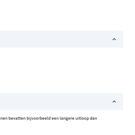
ranen bevatten bijvoorbeeld een langere uitloop dan