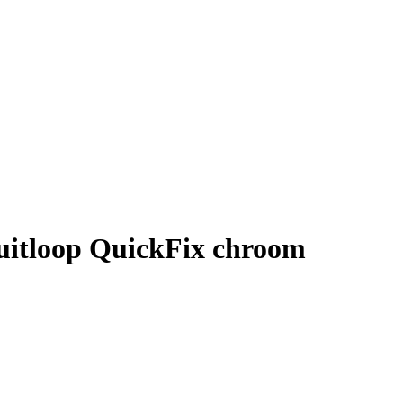
uitloop QuickFix chroom