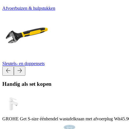
Afvoerbuizen & hulpstukken
Sleutels- en doppensets
Handig als set kopen
GROHE Get S-size éénhendel wastafelkraan met afvoerplug Wit
45.9