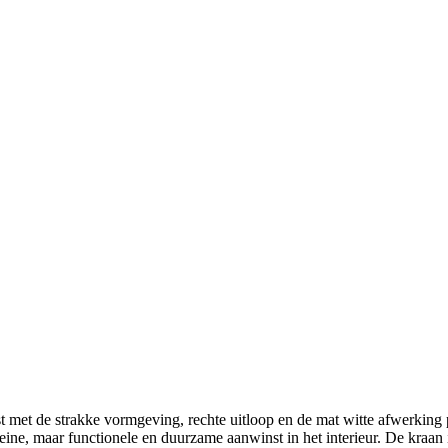
 met de strakke vormgeving, rechte uitloop en de mat witte afwerking
eine, maar functionele en duurzame aanwinst in het interieur. De kraan i