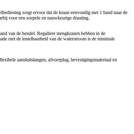
elbediening zorgt ervoor dat de kraan eenvoudig met 1 hand naar de
rbij voor een soepele en nauwkeurige draaiing.
stand van de hendel. Reguliere mengkranen hebben in de
ie met de instelbaarheid van de waterstroom is de minimale
exibele aansluitslangen, afvoerplug, bevestigingsmateriaal en