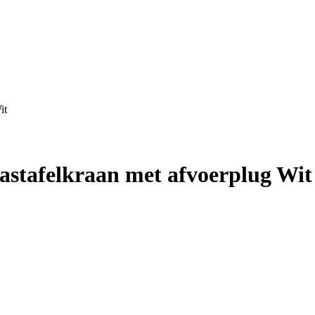
it
stafelkraan met afvoerplug Wit