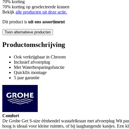
70% korting
70% korting op geselecteerde kranen
Bekijk
alle producten uit deze actie.
Dit product is
uit ons assortiment
Toon alternatieve producten
Productomschrijving
Ook verkrijgbaar in Chroom
Inclusief afvoerplug
Met Waterbesparingsfunctie
Quickfix montage
5 jaar garantie
Comfort
De Grohe Get S-size éénhendel wastafelkraan met afvoerplug Wit past
hoog is ideaal voor kleine ruimtes, of bij laaghangende kastjes. Een kl