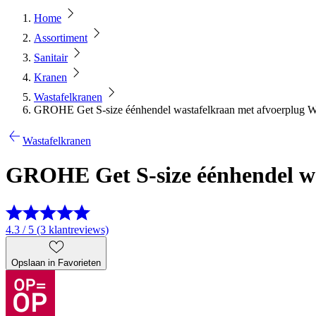
Home
Assortiment
Sanitair
Kranen
Wastafelkranen
GROHE Get S-size éénhendel wastafelkraan met afvoerplug W
Wastafelkranen
GROHE Get S-size éénhendel wa
4.3 / 5 (3 klantreviews)
Opslaan in Favorieten