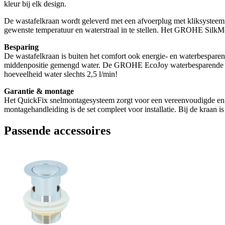
kleur bij elk design.
De wastafelkraan wordt geleverd met een afvoerplug met kliksysteem.
gewenste temperatuur en waterstraal in te stellen. Het GROHE SilkM
Besparing
De wastafelkraan is buiten het comfort ook energie- en waterbespare
middenpositie gemengd water. De GROHE EcoJoy waterbesparende toepa
hoeveelheid water slechts 2,5 l/min!
Garantie & montage
Het QuickFix snelmontagesysteem zorgt voor een vereenvoudigde en sn
montagehandleiding is de set compleet voor installatie. Bij de kraan is
Passende accessoires