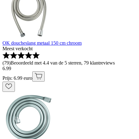
OK doucheslang metaal 150 cm chroom
Meest verkocht
(
79
)
Beoordeeld met 4.4 van de 5 sterren, 79 klantreviews
6
.
99
Prijs: 6.99 euro