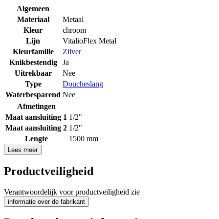
Algemeen
Materiaal
Metaal
Kleur
chroom
Lijn
VitalioFlex Metal
Kleurfamilie
Zilver
Knikbestendig
Ja
Uitrekbaar
Nee
Type
Doucheslang
Waterbesparend
Nee
Afmetingen
Maat aansluiting 1
1/2"
Maat aansluiting 2
1/2"
Lengte
1500 mm
Lees meer
Productveiligheid
Verantwoordelijk voor productveiligheid zie
informatie over de fabrikant