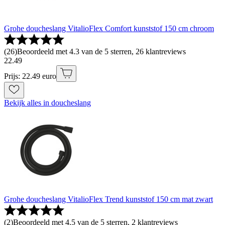
Grohe doucheslang VitalioFlex Comfort kunststof 150 cm chroom
(
26
)
Beoordeeld met 4.3 van de 5 sterren, 26 klantreviews
22
.
49
Prijs: 22.49 euro
Bekijk alles in doucheslang
Grohe doucheslang VitalioFlex Trend kunststof 150 cm mat zwart
(
2
)
Beoordeeld met 4.5 van de 5 sterren, 2 klantreviews