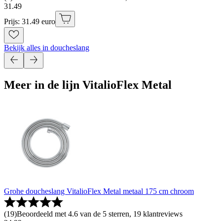
31
.
49
Prijs: 31.49 euro
Bekijk alles in doucheslang
Meer in de lijn VitalioFlex Metal
Grohe doucheslang VitalioFlex Metal metaal 175 cm chroom
(
19
)
Beoordeeld met 4.6 van de 5 sterren, 19 klantreviews