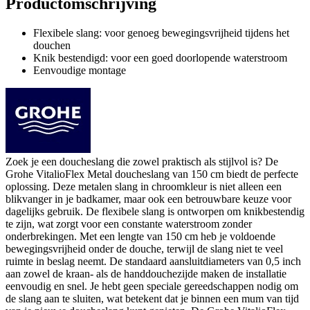
Productomschrijving
Flexibele slang: voor genoeg bewegingsvrijheid tijdens het
douchen
Knik bestendigd: voor een goed doorlopende waterstroom
Eenvoudige montage
Zoek je een doucheslang die zowel praktisch als stijlvol is? De
Grohe VitalioFlex Metal doucheslang van 150 cm biedt de perfecte
oplossing. Deze metalen slang in chroomkleur is niet alleen een
blikvanger in je badkamer, maar ook een betrouwbare keuze voor
dagelijks gebruik. De flexibele slang is ontworpen om knikbestendig
te zijn, wat zorgt voor een constante waterstroom zonder
onderbrekingen. Met een lengte van 150 cm heb je voldoende
bewegingsvrijheid onder de douche, terwijl de slang niet te veel
ruimte in beslag neemt. De standaard aansluitdiameters van 0,5 inch
aan zowel de kraan- als de handdouchezijde maken de installatie
eenvoudig en snel. Je hebt geen speciale gereedschappen nodig om
de slang aan te sluiten, wat betekent dat je binnen een mum van tijd