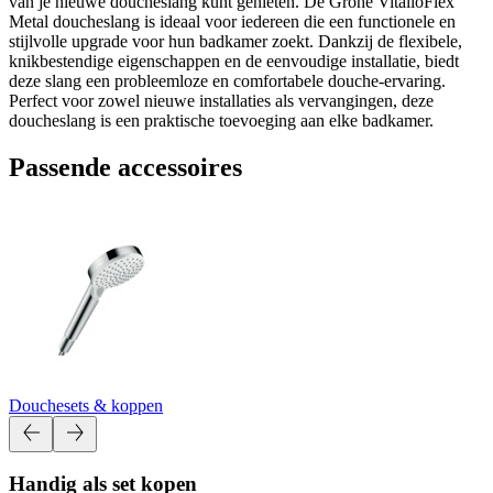
van je nieuwe doucheslang kunt genieten. De Grohe VitalioFlex
Metal doucheslang is ideaal voor iedereen die een functionele en
stijlvolle upgrade voor hun badkamer zoekt. Dankzij de flexibele,
knikbestendige eigenschappen en de eenvoudige installatie, biedt
deze slang een probleemloze en comfortabele douche-ervaring.
Perfect voor zowel nieuwe installaties als vervangingen, deze
doucheslang is een praktische toevoeging aan elke badkamer.
Passende accessoires
Douchesets & koppen
Handig als set kopen