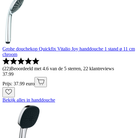
Grohe douchekop Quickfix Vitalio Joy handdouche 1 stand ø 11 cm
chroom
(
22
)
Beoordeeld met 4.6 van de 5 sterren, 22 klantreviews
37
.
99
Prijs: 37.99 euro
Bekijk alles in handdouche