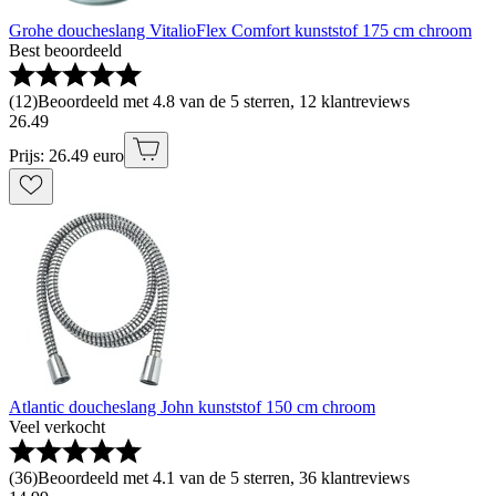
Grohe doucheslang VitalioFlex Comfort kunststof 175 cm chroom
Best beoordeeld
(
12
)
Beoordeeld met 4.8 van de 5 sterren, 12 klantreviews
26
.
49
Prijs: 26.49 euro
Atlantic doucheslang John kunststof 150 cm chroom
Veel verkocht
(
36
)
Beoordeeld met 4.1 van de 5 sterren, 36 klantreviews