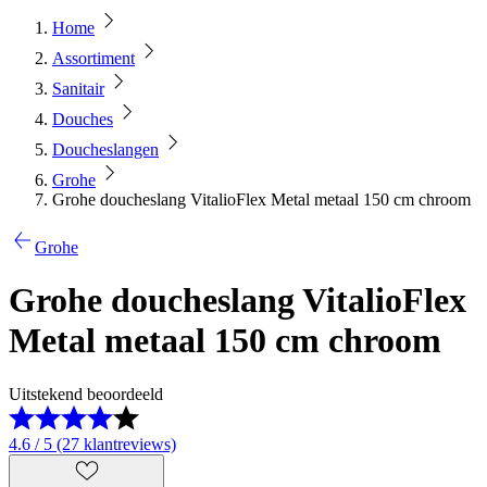
Home
Assortiment
Sanitair
Douches
Doucheslangen
Grohe
Grohe doucheslang VitalioFlex Metal metaal 150 cm chroom
Grohe
Grohe doucheslang VitalioFlex
Metal metaal 150 cm chroom
Uitstekend beoordeeld
4.6 / 5 (27 klantreviews)