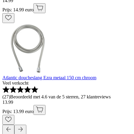
14
.
99
Prijs: 14.99 euro
Atlantic doucheslang Ezra metaal 150 cm chroom
Veel verkocht
(
27
)
Beoordeeld met 4.6 van de 5 sterren, 27 klantreviews
13
.
99
Prijs: 13.99 euro