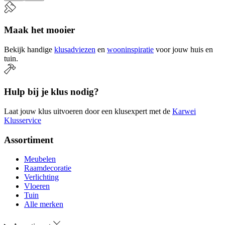
Maak het mooier
Bekijk handige
klusadviezen
en
wooninspiratie
voor jouw huis en
tuin.
Hulp bij je klus nodig?
Laat jouw klus uitvoeren door een klusexpert met de
Karwei
Klusservice
Assortiment
Meubelen
Raamdecoratie
Verlichting
Vloeren
Tuin
Alle merken