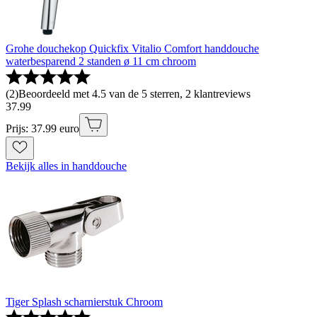
Grohe douchekop Quickfix Vitalio Comfort handdouche
waterbesparend 2 standen ø 11 cm chroom
(
2
)
Beoordeeld met 4.5 van de 5 sterren, 2 klantreviews
37
.
99
Prijs: 37.99 euro
Bekijk alles in handdouche
Tiger Splash scharnierstuk Chroom