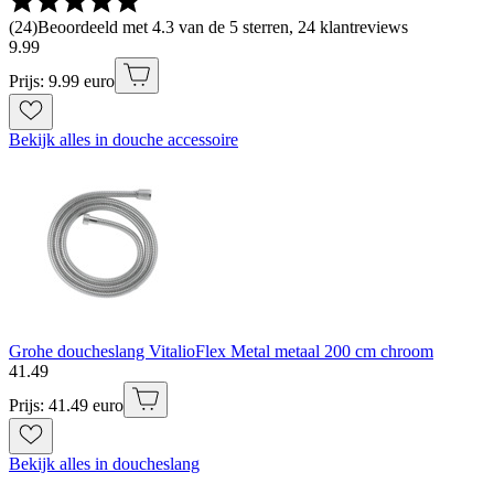
(
24
)
Beoordeeld met 4.3 van de 5 sterren, 24 klantreviews
9
.
99
Prijs: 9.99 euro
Bekijk alles in douche accessoire
Grohe doucheslang VitalioFlex Metal metaal 200 cm chroom
41
.
49
Prijs: 41.49 euro
Bekijk alles in doucheslang