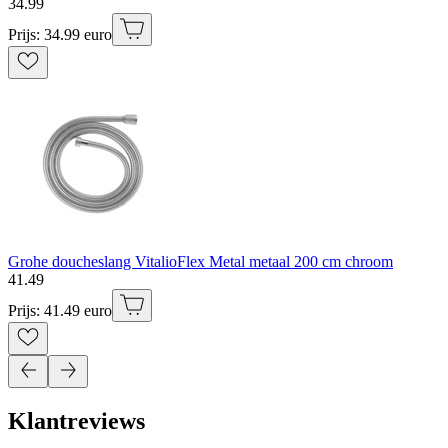
34
.
99
Prijs: 34.99 euro
Grohe doucheslang VitalioFlex Metal metaal 200 cm chroom
41
.
49
Prijs: 41.49 euro
Klantreviews