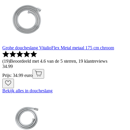
Grohe doucheslang VitalioFlex Metal metaal 175 cm chroom
(
19
)
Beoordeeld met 4.6 van de 5 sterren, 19 klantreviews
34
.
99
Prijs: 34.99 euro
Bekijk alles in doucheslang