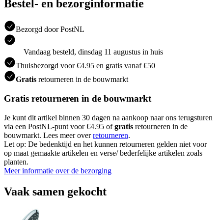
Bestel- en bezorginformatie
Bezorgd door PostNL
Vandaag besteld, dinsdag 11 augustus in huis
Thuisbezorgd voor €4.95 en gratis vanaf €50
Gratis
retourneren in de bouwmarkt
Gratis retourneren in de bouwmarkt
Je kunt dit artikel binnen 30 dagen na aankoop naar ons terugsturen
via een PostNL-punt voor €4.95 of
gratis
retourneren in de
bouwmarkt. Lees meer over
retourneren
.
Let op: De bedenktijd en het kunnen retourneren gelden niet voor
op maat gemaakte artikelen en verse/ bederfelijke artikelen zoals
planten.
Meer informatie over de bezorging
Vaak samen gekocht