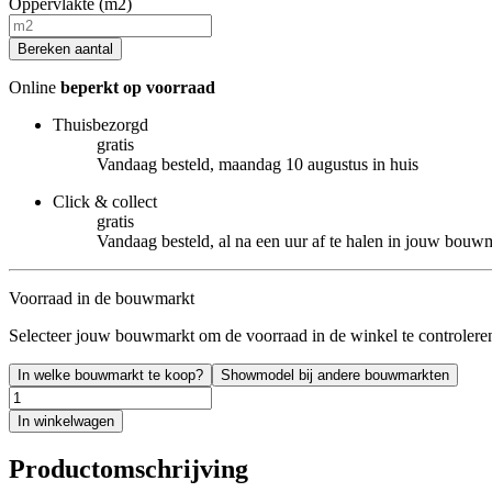
Oppervlakte (m2)
Bereken aantal
Online
beperkt op voorraad
Thuisbezorgd
gratis
Vandaag besteld, maandag 10 augustus in huis
Click & collect
gratis
Vandaag besteld, al na een uur af te halen in jouw bouw
Voorraad in de bouwmarkt
Selecteer jouw bouwmarkt om de voorraad in de winkel te controlere
In welke bouwmarkt te koop?
Showmodel bij andere bouwmarkten
In winkelwagen
Productomschrijving