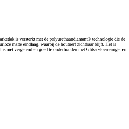
 parketlak is versterkt met de polyurethaandiamant® technologie die de
rloze matte eindlaag, waarbij de houtnerf zichtbaar blijft. Het is
 is niet vergelend en goed te onderhouden met Glitsa vloerreiniger en