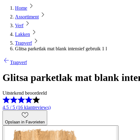
Home
Assortiment
Verf
Lakken
Trapverf
Glitsa parketlak mat blank intensief gebruik 1 l
Trapverf
Glitsa parketlak mat blank inten
Uitstekend beoordeeld
4.5 / 5 (16 klantreviews)
Opslaan in Favorieten