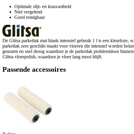
Optimale slijt- en krasvastheid
Niet vergelend
Goed reinigbaar
De Glitsa parketlak mat blank intensief gebruik 1 l is een kleurloze, 
parketlak zeer geschikt maakt voor vloeren die intensief worden belast.
geurarm en snel droog waardoor je de parketlak probleemloos binnensh
Glitsa vloerpolish, waardoor je vloer lang mooi blijft.
Passende accessoires