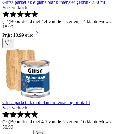
Glitsa parketlak eiglans blank intensief gebruik 250 ml
Veel verkocht
(
14
)
Beoordeeld met 4.4 van de 5 sterren, 14 klantreviews
18
.
99
Prijs: 18.99 euro
Glitsa parketlak mat blank intensief gebruik 1 l
Veel verkocht
(
16
)
Beoordeeld met 4.5 van de 5 sterren, 16 klantreviews
50
.
99