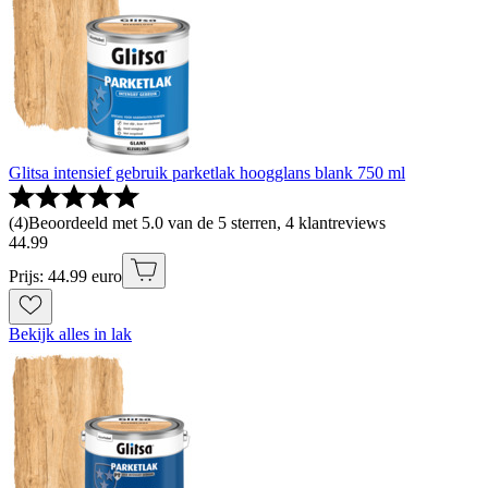
Glitsa intensief gebruik parketlak hoogglans blank 750 ml
(
4
)
Beoordeeld met 5.0 van de 5 sterren, 4 klantreviews
44
.
99
Prijs: 44.99 euro
Bekijk alles in lak