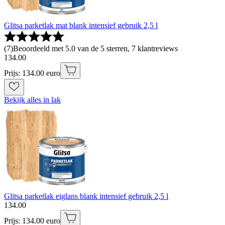
Glitsa parketlak mat blank intensief gebruik 2,5 l
(
7
)
Beoordeeld met 5.0 van de 5 sterren, 7 klantreviews
134
.
00
Prijs: 134.00 euro
Bekijk alles in lak
Glitsa parketlak eiglans blank intensief gebruik 2,5 l
134
.
00
Prijs: 134.00 euro