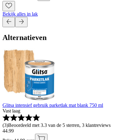
Bekijk alles in lak
Alternatieven
Glitsa intensief gebruik parketlak mat blank 750 ml
Vast laag
(
3
)
Beoordeeld met 3.3 van de 5 sterren, 3 klantreviews
44
.
99