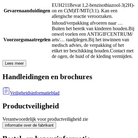
EUH211
Bevat 1,2-benzisothiazool-3(2H)-
Gevarenaanduidingen
on en C(M)IT/MIT(3:1). Kan een
allergische reactie veroorzaken.
Inhoud/verpakking afvoeren naar …
Buiten het bereik van kinderen houden.
Bij
onwel voelen een ANTIGIFCENTRUM/
Voorzorgsmaatregelen
arts/… raadplegen.
Bij het inwinnen van
medisch advies, de verpakking of het
etiket ter beschikking houden.
Contact met
de ogen, de huid of de kleding vermijden.
Lees meer
Handleidingen en brochures
Veiligheidsinformatieblad
Productveiligheid
Verantwoordelijk voor productveiligheid zie
informatie over de fabrikant