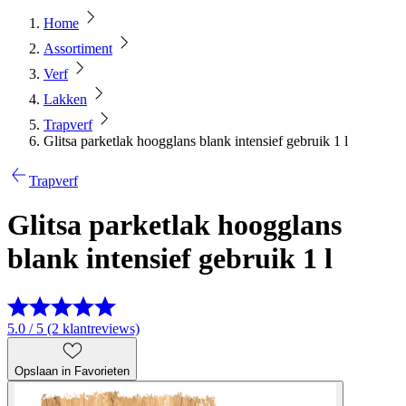
Home
Assortiment
Verf
Lakken
Trapverf
Glitsa parketlak hoogglans blank intensief gebruik 1 l
Trapverf
Glitsa parketlak hoogglans
blank intensief gebruik 1 l
5.0 / 5 (2 klantreviews)
Opslaan in Favorieten