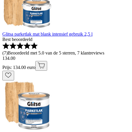
Glitsa parketlak mat blank intensief gebruik 2,5 l
Best beoordeeld
(
7
)
Beoordeeld met 5.0 van de 5 sterren, 7 klantreviews
134
.
00
Prijs: 134.00 euro