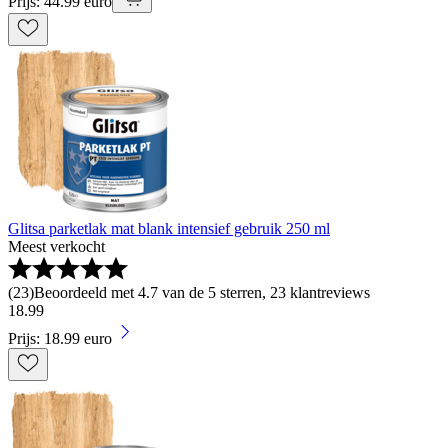
Prijs: 44.99 euro
Glitsa parketlak mat blank intensief gebruik 250 ml
Meest verkocht
(
23
)
Beoordeeld met 4.7 van de 5 sterren, 23 klantreviews
18
.
99
Prijs: 18.99 euro