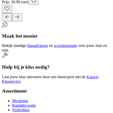
Prijs: 50.99 euro
Maak het mooier
Bekijk handige
klusadviezen
en
wooninspiratie
voor jouw huis en
tuin.
Hulp bij je klus nodig?
Laat jouw klus uitvoeren door een klusexpert met de
Karwei
Klusservice
Assortiment
Meubelen
Raamdecoratie
Verlichting