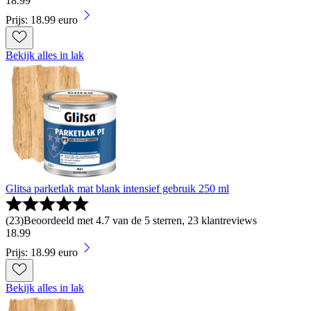
18
.
99
Prijs: 18.99 euro
Bekijk alles in lak
Glitsa parketlak mat blank intensief gebruik 250 ml
(
23
)
Beoordeeld met 4.7 van de 5 sterren, 23 klantreviews
18
.
99
Prijs: 18.99 euro
Bekijk alles in lak