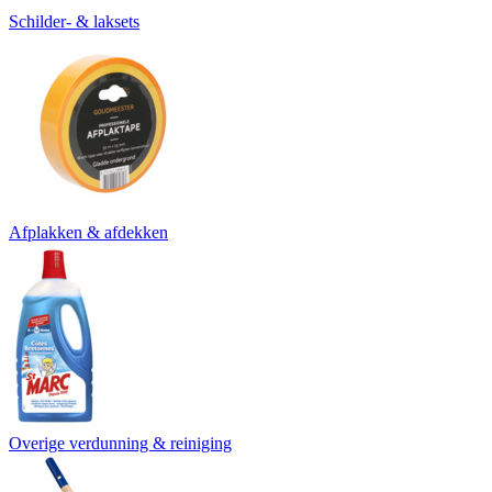
Schilder- & laksets
Afplakken & afdekken
Overige verdunning & reiniging