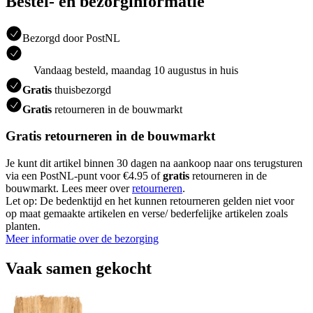
Bestel- en bezorginformatie
Bezorgd door PostNL
Vandaag besteld, maandag 10 augustus in huis
Gratis
thuisbezorgd
Gratis
retourneren in de bouwmarkt
Gratis retourneren in de bouwmarkt
Je kunt dit artikel binnen 30 dagen na aankoop naar ons terugsturen
via een PostNL-punt voor €4.95 of
gratis
retourneren in de
bouwmarkt. Lees meer over
retourneren
.
Let op: De bedenktijd en het kunnen retourneren gelden niet voor
op maat gemaakte artikelen en verse/ bederfelijke artikelen zoals
planten.
Meer informatie over de bezorging
Vaak samen gekocht