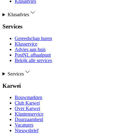
Klusadvies
Klusadvies
Services
Gereedschap huren
Klusservice
Advies aan huis
PostNL afhaalpunt
Bekijk alle services
Services
Karwei
Bouwmarkten
Club Karwei
Over Karwei
Klantenservice
Duurzaamheid
Vacatures
Nieuwsbrief