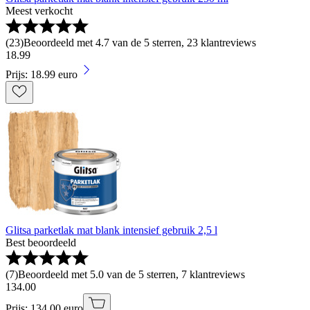
Meest verkocht
(
23
)
Beoordeeld met 4.7 van de 5 sterren, 23 klantreviews
18
.
99
Prijs: 18.99 euro
Glitsa parketlak mat blank intensief gebruik 2,5 l
Best beoordeeld
(
7
)
Beoordeeld met 5.0 van de 5 sterren, 7 klantreviews
134
.
00
Prijs: 134.00 euro