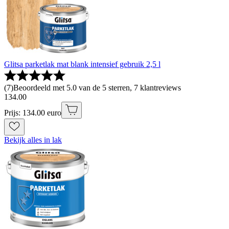
Glitsa parketlak mat blank intensief gebruik 2,5 l
(
7
)
Beoordeeld met 5.0 van de 5 sterren, 7 klantreviews
134
.
00
Prijs: 134.00 euro
Bekijk alles in lak