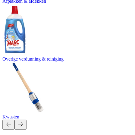
Afplakken & afdekken
Overige verdunning & reiniging
Kwasten