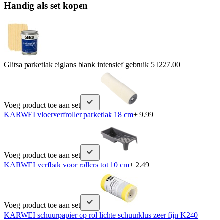
Handig als set kopen
Glitsa parketlak eiglans blank intensief gebruik 5 l
227.00
Voeg product toe aan set
KARWEI vloerverfroller parketlak 18 cm
+ 9.99
Voeg product toe aan set
KARWEI verfbak voor rollers tot 10 cm
+ 2.49
Voeg product toe aan set
KARWEI schuurpapier op rol lichte schuurklus zeer fijn K240
+