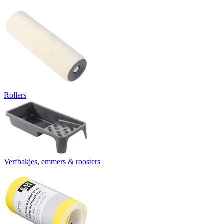
Rollers
Verfbakjes, emmers & roosters