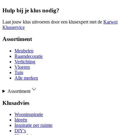
Hulp bij je klus nodig?
Laat jouw klus uitvoeren door een klusexpert met de
Karwei
Klusservice
Assortiment
Meubelen
Raamdecoratie
Verlichting
Vloeren
Tuin
Alle merken
Assortiment
Klusadvies
Wooninspiratie
Ideeën
Inspiratie per ruimte
DIY's