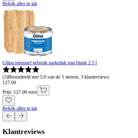
Bekijk alles in lak
Glitsa intensief gebruik parketlak mat blank 2,5 l
(
3
)
Beoordeeld met 5.0 van de 5 sterren, 3 klantreviews
127
.
00
Prijs: 127.00 euro
Bekijk alles in lak
Klantreviews