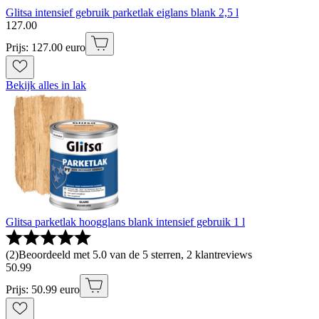
Glitsa intensief gebruik parketlak eiglans blank 2,5 l
127
.
00
Prijs: 127.00 euro
Bekijk alles in lak
Glitsa parketlak hoogglans blank intensief gebruik 1 l
(
2
)
Beoordeeld met 5.0 van de 5 sterren, 2 klantreviews
50
.
99
Prijs: 50.99 euro