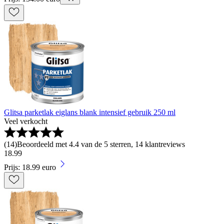
Glitsa parketlak eiglans blank intensief gebruik 250 ml
Veel verkocht
(
14
)
Beoordeeld met 4.4 van de 5 sterren, 14 klantreviews
18
.
99
Prijs: 18.99 euro