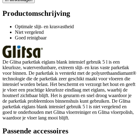
Productomschrijving
Optimale slijt- en krasvastheid
Niet vergelend
Goed reinigbaar
De Glitsa parketlak eiglans blank intensief gebruik 5 l is een
kleurloze, waterverdunbare, extreem slijt- en kras vaste parketlak
voor binnen. De parketlak is versterkt met de polyurethaandiamant®
technologie die de parketlak zeer geschikt maakt voor vloeren die
intensief worden belast. Het beschermt en verzorgt het hout en geeft
je vloer een prachtige kleurloze eindlaag met eiglans, waarbij de
houtnerf zichtbaar blijft. Het is geurarm en snel droog waardoor je
de parketlak probleemloos binnenshuis kunt gebruiken. De Glitsa
parketlak eiglans blank intensief gebruik 5 l is niet vergelend en
goed te onderhouden met Glitsa vloerreiniger en Glitsa vloerpolish,
waardoor je vloer lang mooi blijft.
Passende accessoires