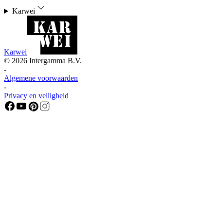
Karwei
Karwei
©
2026
Intergamma B.V.
-
Algemene voorwaarden
-
Privacy en veiligheid