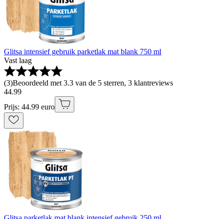
Glitsa intensief gebruik parketlak mat blank 750 ml
Vast laag
(
3
)
Beoordeeld met 3.3 van de 5 sterren, 3 klantreviews
44
.
99
Prijs: 44.99 euro
Glitsa parketlak mat blank intensief gebruik 250 ml