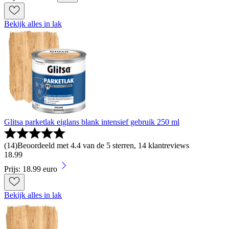
Bekijk alles in lak
Glitsa parketlak eiglans blank intensief gebruik 250 ml
(
14
)
Beoordeeld met 4.4 van de 5 sterren, 14 klantreviews
18
.
99
Prijs: 18.99 euro
Bekijk alles in lak