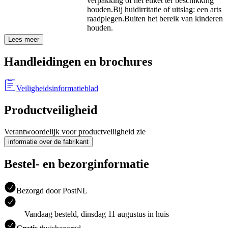
verpakking of het etiket ter beschikking
houden.
Bij huidirritatie of uitslag: een arts
raadplegen.
Buiten het bereik van kinderen
houden.
Lees meer
Handleidingen en brochures
Veiligheidsinformatieblad
Productveiligheid
Verantwoordelijk voor productveiligheid zie
informatie over de fabrikant
Bestel- en bezorginformatie
Bezorgd door PostNL
Vandaag besteld, dinsdag 11 augustus in huis