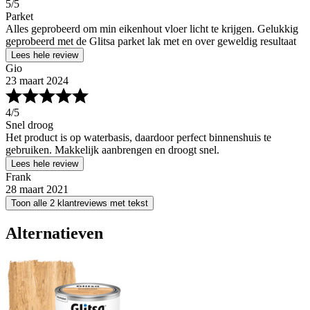
5
/5
Parket
Alles geprobeerd om min eikenhout vloer licht te krijgen. Gelukkig
geprobeerd met de Glitsa parket lak met en over geweldig resultaat
Lees hele review
Gio
23 maart 2024
4
/5
Snel droog
Het product is op waterbasis, daardoor perfect binnenshuis te
gebruiken. Makkelijk aanbrengen en droogt snel.
Lees hele review
Frank
28 maart 2021
Toon alle 2 klantreviews met tekst
Alternatieven