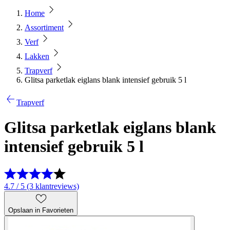
Home
Assortiment
Verf
Lakken
Trapverf
Glitsa parketlak eiglans blank intensief gebruik 5 l
Trapverf
Glitsa parketlak eiglans blank
intensief gebruik 5 l
4.7 / 5 (3 klantreviews)
Opslaan in Favorieten