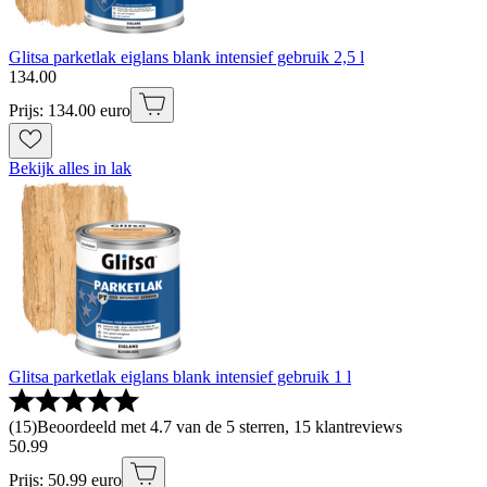
Glitsa parketlak eiglans blank intensief gebruik 2,5 l
134
.
00
Prijs: 134.00 euro
Bekijk alles in lak
Glitsa parketlak eiglans blank intensief gebruik 1 l
(
15
)
Beoordeeld met 4.7 van de 5 sterren, 15 klantreviews
50
.
99
Prijs: 50.99 euro