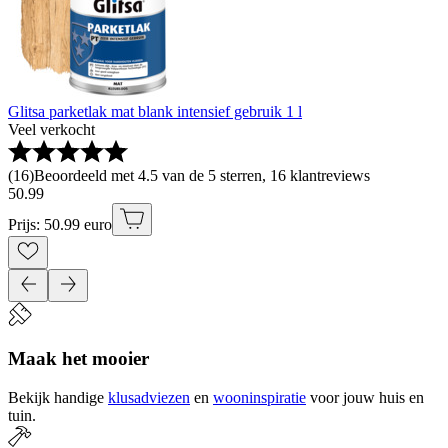
Glitsa parketlak mat blank intensief gebruik 1 l
Veel verkocht
(
16
)
Beoordeeld met 4.5 van de 5 sterren, 16 klantreviews
50
.
99
Prijs: 50.99 euro
Maak het mooier
Bekijk handige
klusadviezen
en
wooninspiratie
voor jouw huis en
tuin.