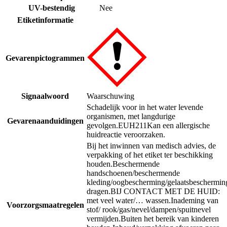
UV-bestendig
Nee
Etiketinformatie
Gevarenpictogrammen
Signaalwoord
Waarschuwing
Schadelijk voor in het water levende
organismen, met langdurige
Gevarenaanduidingen
gevolgen.
EUH211
Kan een allergische
huidreactie veroorzaken.
Bij het inwinnen van medisch advies, de
verpakking of het etiket ter beschikking
houden.
Beschermende
handschoenen/beschermende
kleding/oogbescherming/gelaatsbeschermin
dragen.
BIJ CONTACT MET DE HUID:
met veel water/… wassen.
Inademing van
Voorzorgsmaatregelen
stof/ rook/gas/nevel/dampen/spuitnevel
vermijden.
Buiten het bereik van kinderen