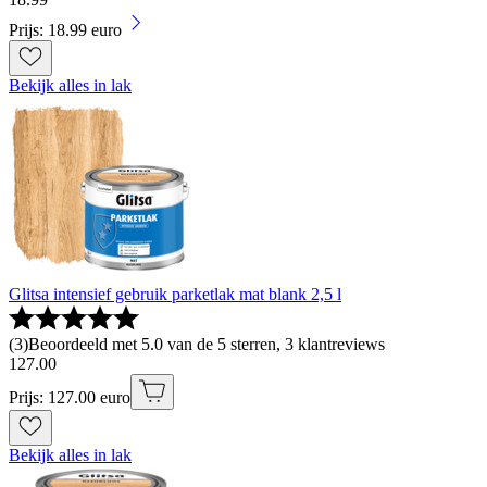
Prijs: 18.99 euro
Bekijk alles in lak
Glitsa intensief gebruik parketlak mat blank 2,5 l
(
3
)
Beoordeeld met 5.0 van de 5 sterren, 3 klantreviews
127
.
00
Prijs: 127.00 euro
Bekijk alles in lak