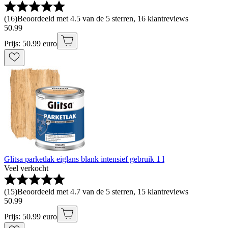
(
16
)
Beoordeeld met 4.5 van de 5 sterren, 16 klantreviews
50
.
99
Prijs: 50.99 euro
Glitsa parketlak eiglans blank intensief gebruik 1 l
Veel verkocht
(
15
)
Beoordeeld met 4.7 van de 5 sterren, 15 klantreviews
50
.
99
Prijs: 50.99 euro