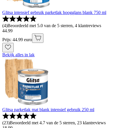
Glitsa intensief gebruik parketlak hoogglans blank 750 ml
(
4
)
Beoordeeld met 5.0 van de 5 sterren, 4 klantreviews
44
.
99
Prijs: 44.99 euro
Bekijk alles in lak
Glitsa parketlak mat blank intensief gebruik 250 ml
(
23
)
Beoordeeld met 4.7 van de 5 sterren, 23 klantreviews
18
.
99