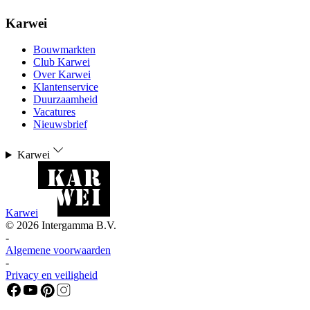
Karwei
Bouwmarkten
Club Karwei
Over Karwei
Klantenservice
Duurzaamheid
Vacatures
Nieuwsbrief
Karwei
Karwei
©
2026
Intergamma B.V.
-
Algemene voorwaarden
-
Privacy en veiligheid