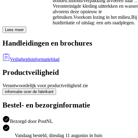
houden.
Inhoud/verpakking afvoeren naar 
Verontreinigde kleding uittrekken en wasse
alvorens deze opnieuw te
gebruiken.
Voorkom lozing in het milieu.
Bij
huidirritatie of uitslag: een arts raadplegen.
Lees meer
Handleidingen en brochures
Veiligheidsinformatieblad
Productveiligheid
Verantwoordelijk voor productveiligheid zie
informatie over de fabrikant
Bestel- en bezorginformatie
Bezorgd door PostNL
Vandaag besteld, dinsdag 11 augustus in huis