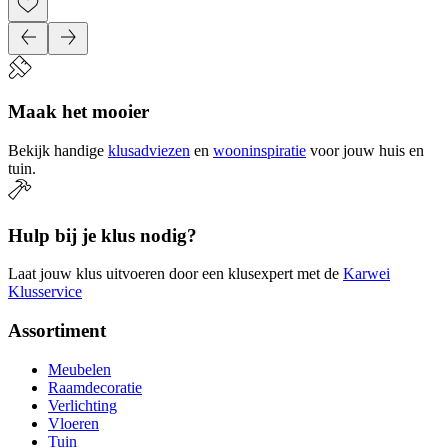
Maak het mooier
Bekijk handige
klusadviezen
en
wooninspiratie
voor jouw huis en
tuin.
Hulp bij je klus nodig?
Laat jouw klus uitvoeren door een klusexpert met de
Karwei
Klusservice
Assortiment
Meubelen
Raamdecoratie
Verlichting
Vloeren
Tuin