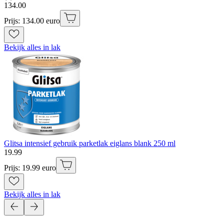
134
.
00
Prijs: 134.00 euro
Bekijk alles in lak
Glitsa intensief gebruik parketlak eiglans blank 250 ml
19
.
99
Prijs: 19.99 euro
Bekijk alles in lak