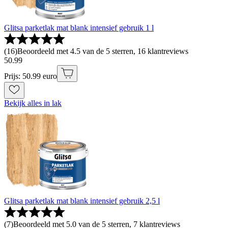
Glitsa parketlak mat blank intensief gebruik 1 l
(
16
)
Beoordeeld met 4.5 van de 5 sterren, 16 klantreviews
50
.
99
Prijs: 50.99 euro
Bekijk alles in lak
Glitsa parketlak mat blank intensief gebruik 2,5 l
(
7
)
Beoordeeld met 5.0 van de 5 sterren, 7 klantreviews