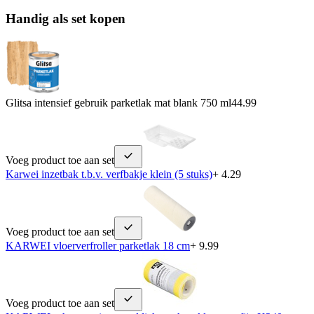
Handig als set kopen
Glitsa intensief gebruik parketlak mat blank 750 ml
44.99
Voeg product toe aan set
Karwei inzetbak t.b.v. verfbakje klein (5 stuks)
+ 4.29
Voeg product toe aan set
KARWEI vloerverfroller parketlak 18 cm
+ 9.99
Voeg product toe aan set