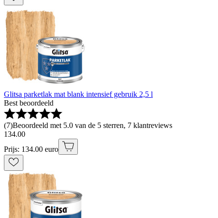
Glitsa parketlak mat blank intensief gebruik 2,5 l
Best beoordeeld
(
7
)
Beoordeeld met 5.0 van de 5 sterren, 7 klantreviews
134
.
00
Prijs: 134.00 euro