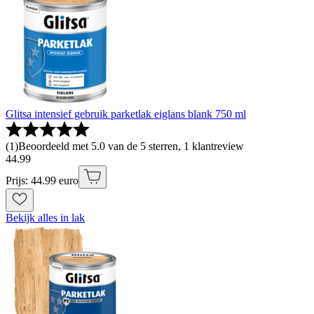
Glitsa intensief gebruik parketlak eiglans blank 750 ml
(
1
)
Beoordeeld met 5.0 van de 5 sterren, 1 klantreview
44
.
99
Prijs: 44.99 euro
Bekijk alles in lak