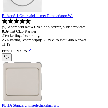
Berker S.1 Centraalplaat met Dimmerknop Wit
(
5
)
Beoordeeld met 4.6 van de 5 sterren, 5 klantreviews
8.39
met Club Karwei
25% korting
25% korting
25% korting, voordeelprijs: 8.39 euro met Club Karwei
11
.
19
Prijs: 11.19 euro
PEHA Standard wisselschakelaar wit