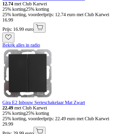
12.74
met Club Karwei
25% korting
25% korting
25% korting, voordeelprijs: 12.74 euro met Club Karwei
16
.
99
Prijs: 16.99 euro
Bekijk alles in radio
Gira E2 Inbouw Serieschakelaar Mat Zwart
22.49
met Club Karwei
25% korting
25% korting
25% korting, voordeelprijs: 22.49 euro met Club Karwei
29
.
99
Prijs: 29.99 euro