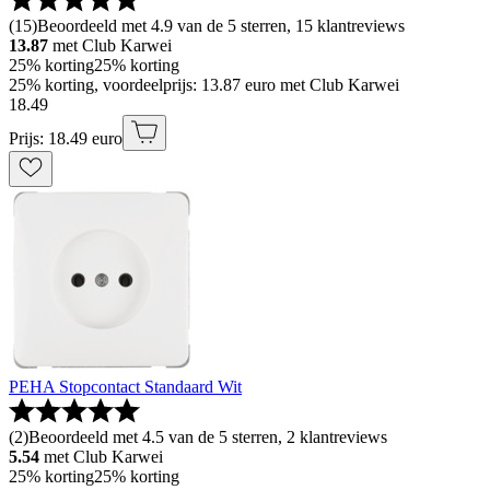
(
15
)
Beoordeeld met 4.9 van de 5 sterren, 15 klantreviews
13.87
met Club Karwei
25% korting
25% korting
25% korting, voordeelprijs: 13.87 euro met Club Karwei
18
.
49
Prijs: 18.49 euro
PEHA Stopcontact Standaard Wit
(
2
)
Beoordeeld met 4.5 van de 5 sterren, 2 klantreviews
5.54
met Club Karwei
25% korting
25% korting