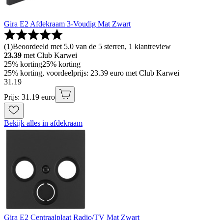
Gira E2 Afdekraam 3-Voudig Mat Zwart
(
1
)
Beoordeeld met 5.0 van de 5 sterren, 1 klantreview
23.39
met Club Karwei
25% korting
25% korting
25% korting, voordeelprijs: 23.39 euro met Club Karwei
31
.
19
Prijs: 31.19 euro
Bekijk alles in afdekraam
Gira E2 Centraalplaat Radio/TV Mat Zwart