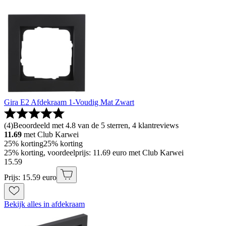
Gira E2 Afdekraam 1-Voudig Mat Zwart
(
4
)
Beoordeeld met 4.8 van de 5 sterren, 4 klantreviews
11.69
met Club Karwei
25% korting
25% korting
25% korting, voordeelprijs: 11.69 euro met Club Karwei
15
.
59
Prijs: 15.59 euro
Bekijk alles in afdekraam