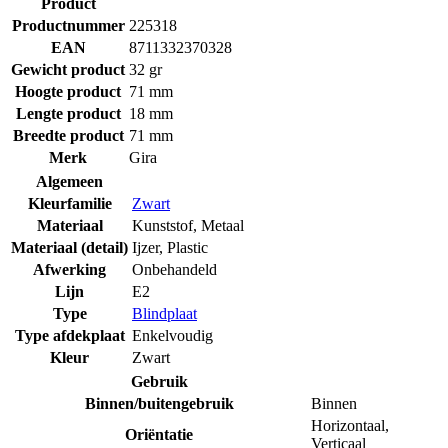
Product
Productnummer
225318
EAN
8711332370328
Gewicht product
32 gr
Hoogte product
71 mm
Lengte product
18 mm
Breedte product
71 mm
Merk
Gira
Algemeen
Kleurfamilie
Zwart
Materiaal
Kunststof
,
Metaal
Materiaal (detail)
Ijzer
,
Plastic
Afwerking
Onbehandeld
Lijn
E2
Type
Blindplaat
Type afdekplaat
Enkelvoudig
Kleur
Zwart
Gebruik
Binnen/buitengebruik
Binnen
Horizontaal
,
Oriëntatie
Verticaal