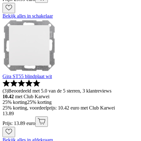
Bekijk alles in schakelaar
Gira ST55 blindplaat wit
(
3
)
Beoordeeld met 5.0 van de 5 sterren, 3 klantreviews
10.42
met Club Karwei
25% korting
25% korting
25% korting, voordeelprijs: 10.42 euro met Club Karwei
13
.
89
Prijs: 13.89 euro
Bekijk alles in afdekraam