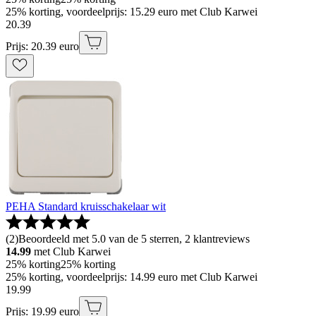
25% korting, voordeelprijs: 15.29 euro met Club Karwei
20
.
39
Prijs: 20.39 euro
PEHA Standard kruisschakelaar wit
(
2
)
Beoordeeld met 5.0 van de 5 sterren, 2 klantreviews
14.99
met Club Karwei
25% korting
25% korting
25% korting, voordeelprijs: 14.99 euro met Club Karwei
19
.
99
Prijs: 19.99 euro