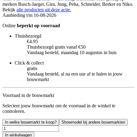
merken Busch-Jaeger, Gira, Jung, Peha, Schneider, Berker en Niko.
Bekijk
alle producten uit deze actie.
Aanbieding t/m 16-08-2026
Online
beperkt op voorraad
Thuisbezorgd
€4.95
Thuisbezorgd gratis vanaf €50
Vandaag besteld, maandag 10 augustus in huis
Click & collect
gratis
Vandaag besteld, al na een uur af te halen in jouw
bouwmarkt
Voorraad in de bouwmarkt
Selecteer jouw bouwmarkt om de voorraad in de winkel te
controleren.
In welke bouwmarkt te koop?
Showmodel bij andere bouwmarkten
In winkelwagen