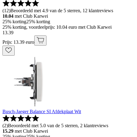
(
12
)
Beoordeeld met 4.9 van de 5 sterren, 12 klantreviews
10.04
met Club Karwei
25% korting
25% korting
25% korting, voordeelprijs: 10.04 euro met Club Karwei
13
.
39
Prijs: 13.39 euro
Busch-Jaeger Balance SI Afdekplaat Wit
(
2
)
Beoordeeld met 5.0 van de 5 sterren, 2 klantreviews
15.29
met Club Karwei
25% korting
25% korting