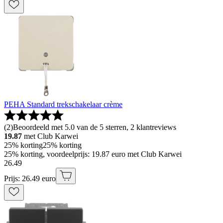
PEHA Standard trekschakelaar crème
(
2
)
Beoordeeld met 5.0 van de 5 sterren, 2 klantreviews
19.87
met Club Karwei
25% korting
25% korting
25% korting, voordeelprijs: 19.87 euro met Club Karwei
26
.
49
Prijs: 26.49 euro