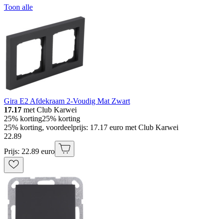
Toon alle
Gira E2 Afdekraam 2-Voudig Mat Zwart
17.17
met Club Karwei
25% korting
25% korting
25% korting, voordeelprijs: 17.17 euro met Club Karwei
22
.
89
Prijs: 22.89 euro