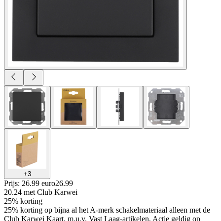
+
3
Prijs: 26.99 euro
26
.
99
20.24
met Club Karwei
25% korting
25% korting op bijna al het A-merk schakelmateriaal alleen met de
Club Karwei Kaart, m.u.v. Vast Laag-artikelen, Actie geldig op