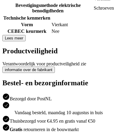
Bevestigingsmethode elektrische
Schroeven
benodigdheden
Technische kenmerken
Vorm
Vierkant
CEBEC keurmerk
Nee
Lees meer
Productveiligheid
Verantwoordelijk voor productveiligheid zie
informatie over de fabrikant
Bestel- en bezorginformatie
Bezorgd door PostNL
Vandaag besteld, maandag 10 augustus in huis
Thuisbezorgd voor €4.95 en gratis vanaf €50
Gratis
retourneren in de bouwmarkt