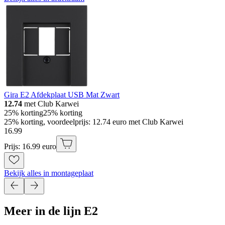
Gira E2 Afdekplaat USB Mat Zwart
12.74
met Club Karwei
25% korting
25% korting
25% korting, voordeelprijs: 12.74 euro met Club Karwei
16
.
99
Prijs: 16.99 euro
Bekijk alles in montageplaat
Meer in de lijn E2