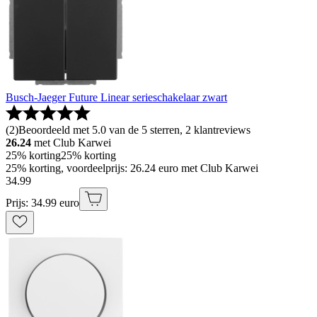
Busch-Jaeger Future Linear serieschakelaar zwart
(
2
)
Beoordeeld met 5.0 van de 5 sterren, 2 klantreviews
26.24
met Club Karwei
25% korting
25% korting
25% korting, voordeelprijs: 26.24 euro met Club Karwei
34
.
99
Prijs: 34.99 euro