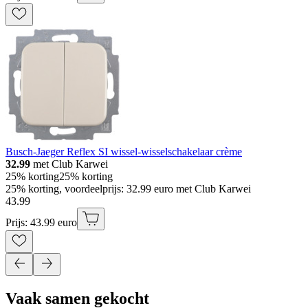
Busch-Jaeger Reflex SI wissel-wisselschakelaar crème
32.99
met Club Karwei
25% korting
25% korting
25% korting, voordeelprijs: 32.99 euro met Club Karwei
43
.
99
Prijs: 43.99 euro
Vaak samen gekocht