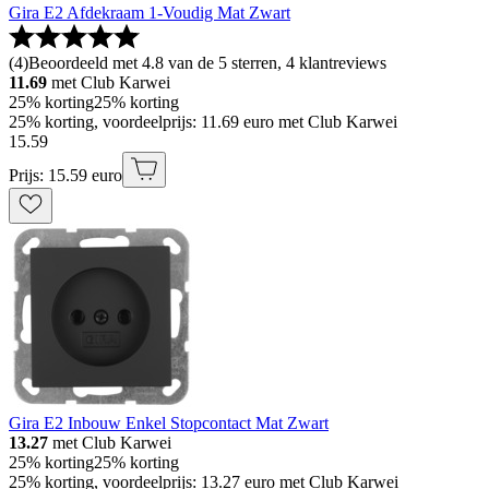
Gira E2 Afdekraam 1-Voudig Mat Zwart
(
4
)
Beoordeeld met 4.8 van de 5 sterren, 4 klantreviews
11.69
met Club Karwei
25% korting
25% korting
25% korting, voordeelprijs: 11.69 euro met Club Karwei
15
.
59
Prijs: 15.59 euro
Gira E2 Inbouw Enkel Stopcontact Mat Zwart
13.27
met Club Karwei
25% korting
25% korting
25% korting, voordeelprijs: 13.27 euro met Club Karwei