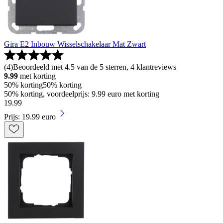
Gira E2 Inbouw Wisselschakelaar Mat Zwart
(
4
)
Beoordeeld met 4.5 van de 5 sterren, 4 klantreviews
9.99
met korting
50% korting
50% korting
50% korting, voordeelprijs: 9.99 euro met korting
19
.
99
Prijs: 19.99 euro