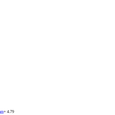
 mm
+ 4.79