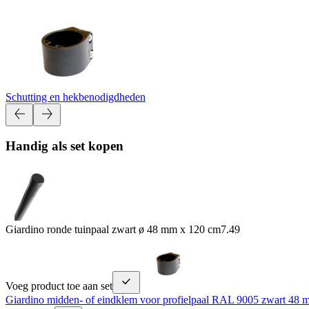
Schutting en hekbenodigdheden
Handig als set kopen
Giardino ronde tuinpaal zwart ø 48 mm x 120 cm
7.49
Voeg product toe aan set
Giardino midden- of eindklem voor profielpaal RAL 9005 zwart 48