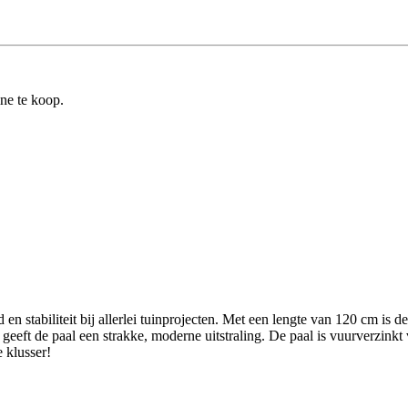
ine te koop.
n stabiliteit bij allerlei tuinprojecten. Met een lengte van 120 cm is d
geeft de paal een strakke, moderne uitstraling. De paal is vuurverzink
 klusser!