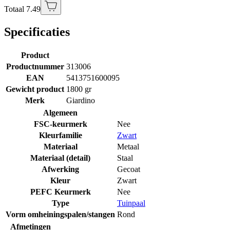
Totaal 7.49
Specificaties
Product
Productnummer
313006
EAN
5413751600095
Gewicht product
1800 gr
Merk
Giardino
Algemeen
FSC-keurmerk
Nee
Kleurfamilie
Zwart
Materiaal
Metaal
Materiaal (detail)
Staal
Afwerking
Gecoat
Kleur
Zwart
PEFC Keurmerk
Nee
Type
Tuinpaal
Vorm omheiningspalen/stangen
Rond
Afmetingen