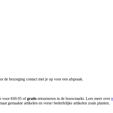
or de bezorging contact met je op voor een afspraak.
en voor €69.95 of
gratis
retourneren in de bouwmarkt. Lees meer over
r
aat gemaakte artikelen en verse/ bederfelijke artikelen zoals planten.