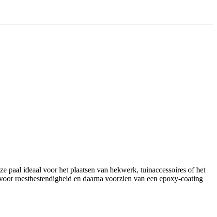
eze paal ideaal voor het plaatsen van hekwerk, tuinaccessoires of het
t voor roestbestendigheid en daarna voorzien van een epoxy-coating