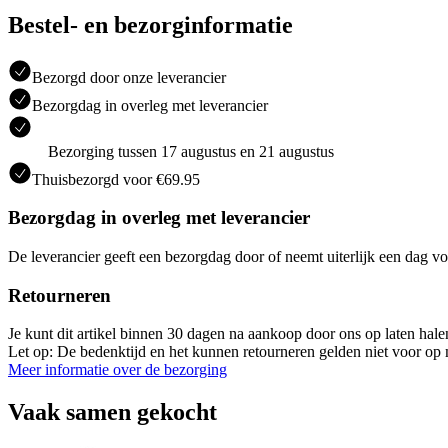
Bestel- en bezorginformatie
Bezorgd door onze leverancier
Bezorgdag in overleg met leverancier
Bezorging tussen 17 augustus en 21 augustus
Thuisbezorgd voor €69.95
Bezorgdag in overleg met leverancier
De leverancier geeft een bezorgdag door of neemt uiterlijk een dag vo
Retourneren
Je kunt dit artikel binnen 30 dagen na aankoop door ons op laten hal
Let op: De bedenktijd en het kunnen retourneren gelden niet voor op m
Meer informatie over de bezorging
Vaak samen gekocht