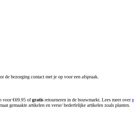
or de bezorging contact met je op voor een afspraak.
en voor €69.95 of
gratis
retourneren in de bouwmarkt. Lees meer over
r
aat gemaakte artikelen en verse/ bederfelijke artikelen zoals planten.