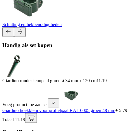
Schutting en hekbenodigdheden
Handig als set kopen
Giardino ronde steunpaal groen ø 34 mm x 120 cm
11.19
Voeg product toe aan set
Giardino hoekklem voor profielpaal RAL 6005 groen 48 mm
+ 5.79
Totaal 11.19