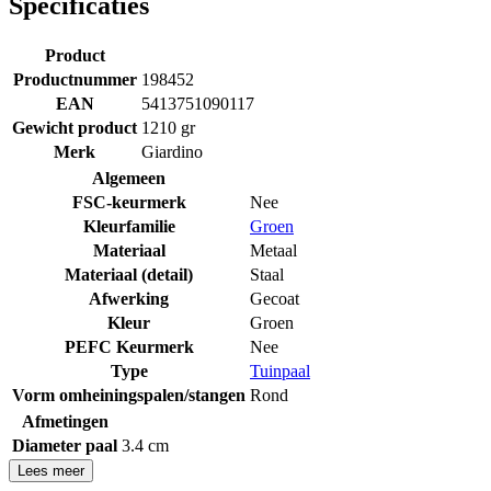
Specificaties
Product
Productnummer
198452
EAN
5413751090117
Gewicht product
1210 gr
Merk
Giardino
Algemeen
FSC-keurmerk
Nee
Kleurfamilie
Groen
Materiaal
Metaal
Materiaal (detail)
Staal
Afwerking
Gecoat
Kleur
Groen
PEFC Keurmerk
Nee
Type
Tuinpaal
Vorm omheiningspalen/stangen
Rond
Afmetingen
Diameter paal
3.4 cm
Lees meer