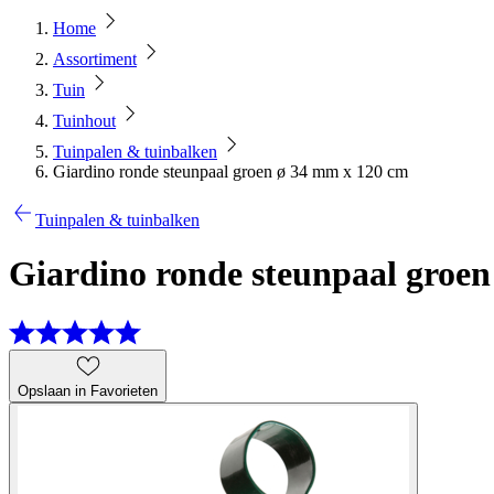
Home
Assortiment
Tuin
Tuinhout
Tuinpalen & tuinbalken
Giardino ronde steunpaal groen ø 34 mm x 120 cm
Tuinpalen & tuinbalken
Giardino ronde steunpaal groe
Opslaan in Favorieten