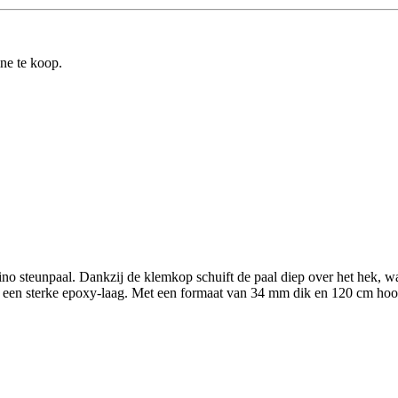
ine te koop.
no steunpaal. Dankzij de klemkop schuift de paal diep over het hek, wat 
 een sterke epoxy-laag. Met een formaat van 34 mm dik en 120 cm hoog