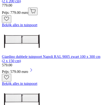
(2 x 200 cm)
779
.
00
Prijs: 779.00 euro
Bekijk alles in tuinpoort
Giardino dubbele tuinpoort Napoli RAL 9005 zwart 100 x 300 cm
(2 x 150 cm)
579
.
00
Prijs: 579.00 euro
Bekijk alles in tuinpoort