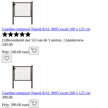
Giardino tuinpoort Napoli RAL 9005 zwart 100 x 125 cm
(
1
)
Beoordeeld met 5.0 van de 5 sterren, 1 klantreview
249
.
00
Prijs: 249.00 euro
Giardino tuinpoort Napoli RAL 9005 zwart 200 x 125 cm
399
.
00
Prijs: 399.00 euro