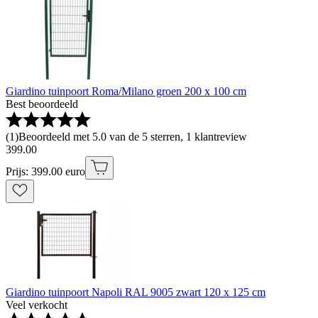
Giardino tuinpoort Roma/Milano groen 200 x 100 cm
Best beoordeeld
(
1
)
Beoordeeld met 5.0 van de 5 sterren, 1 klantreview
399
.
00
Prijs: 399.00 euro
Giardino tuinpoort Napoli RAL 9005 zwart 120 x 125 cm
Veel verkocht