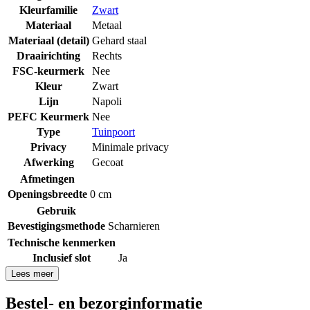
Kleurfamilie
Zwart
Materiaal
Metaal
Materiaal (detail)
Gehard staal
Draairichting
Rechts
FSC-keurmerk
Nee
Kleur
Zwart
Lijn
Napoli
PEFC Keurmerk
Nee
Type
Tuinpoort
Privacy
Minimale privacy
Afwerking
Gecoat
Afmetingen
Openingsbreedte
0 cm
Gebruik
Bevestigingsmethode
Scharnieren
Technische kenmerken
Inclusief slot
Ja
Lees meer
Bestel- en bezorginformatie