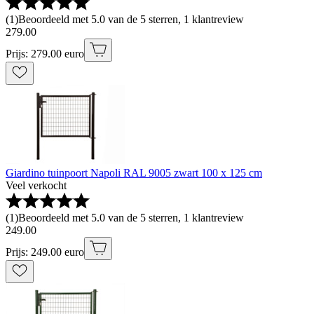
(
1
)
Beoordeeld met 5.0 van de 5 sterren, 1 klantreview
279
.
00
Prijs: 279.00 euro
Giardino tuinpoort Napoli RAL 9005 zwart 100 x 125 cm
Veel verkocht
(
1
)
Beoordeeld met 5.0 van de 5 sterren, 1 klantreview
249
.
00
Prijs: 249.00 euro