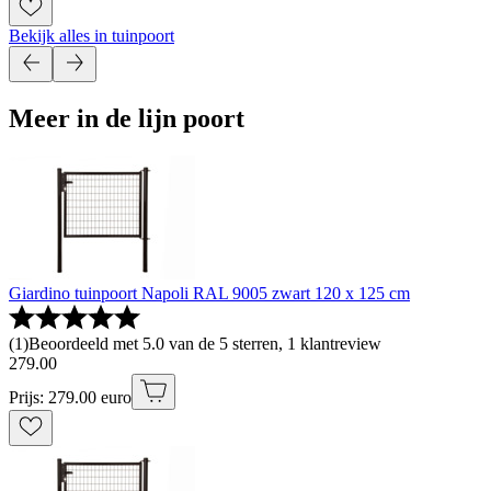
Bekijk alles in tuinpoort
Meer in de lijn poort
Giardino tuinpoort Napoli RAL 9005 zwart 120 x 125 cm
(
1
)
Beoordeeld met 5.0 van de 5 sterren, 1 klantreview
279
.
00
Prijs: 279.00 euro