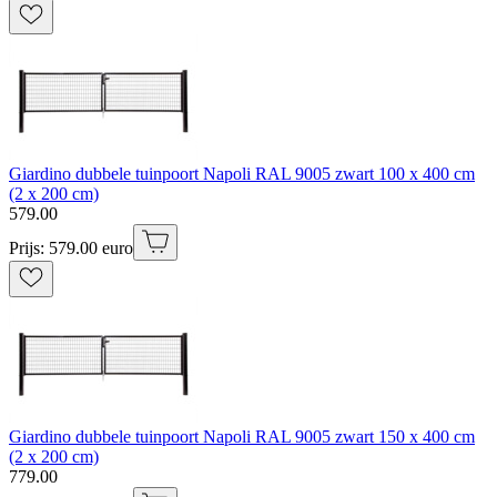
Giardino dubbele tuinpoort Napoli RAL 9005 zwart 100 x 400 cm
(2 x 200 cm)
579
.
00
Prijs: 579.00 euro
Giardino dubbele tuinpoort Napoli RAL 9005 zwart 150 x 400 cm
(2 x 200 cm)
779
.
00