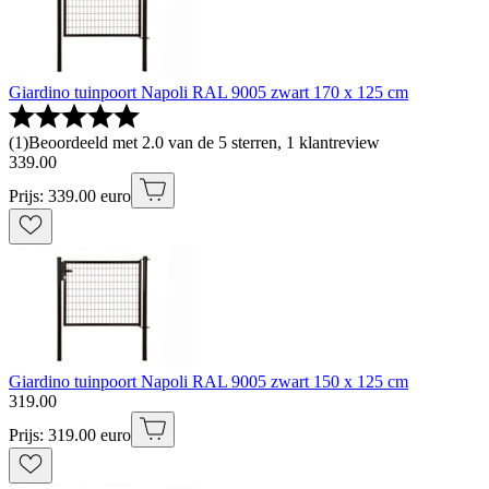
Giardino tuinpoort Napoli RAL 9005 zwart 170 x 125 cm
(
1
)
Beoordeeld met 2.0 van de 5 sterren, 1 klantreview
339
.
00
Prijs: 339.00 euro
Giardino tuinpoort Napoli RAL 9005 zwart 150 x 125 cm
319
.
00
Prijs: 319.00 euro