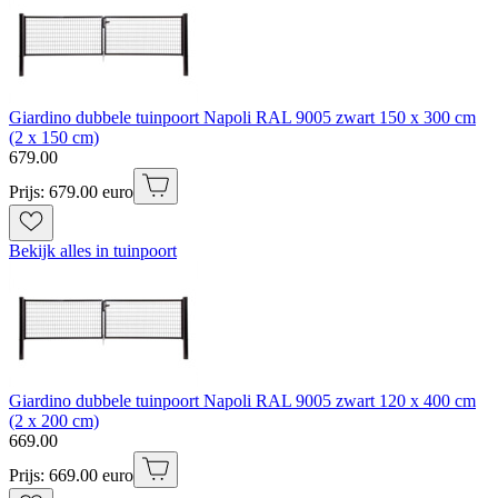
Giardino dubbele tuinpoort Napoli RAL 9005 zwart 150 x 300 cm
(2 x 150 cm)
679
.
00
Prijs: 679.00 euro
Bekijk alles in tuinpoort
Giardino dubbele tuinpoort Napoli RAL 9005 zwart 120 x 400 cm
(2 x 200 cm)
669
.
00
Prijs: 669.00 euro