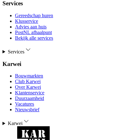
Services
Gereedschap huren
Klusservice
Advies aan huis
PostNL afhaalpunt
Bekijk alle services
Services
Karwei
Bouwmarkten
Club Karwei
Over Karwei
Klantenservice
Duurzaamheid
Vacatures
Nieuwsbrief
Karwei