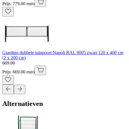
Prijs: 779.00 euro
Giardino dubbele tuinpoort Napoli RAL 9005 zwart 120 x 400 cm
(2 x 200 cm)
669
.
00
Prijs: 669.00 euro
Alternatieven