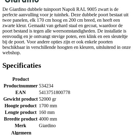
De Giardino dubbele tuinpoort Napoli RAL 9005 zwart is de
perfecte aanvulling voor je tuinhek. Deze dubbele poort bestaat uit
twee panelen, elk 170 cm hoog en 200 cm breed, en heeft een
zwarte kleur. Gemaakt van gehard staal en gecoat, waardoor de
poort bestand is tegen alle weersomstandigheden. De installatie is
eenvoudig en je ontvangt stevige poten, een klink en een sleuteltje
bij de poort. Voor andere opties zijn er ook enkele poorten
beschikbaar in verschillende hoogten en kleuren, uitsluitend in onze
webshop.
Specificaties
Product
Productnummer
534234
EAN
5413751800778
Gewicht product
52000 gr
Hoogte product
1700 mm
Lengte product
160 mm
Breedte product
4000 mm
Merk
Giardino
Algemeen