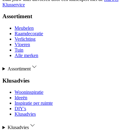
Klusservice
Assortiment
Meubelen
Raamdecoratie
Verlichting
Vloeren
Tuin
Alle merken
Assortiment
Klusadvies
Wooninspiratie
Ideeën
Inspiratie per ruimte
DIY's
Klusadvies
Klusadvies