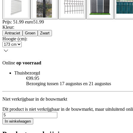
Prijs: 51.99 euro
51
.
99
Kleur
:
Antraciet
Groen
Zwart
Hoogte (cm)
:
Online
op voorraad
Thuisbezorgd
€99.95
Bezorging tussen 17 augustus en 21 augustus
Niet verkrijgbaar in de bouwmarkt
Dit product is niet verkrijgbaar in de bouwmarkt, maar uitsluitend onl
In winkelwagen