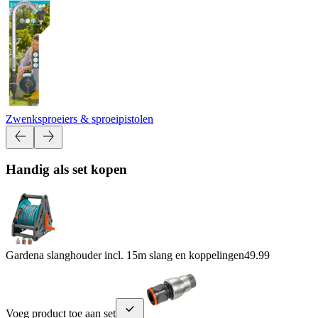
Zwenksproeiers & sproeipistolen
Handig als set kopen
Gardena slanghouder incl. 15m slang en koppelingen
49.99
Voeg product toe aan set