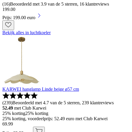
(
16
)
Beoordeeld met 3.9 van de 5 sterren, 16 klantreviews
199
.
00
Prijs: 199.00 euro
Bekijk alles in luchtkoeler
KARWEI hanglamp Linde beige ø57 cm
(
239
)
Beoordeeld met 4.7 van de 5 sterren, 239 klantreviews
52.49
met Club Karwei
25% korting
25% korting
25% korting, voordeelprijs: 52.49 euro met Club Karwei
69
.
99