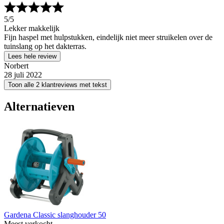
5
/5
Lekker makkelijk
Fijn haspel met hulpstukken, eindelijk niet meer struikelen over de
tuinslang op het dakterras.
Lees hele review
Norbert
28 juli 2022
Toon alle 2 klantreviews met tekst
Alternatieven
Gardena Classic slanghouder 50
Meest verkocht