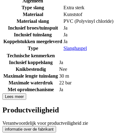
Algemeen
Type slang
Extra sterk
Materiaal
Kunststof
Materiaal slang
PVC (Polyvinyl chloride)
Inclusief broes/tuinspuit
Ja
Inclusief tuinslang
Ja
Koppelstukken meegeleverd
Ja
Type
Slanghaspel
Technische kenmerken
Inclusief koppelslang
Ja
Knikbestendig
Nee
Maximale lengte tuinslang
30 m
Maximale waterdruk
22 bar
Met oprolmechanisme
Ja
Lees meer
Productveiligheid
Verantwoordelijk voor productveiligheid zie
informatie over de fabrikant