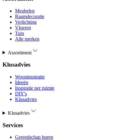
Meubelen
Raamdecoratie
Verlichting
Vloeren
Tuin
Alle merken
Assortiment
Klusadvies
Wooninspiratie
Ideeën
Inspiratie per ruimte
DIY's
Klusadvies
Klusadvies
Services
Gereedschap huren