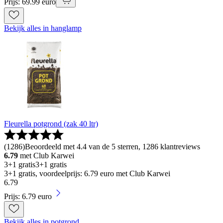
Prijs: 69.99 euro
Bekijk alles in hanglamp
Fleurella potgrond (zak 40 ltr)
(
1286
)
Beoordeeld met 4.4 van de 5 sterren, 1286 klantreviews
6.79
met Club Karwei
3+1 gratis
3+1 gratis
3+1 gratis, voordeelprijs: 6.79 euro met Club Karwei
6
.
79
Prijs: 6.79 euro
Bekijk alles in potgrond