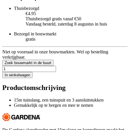
Thuisbezorgd
€4.95
Thuisbezorgd gratis vanaf €50
Vandaag besteld, zaterdag 8 augustus in huis
Bezorgd in bouwmarkt
gratis
Niet op voorraad in onze bouwmarkten. Wel op bestelling
verkrijgbaar.
Zoek bouwmarkt in de buurt
In winkelwagen
Productomschrijving
15m tuinslang, een tuinspuit en 3 aansluitstukken
Gemakkelijk op te bergen en mee te nemen
De Gardena slanghouder met 15m slang en koppelingen maakt het