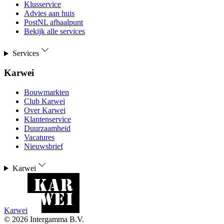
Klusservice
Advies aan huis
PostNL afhaalpunt
Bekijk alle services
Services
Karwei
Bouwmarkten
Club Karwei
Over Karwei
Klantenservice
Duurzaamheid
Vacatures
Nieuwsbrief
Karwei
Karwei
©
2026
Intergamma B.V.