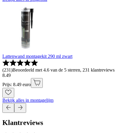
Lattenwand montagekit 290 ml zwart
(
231
)
Beoordeeld met 4.6 van de 5 sterren, 231 klantreviews
8
.
49
Prijs: 8.49 euro
Bekijk alles in montagelijm
Klantreviews