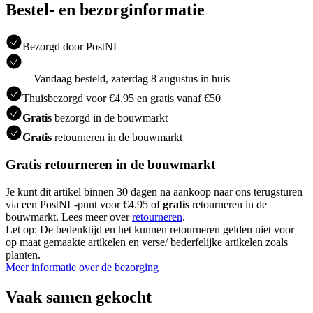
Bestel- en bezorginformatie
Bezorgd door PostNL
Vandaag besteld, zaterdag 8 augustus in huis
Thuisbezorgd voor €4.95 en gratis vanaf €50
Gratis
bezorgd in de bouwmarkt
Gratis
retourneren in de bouwmarkt
Gratis retourneren in de bouwmarkt
Je kunt dit artikel binnen 30 dagen na aankoop naar ons terugsturen
via een PostNL-punt voor €4.95 of
gratis
retourneren in de
bouwmarkt. Lees meer over
retourneren
.
Let op: De bedenktijd en het kunnen retourneren gelden niet voor
op maat gemaakte artikelen en verse/ bederfelijke artikelen zoals
planten.
Meer informatie over de bezorging
Vaak samen gekocht