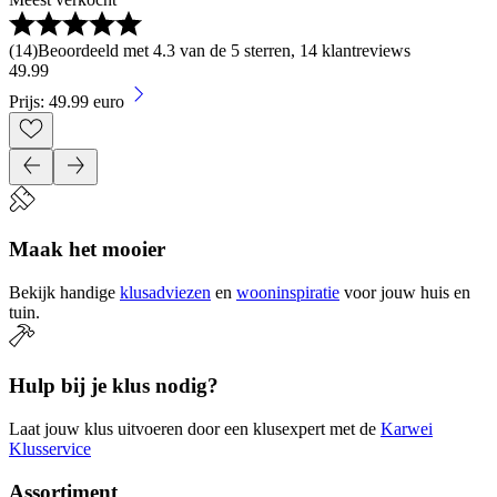
(
14
)
Beoordeeld met 4.3 van de 5 sterren, 14 klantreviews
49
.
99
Prijs: 49.99 euro
Maak het mooier
Bekijk handige
klusadviezen
en
wooninspiratie
voor jouw huis en
tuin.
Hulp bij je klus nodig?
Laat jouw klus uitvoeren door een klusexpert met de
Karwei
Klusservice
Assortiment