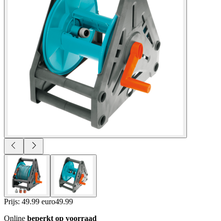
Prijs: 49.99 euro
49
.
99
Online
beperkt op voorraad