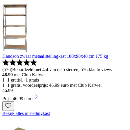
Handson zwaar metaal stellingkast 180x90x40 cm 175 kg
(
576
)
Beoordeeld met 4.4 van de 5 sterren, 576 klantreviews
46.99
met Club Karwei
1+1 gratis
1+1 gratis
1+1 gratis, voordeelprijs: 46.99 euro met Club Karwei
46
.
99
Prijs: 46.99 euro
Bekijk alles in stellingkast