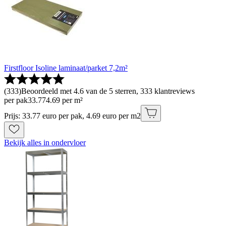
Firstfloor Isoline laminaat/parket 7,2m²
(
333
)
Beoordeeld met 4.6 van de 5 sterren, 333 klantreviews
per pak
33
.
77
4.69 per m²
Prijs: 33.77 euro per pak, 4.69 euro per m2
Bekijk alles in ondervloer