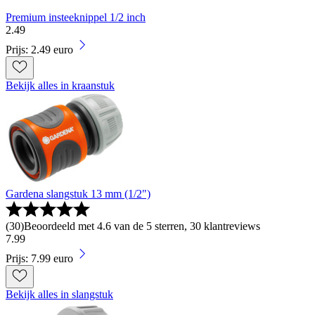
Premium insteeknippel 1/2 inch
2
.
49
Prijs: 2.49 euro
Bekijk alles in kraanstuk
Gardena slangstuk 13 mm (1/2")
(
30
)
Beoordeeld met 4.6 van de 5 sterren, 30 klantreviews
7
.
99
Prijs: 7.99 euro
Bekijk alles in slangstuk