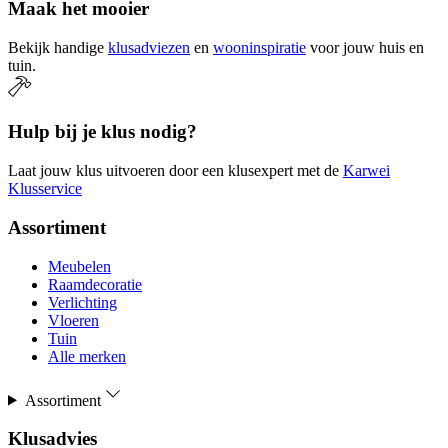
Maak het mooier
Bekijk handige
klusadviezen
en
wooninspiratie
voor jouw huis en
tuin.
Hulp bij je klus nodig?
Laat jouw klus uitvoeren door een klusexpert met de
Karwei
Klusservice
Assortiment
Meubelen
Raamdecoratie
Verlichting
Vloeren
Tuin
Alle merken
Assortiment
Klusadvies