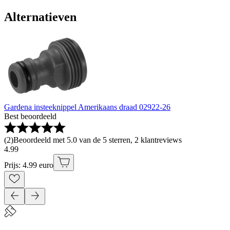
Alternatieven
Gardena insteeknippel Amerikaans draad 02922-26
Best beoordeeld
(
2
)
Beoordeeld met 5.0 van de 5 sterren, 2 klantreviews
4
.
99
Prijs: 4.99 euro