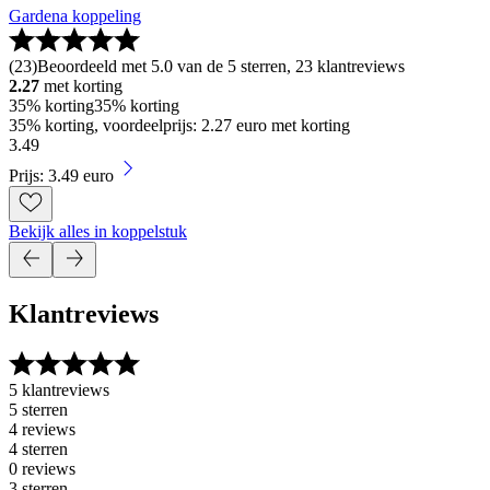
Gardena koppeling
(
23
)
Beoordeeld met 5.0 van de 5 sterren, 23 klantreviews
2.27
met korting
35% korting
35% korting
35% korting, voordeelprijs: 2.27 euro met korting
3
.
49
Prijs: 3.49 euro
Bekijk alles in koppelstuk
Klantreviews
5 klantreviews
5 sterren
4 reviews
4 sterren
0 reviews
3 sterren