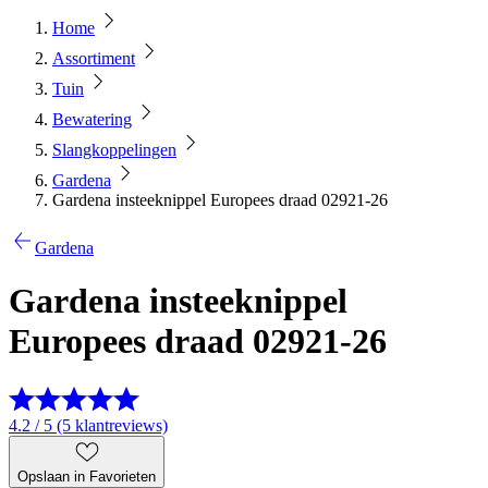
Home
Assortiment
Tuin
Bewatering
Slangkoppelingen
Gardena
Gardena insteeknippel Europees draad 02921-26
Gardena
Gardena insteeknippel
Europees draad 02921-26
4.2 / 5 (5 klantreviews)
Opslaan in Favorieten