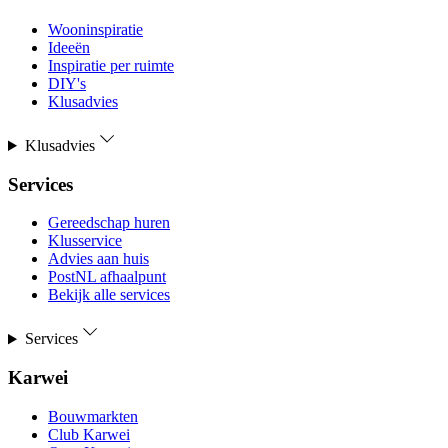
Wooninspiratie
Ideeën
Inspiratie per ruimte
DIY's
Klusadvies
Klusadvies
Services
Gereedschap huren
Klusservice
Advies aan huis
PostNL afhaalpunt
Bekijk alle services
Services
Karwei
Bouwmarkten
Club Karwei