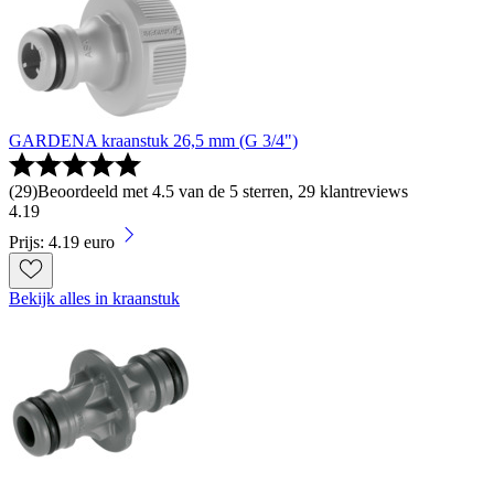
GARDENA kraanstuk 26,5 mm (G 3/4")
(
29
)
Beoordeeld met 4.5 van de 5 sterren, 29 klantreviews
4
.
19
Prijs: 4.19 euro
Bekijk alles in kraanstuk