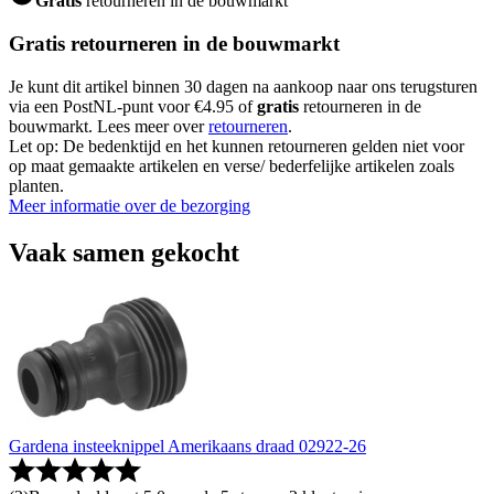
Gratis
retourneren in de bouwmarkt
Gratis retourneren in de bouwmarkt
Je kunt dit artikel binnen 30 dagen na aankoop naar ons terugsturen
via een PostNL-punt voor €4.95 of
gratis
retourneren in de
bouwmarkt. Lees meer over
retourneren
.
Let op: De bedenktijd en het kunnen retourneren gelden niet voor
op maat gemaakte artikelen en verse/ bederfelijke artikelen zoals
planten.
Meer informatie over de bezorging
Vaak samen gekocht
Gardena insteeknippel Amerikaans draad 02922-26