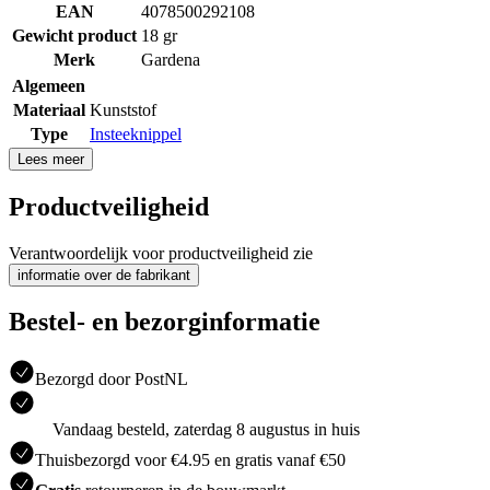
EAN
4078500292108
Gewicht product
18 gr
Merk
Gardena
Algemeen
Materiaal
Kunststof
Type
Insteeknippel
Lees meer
Productveiligheid
Verantwoordelijk voor productveiligheid zie
informatie over de fabrikant
Bestel- en bezorginformatie
Bezorgd door PostNL
Vandaag besteld, zaterdag 8 augustus in huis
Thuisbezorgd voor €4.95 en gratis vanaf €50