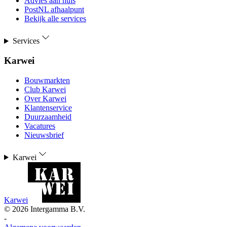
Advies aan huis
PostNL afhaalpunt
Bekijk alle services
Services
Karwei
Bouwmarkten
Club Karwei
Over Karwei
Klantenservice
Duurzaamheid
Vacatures
Nieuwsbrief
Karwei
Karwei
©
2026
Intergamma B.V.
-