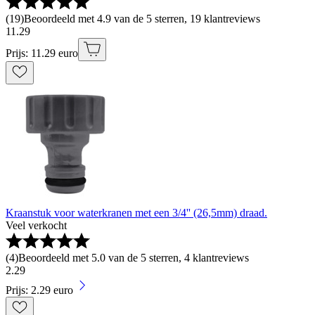
(
19
)
Beoordeeld met 4.9 van de 5 sterren, 19 klantreviews
11
.
29
Prijs: 11.29 euro
Kraanstuk voor waterkranen met een 3/4'' (26,5mm) draad.
Veel verkocht
(
4
)
Beoordeeld met 5.0 van de 5 sterren, 4 klantreviews
2
.
29
Prijs: 2.29 euro