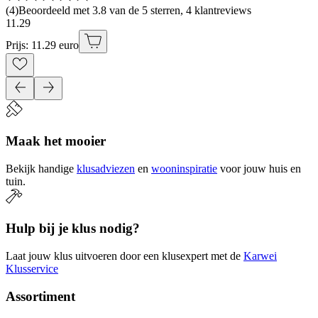
(
4
)
Beoordeeld met 3.8 van de 5 sterren, 4 klantreviews
11
.
29
Prijs: 11.29 euro
Maak het mooier
Bekijk handige
klusadviezen
en
wooninspiratie
voor jouw huis en
tuin.
Hulp bij je klus nodig?
Laat jouw klus uitvoeren door een klusexpert met de
Karwei
Klusservice
Assortiment