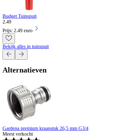
Budget Tuinspuit
2
.
49
Prijs: 2.49 euro
Bekijk alles in tuinspuit
Alternatieven
Gardena premium kraanstuk 26,5 mm G3/4
Meest verkocht