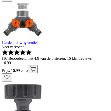
Gardena 2-weg ventiel
Veel verkocht
(
16
)
Beoordeeld met 4.8 van de 5 sterren, 16 klantreviews
16
.
99
Prijs: 16.99 euro