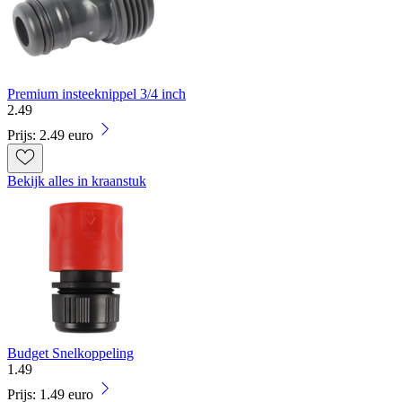
Premium insteeknippel 3/4 inch
2
.
49
Prijs: 2.49 euro
Bekijk alles in kraanstuk
Budget Snelkoppeling
1
.
49
Prijs: 1.49 euro