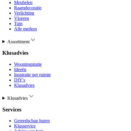
Meubelen
Raamdecoratie
Verlichting
Vloeren
Tuin
Alle merken
Assortiment
Klusadvies
Wooninspiratie
Ideeën
Inspiratie per ruimte
DIY's
Klusadvies
Klusadvies
Services
Gereedschap huren
Klusservice