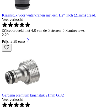
Kraanstuk voor waterkranen met een 1/2''' inch (21mm) draad.
Veel verkocht
(
5
)
Beoordeeld met 4.8 van de 5 sterren, 5 klantreviews
2
.
29
Prijs: 2.29 euro
Gardena premium kraanstuk 21mm G1/2
Veel verkocht