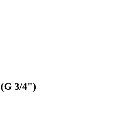
(G 3/4")