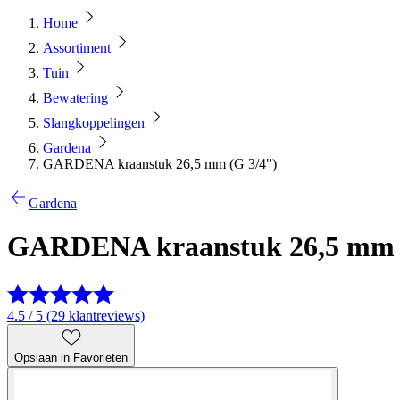
Home
Assortiment
Tuin
Bewatering
Slangkoppelingen
Gardena
GARDENA kraanstuk 26,5 mm (G 3/4")
Gardena
GARDENA kraanstuk 26,5 mm 
4.5 / 5 (29 klantreviews)
Opslaan in Favorieten