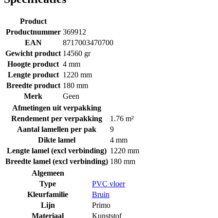
Product
Productnummer
369912
EAN
8717003470700
Gewicht product
14560 gr
Hoogte product
4 mm
Lengte product
1220 mm
Breedte product
180 mm
Merk
Geen
Afmetingen uit verpakking
Rendement per verpakking
1.76 m²
Aantal lamellen per pak
9
Dikte lamel
4 mm
Lengte lamel (excl verbinding)
1220 mm
Breedte lamel (excl verbinding)
180 mm
Algemeen
Type
PVC vloer
Kleurfamilie
Bruin
Lijn
Primo
Materiaal
Kunststof