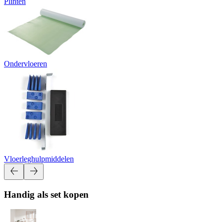
Plinten
Ondervloeren
Vloerleghulpmiddelen
Handig als set kopen