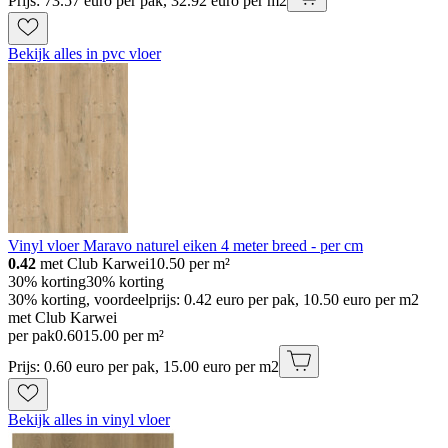
Prijs: 73.57 euro per pak, 32.92 euro per m2
Bekijk alles in pvc vloer
Vinyl vloer Maravo naturel eiken 4 meter breed - per cm
0.42
met Club Karwei
10.50
per m²
30% korting
30% korting
30% korting, voordeelprijs: 0.42 euro per pak, 10.50 euro per m2
met Club Karwei
per pak
0
.
60
15.00 per m²
Prijs: 0.60 euro per pak, 15.00 euro per m2
Bekijk alles in vinyl vloer