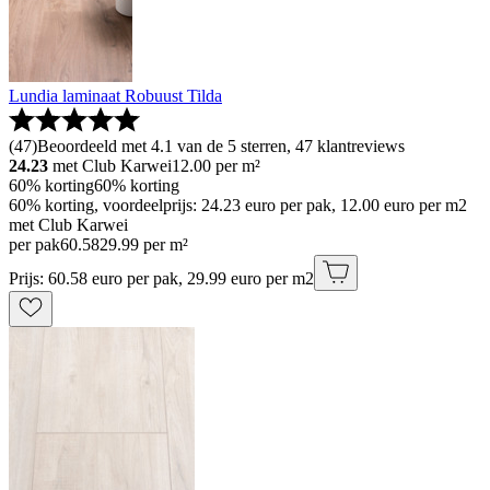
Lundia laminaat Robuust Tilda
(
47
)
Beoordeeld met 4.1 van de 5 sterren, 47 klantreviews
24.23
met Club Karwei
12.00
per m²
60% korting
60% korting
60% korting, voordeelprijs: 24.23 euro per pak, 12.00 euro per m2
met Club Karwei
per pak
60
.
58
29.99 per m²
Prijs: 60.58 euro per pak, 29.99 euro per m2