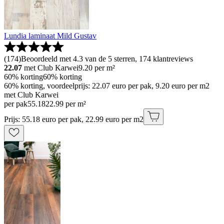
Lundia laminaat Mild Gustav
(
174
)
Beoordeeld met 4.3 van de 5 sterren, 174 klantreviews
22.07
met Club Karwei
9.20
per m²
60% korting
60% korting
60% korting, voordeelprijs: 22.07 euro per pak, 9.20 euro per m2
met Club Karwei
per pak
55
.
18
22.99 per m²
Prijs: 55.18 euro per pak, 22.99 euro per m2