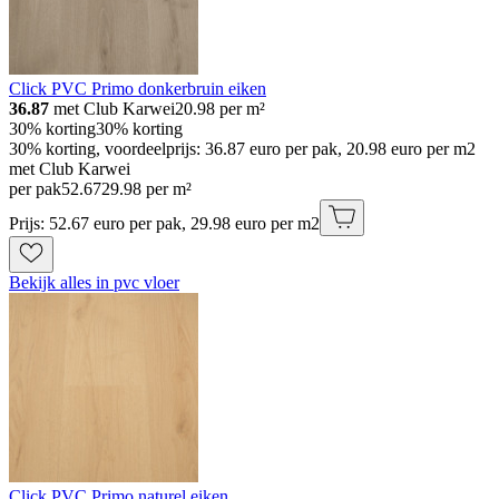
Click PVC Primo donkerbruin eiken
36.87
met Club Karwei
20.98
per m²
30% korting
30% korting
30% korting, voordeelprijs: 36.87 euro per pak, 20.98 euro per m2
met Club Karwei
per pak
52
.
67
29.98 per m²
Prijs: 52.67 euro per pak, 29.98 euro per m2
Bekijk alles in pvc vloer
Click PVC Primo naturel eiken