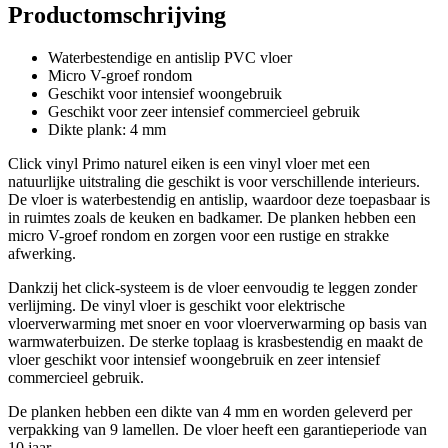
Productomschrijving
Waterbestendige en antislip PVC vloer
Micro V-groef rondom
Geschikt voor intensief woongebruik
Geschikt voor zeer intensief commercieel gebruik
Dikte plank: 4 mm
Click vinyl Primo naturel eiken is een vinyl vloer met een
natuurlijke uitstraling die geschikt is voor verschillende interieurs.
De vloer is waterbestendig en antislip, waardoor deze toepasbaar is
in ruimtes zoals de keuken en badkamer. De planken hebben een
micro V-groef rondom en zorgen voor een rustige en strakke
afwerking.
Dankzij het click-systeem is de vloer eenvoudig te leggen zonder
verlijming. De vinyl vloer is geschikt voor elektrische
vloerverwarming met snoer en voor vloerverwarming op basis van
warmwaterbuizen. De sterke toplaag is krasbestendig en maakt de
vloer geschikt voor intensief woongebruik en zeer intensief
commercieel gebruik.
De planken hebben een dikte van 4 mm en worden geleverd per
verpakking van 9 lamellen. De vloer heeft een garantieperiode van
10 jaar.