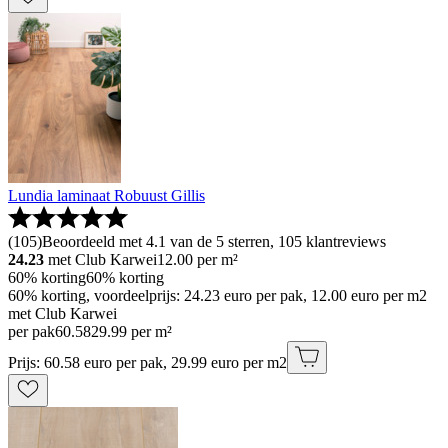
Lundia laminaat Robuust Gillis
(
105
)
Beoordeeld met 4.1 van de 5 sterren, 105 klantreviews
24.23
met Club Karwei
12.00
per m²
60% korting
60% korting
60% korting, voordeelprijs: 24.23 euro per pak, 12.00 euro per m2
met Club Karwei
per pak
60
.
58
29.99 per m²
Prijs: 60.58 euro per pak, 29.99 euro per m2