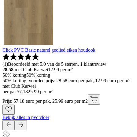
Click PVC Basic naturel geolied eiken houtlook
(
1
)
Beoordeeld met 5.0 van de 5 sterren, 1 klantreview
28.58
met Club Karwei
12.99
per m²
50% korting
50% korting
50% korting, voordeelprijs: 28.58 euro per pak, 12.99 euro per m2
met Club Karwei
per pak
57
.
18
25.99 per m²
Prijs: 57.18 euro per pak, 25.99 euro per m2
Bekijk alles in pvc vloer