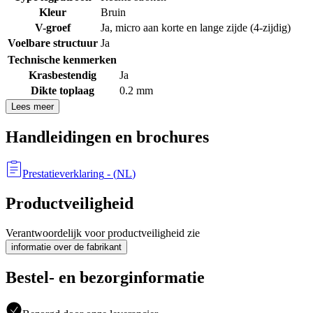
Kleur
Bruin
V-groef
Ja, micro aan korte en lange zijde (4-zijdig)
Voelbare structuur
Ja
Technische kenmerken
Krasbestendig
Ja
Dikte toplaag
0.2 mm
Lees meer
Handleidingen en brochures
Prestatieverklaring
- (
NL
)
Productveiligheid
Verantwoordelijk voor productveiligheid zie
informatie over de fabrikant
Bestel- en bezorginformatie