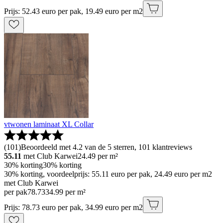
Prijs: 52.43 euro per pak, 19.49 euro per m2
vtwonen laminaat XL Collar
(
101
)
Beoordeeld met 4.2 van de 5 sterren, 101 klantreviews
55.11
met Club Karwei
24.49
per m²
30% korting
30% korting
30% korting, voordeelprijs: 55.11 euro per pak, 24.49 euro per m2
met Club Karwei
per pak
78
.
73
34.99 per m²
Prijs: 78.73 euro per pak, 34.99 euro per m2