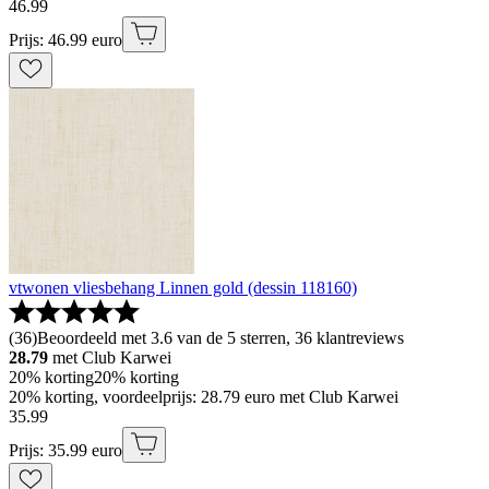
46
.
99
Prijs: 46.99 euro
vtwonen vliesbehang Linnen gold (dessin 118160)
(
36
)
Beoordeeld met 3.6 van de 5 sterren, 36 klantreviews
28.79
met Club Karwei
20% korting
20% korting
20% korting, voordeelprijs: 28.79 euro met Club Karwei
35
.
99
Prijs: 35.99 euro