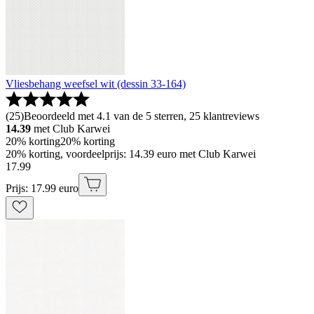
Vliesbehang weefsel wit (dessin 33-164)
(
25
)
Beoordeeld met 4.1 van de 5 sterren, 25 klantreviews
14.39
met Club Karwei
20% korting
20% korting
20% korting, voordeelprijs: 14.39 euro met Club Karwei
17
.
99
Prijs: 17.99 euro