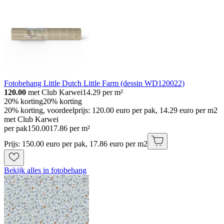
Fotobehang Little Dutch Little Farm (dessin WD120022)
120.00
met Club Karwei
14.29
per m²
20% korting
20% korting
20% korting, voordeelprijs: 120.00 euro per pak, 14.29 euro per m2
met Club Karwei
per pak
150
.
00
17.86 per m²
Prijs: 150.00 euro per pak, 17.86 euro per m2
Bekijk alles in fotobehang