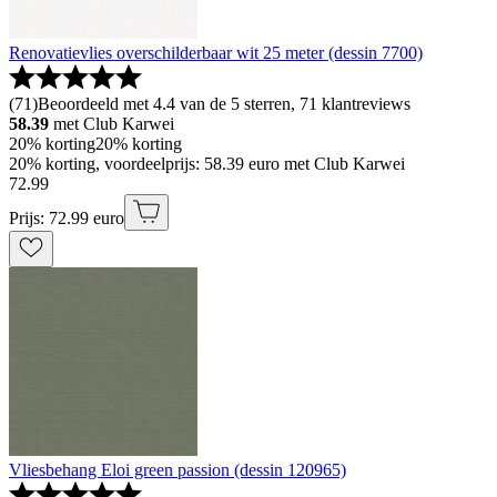
Renovatievlies overschilderbaar wit 25 meter (dessin 7700)
(
71
)
Beoordeeld met 4.4 van de 5 sterren, 71 klantreviews
58.39
met Club Karwei
20% korting
20% korting
20% korting, voordeelprijs: 58.39 euro met Club Karwei
72
.
99
Prijs: 72.99 euro
Vliesbehang Eloi green passion (dessin 120965)