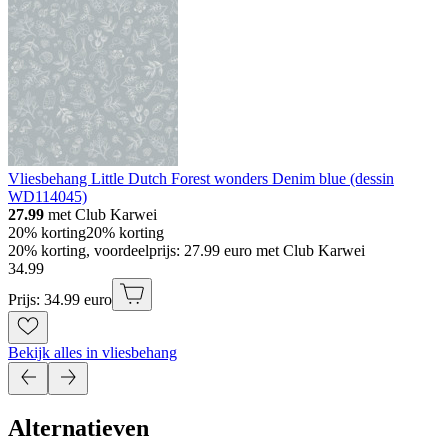
Vliesbehang Little Dutch Forest wonders Denim blue (dessin
WD114045)
27.99
met Club Karwei
20% korting
20% korting
20% korting, voordeelprijs: 27.99 euro met Club Karwei
34
.
99
Prijs: 34.99 euro
Bekijk alles in vliesbehang
Alternatieven