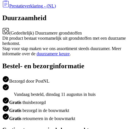
Prestatieverklaring
- (
NL
)
Duurzaamheid
(Gedeeltelijk) Duurzamere grondstoffen
Dit product bestaat voornamelijk uit grondstoffen met een duurzame
herkomst.
Stap voor stap maken we ons assortiment steeds duurzamer. Meer
informatie over de
duurzamere keuze
.
Bestel- en bezorginformatie
Bezorgd door PostNL
Vandaag besteld, dinsdag 11 augustus in huis
Gratis
thuisbezorgd
Gratis
bezorgd in de bouwmarkt
Gratis
retourneren in de bouwmarkt