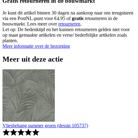
Gratis retourneren in de bouwmarkt
Je kunt dit artikel binnen 30 dagen na aankoop naar ons terugsturen
via een PostNL-punt voor €4.95 of
gratis
retourneren in de
bouwmarkt. Lees meer over
retourneren
.
Let op: De bedenktijd en het kunnen retourneren gelden niet voor
op maat gemaakte artikelen en verse/ bederfelijke artikelen zoals
planten.
Meer informatie over de bezorging
Meer uit deze actie
Vliesbehang summer groen (dessin 105737)