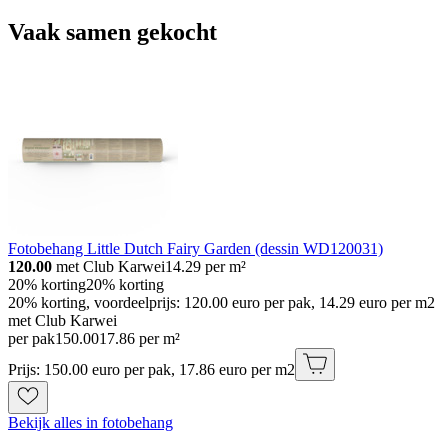
Vaak samen gekocht
Fotobehang Little Dutch Fairy Garden (dessin WD120031)
120.00
met Club Karwei
14.29
per m²
20% korting
20% korting
20% korting, voordeelprijs: 120.00 euro per pak, 14.29 euro per m2
met Club Karwei
per pak
150
.
00
17.86 per m²
Prijs: 150.00 euro per pak, 17.86 euro per m2
Bekijk alles in fotobehang