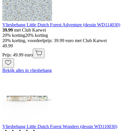
Vliesbehang Little Dutch Forest Adventure (dessin WD114030)
39.99
met Club Karwei
20% korting
20% korting
20% korting, voordeelprijs: 39.99 euro met Club Karwei
49
.
99
Prijs: 49.99 euro
Bekijk alles in vliesbehang
Vliesbehang Little Dutch Forest Wonders (dessin WD110030)