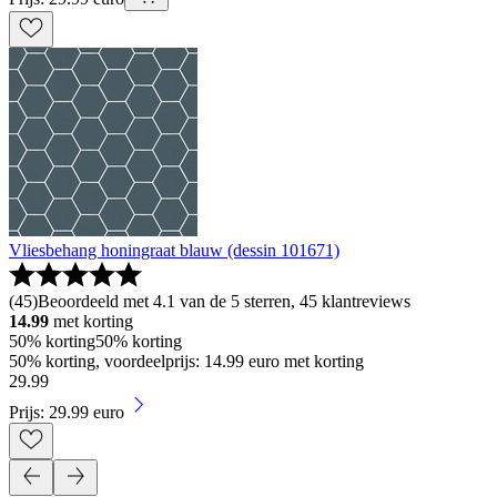
Vliesbehang honingraat blauw (dessin 101671)
(
45
)
Beoordeeld met 4.1 van de 5 sterren, 45 klantreviews
14.99
met korting
50% korting
50% korting
50% korting, voordeelprijs: 14.99 euro met korting
29
.
99
Prijs: 29.99 euro