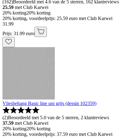
(
162
)
Beoordeeld met 4.6 van de 5 sterren, 162 klantreviews
25.59
met Club Karwei
20% korting
20% korting
20% korting, voordeelprijs: 25.59 euro met Club Karwei
31
.
99
Prijs: 31.99 euro
Vliesbehang Basic line uni grijs (dessin 102359)
(
2
)
Beoordeeld met 5.0 van de 5 sterren, 2 klantreviews
37.59
met Club Karwei
20% korting
20% korting
20% korting, voordeelprijs: 37.59 euro met Club Karwei