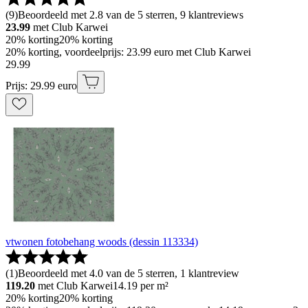
(
9
)
Beoordeeld met 2.8 van de 5 sterren, 9 klantreviews
23.99
met Club Karwei
20% korting
20% korting
20% korting, voordeelprijs: 23.99 euro met Club Karwei
29
.
99
Prijs: 29.99 euro
vtwonen fotobehang woods (dessin 113334)
(
1
)
Beoordeeld met 4.0 van de 5 sterren, 1 klantreview
119.20
met Club Karwei
14.19
per m²
20% korting
20% korting