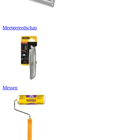
Meetgereedschap
Messen