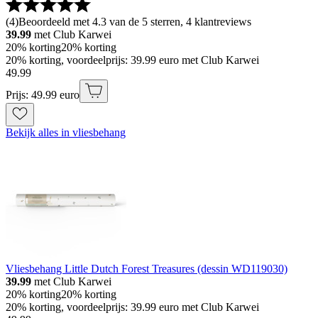
(
4
)
Beoordeeld met 4.3 van de 5 sterren, 4 klantreviews
39.99
met Club Karwei
20% korting
20% korting
20% korting, voordeelprijs: 39.99 euro met Club Karwei
49
.
99
Prijs: 49.99 euro
Bekijk alles in vliesbehang
Vliesbehang Little Dutch Forest Treasures (dessin WD119030)
39.99
met Club Karwei
20% korting
20% korting
20% korting, voordeelprijs: 39.99 euro met Club Karwei