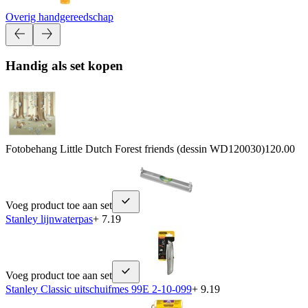
Overig handgereedschap
Handig als set kopen
Fotobehang Little Dutch Forest friends (dessin WD120030)
120.00
Voeg product toe aan set
Stanley lijnwaterpas
+ 7.19
Voeg product toe aan set
Stanley Classic uitschuifmes 99E 2-10-099
+ 9.19