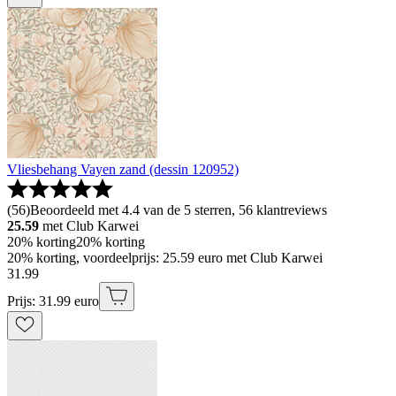
Vliesbehang Vayen zand (dessin 120952)
(
56
)
Beoordeeld met 4.4 van de 5 sterren, 56 klantreviews
25.59
met Club Karwei
20% korting
20% korting
20% korting, voordeelprijs: 25.59 euro met Club Karwei
31
.
99
Prijs: 31.99 euro