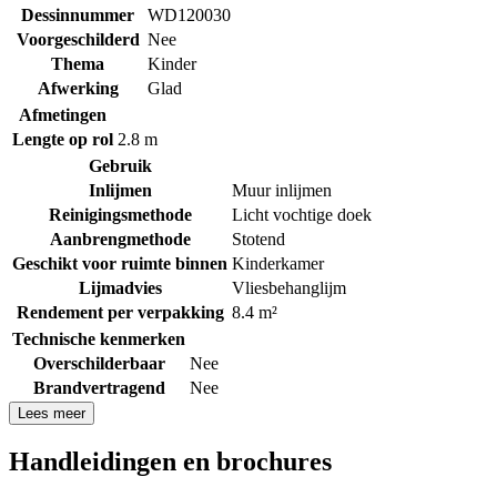
Dessinnummer
WD120030
Voorgeschilderd
Nee
Thema
Kinder
Afwerking
Glad
Afmetingen
Lengte op rol
2.8 m
Gebruik
Inlijmen
Muur inlijmen
Reinigingsmethode
Licht vochtige doek
Aanbrengmethode
Stotend
Geschikt voor ruimte binnen
Kinderkamer
Lijmadvies
Vliesbehanglijm
Rendement per verpakking
8.4 m²
Technische kenmerken
Overschilderbaar
Nee
Brandvertragend
Nee
Lees meer
Handleidingen en brochures