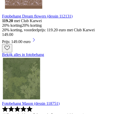
Fotobehang Dream flowers (dessin 112131)
119.20
met Club Karwei
20% korting
20% korting
20% korting, voordeelprijs: 119.20 euro met Club Karwei
149
.
00
Prijs: 149.00 euro
Bekijk alles in fotobehang
Fotobehang Mason (dessin 118751)