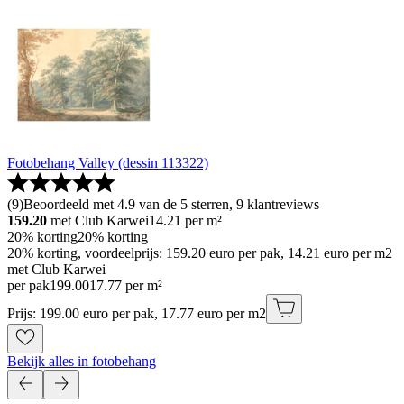
Fotobehang Valley (dessin 113322)
(
9
)
Beoordeeld met 4.9 van de 5 sterren, 9 klantreviews
159.20
met Club Karwei
14.21
per m²
20% korting
20% korting
20% korting, voordeelprijs: 159.20 euro per pak, 14.21 euro per m2
met Club Karwei
per pak
199
.
00
17.77 per m²
Prijs: 199.00 euro per pak, 17.77 euro per m2
Bekijk alles in fotobehang