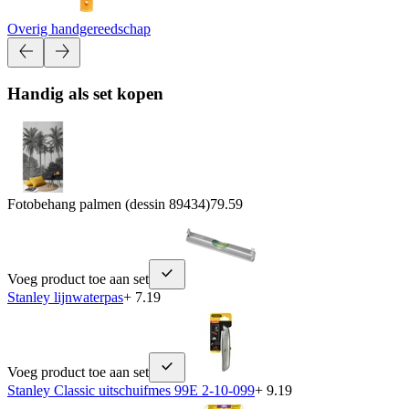
Overig handgereedschap
Handig als set kopen
Fotobehang palmen (dessin 89434)
79.59
Voeg product toe aan set
Stanley lijnwaterpas
+ 7.19
Voeg product toe aan set
Stanley Classic uitschuifmes 99E 2-10-099
+ 9.19