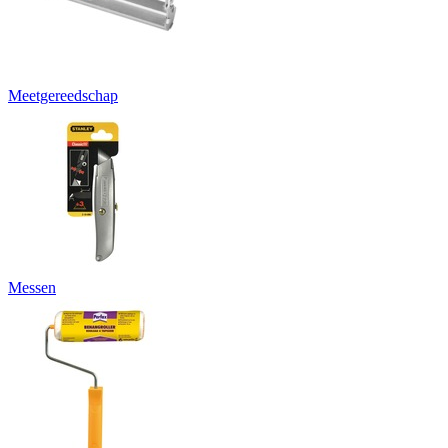
Meetgereedschap
Messen