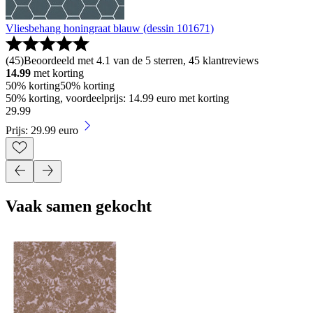
Vliesbehang honingraat blauw (dessin 101671)
(
45
)
Beoordeeld met 4.1 van de 5 sterren, 45 klantreviews
14.99
met korting
50% korting
50% korting
50% korting, voordeelprijs: 14.99 euro met korting
29
.
99
Prijs: 29.99 euro
Vaak samen gekocht