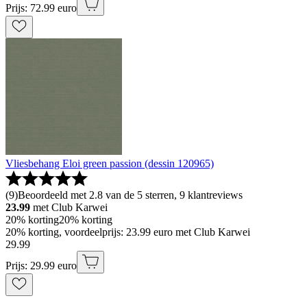
Prijs: 72.99 euro
Vliesbehang Eloi green passion (dessin 120965)
(
9
)
Beoordeeld met 2.8 van de 5 sterren, 9 klantreviews
23.99
met Club Karwei
20% korting
20% korting
20% korting, voordeelprijs: 23.99 euro met Club Karwei
29
.
99
Prijs: 29.99 euro