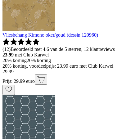
Vliesbehang Kimono oker/goud (dessin 120960)
(
12
)
Beoordeeld met 4.6 van de 5 sterren, 12 klantreviews
23.99
met Club Karwei
20% korting
20% korting
20% korting, voordeelprijs: 23.99 euro met Club Karwei
29
.
99
Prijs: 29.99 euro