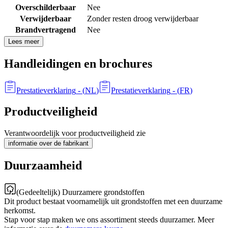
Overschilderbaar
Nee
Verwijderbaar
Zonder resten droog verwijderbaar
Brandvertragend
Nee
Lees meer
Handleidingen en brochures
Prestatieverklaring
- (
NL
)
Prestatieverklaring
- (
FR
)
Productveiligheid
Verantwoordelijk voor productveiligheid zie
informatie over de fabrikant
Duurzaamheid
(Gedeeltelijk) Duurzamere grondstoffen
Dit product bestaat voornamelijk uit grondstoffen met een duurzame
herkomst.
Stap voor stap maken we ons assortiment steeds duurzamer. Meer