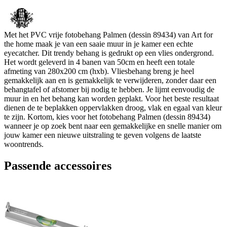
Met het PVC vrije fotobehang Palmen (dessin 89434) van Art for
the home maak je van een saaie muur in je kamer een echte
eyecatcher. Dit trendy behang is gedrukt op een vlies ondergrond.
Het wordt geleverd in 4 banen van 50cm en heeft een totale
afmeting van 280x200 cm (hxb). Vliesbehang breng je heel
gemakkelijk aan en is gemakkelijk te verwijderen, zonder daar een
behangtafel of afstomer bij nodig te hebben. Je lijmt eenvoudig de
muur in en het behang kan worden geplakt. Voor het beste resultaat
dienen de te beplakken oppervlakken droog, vlak en egaal van kleur
te zijn. Kortom, kies voor het fotobehang Palmen (dessin 89434)
wanneer je op zoek bent naar een gemakkelijke en snelle manier om
jouw kamer een nieuwe uitstraling te geven volgens de laatste
woontrends.
Passende accessoires