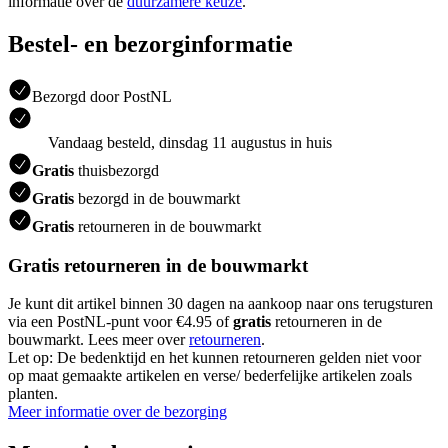
informatie over de
duurzamere keuze
.
Bestel- en bezorginformatie
Bezorgd door PostNL
Vandaag besteld, dinsdag 11 augustus in huis
Gratis
thuisbezorgd
Gratis
bezorgd in de bouwmarkt
Gratis
retourneren in de bouwmarkt
Gratis retourneren in de bouwmarkt
Je kunt dit artikel binnen 30 dagen na aankoop naar ons terugsturen
via een PostNL-punt voor €4.95 of
gratis
retourneren in de
bouwmarkt. Lees meer over
retourneren
.
Let op: De bedenktijd en het kunnen retourneren gelden niet voor
op maat gemaakte artikelen en verse/ bederfelijke artikelen zoals
planten.
Meer informatie over de bezorging