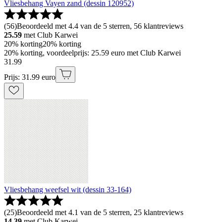
Vliesbehang Vayen zand (dessin 120952)
(
56
)
Beoordeeld met 4.4 van de 5 sterren, 56 klantreviews
25.59
met Club Karwei
20% korting
20% korting
20% korting, voordeelprijs: 25.59 euro met Club Karwei
31
.
99
Prijs: 31.99 euro
Vliesbehang weefsel wit (dessin 33-164)
(
25
)
Beoordeeld met 4.1 van de 5 sterren, 25 klantreviews
14.39
met Club Karwei