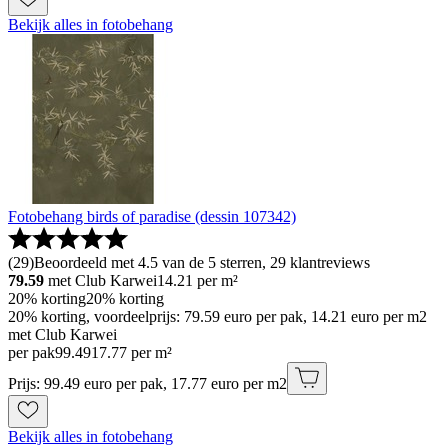
Bekijk alles in fotobehang
Fotobehang birds of paradise (dessin 107342)
(
29
)
Beoordeeld met 4.5 van de 5 sterren, 29 klantreviews
79.59
met Club Karwei
14.21
per m²
20% korting
20% korting
20% korting, voordeelprijs: 79.59 euro per pak, 14.21 euro per m2
met Club Karwei
per pak
99
.
49
17.77 per m²
Prijs: 99.49 euro per pak, 17.77 euro per m2
Bekijk alles in fotobehang