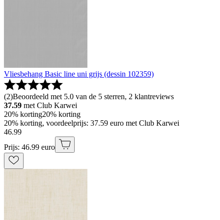
Vliesbehang Basic line uni grijs (dessin 102359)
(
2
)
Beoordeeld met 5.0 van de 5 sterren, 2 klantreviews
37.59
met Club Karwei
20% korting
20% korting
20% korting, voordeelprijs: 37.59 euro met Club Karwei
46
.
99
Prijs: 46.99 euro