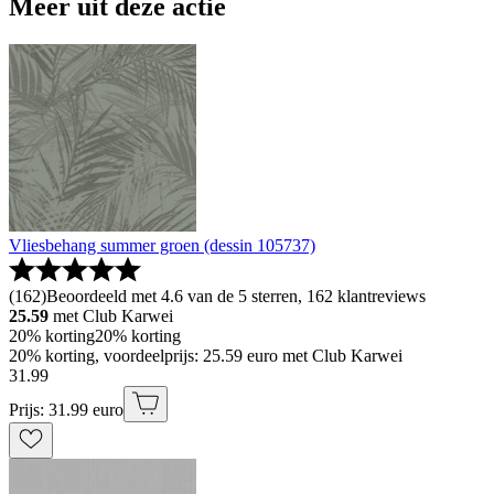
Meer uit deze actie
Vliesbehang summer groen (dessin 105737)
(
162
)
Beoordeeld met 4.6 van de 5 sterren, 162 klantreviews
25.59
met Club Karwei
20% korting
20% korting
20% korting, voordeelprijs: 25.59 euro met Club Karwei
31
.
99
Prijs: 31.99 euro