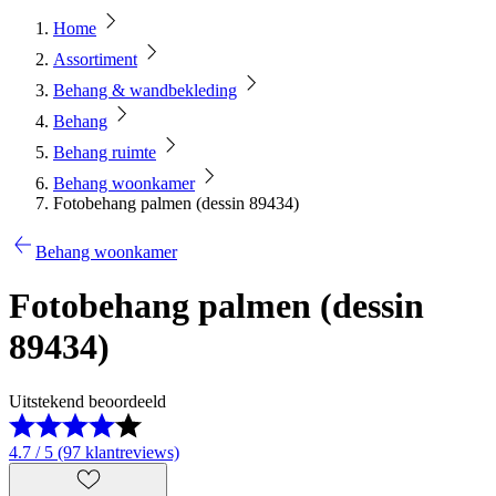
Home
Assortiment
Behang & wandbekleding
Behang
Behang ruimte
Behang woonkamer
Fotobehang palmen (dessin 89434)
Behang woonkamer
Fotobehang palmen (dessin
89434)
Uitstekend beoordeeld
4.7 / 5 (97 klantreviews)