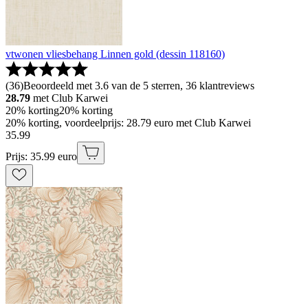
vtwonen vliesbehang Linnen gold (dessin 118160)
(
36
)
Beoordeeld met 3.6 van de 5 sterren, 36 klantreviews
28.79
met Club Karwei
20% korting
20% korting
20% korting, voordeelprijs: 28.79 euro met Club Karwei
35
.
99
Prijs: 35.99 euro