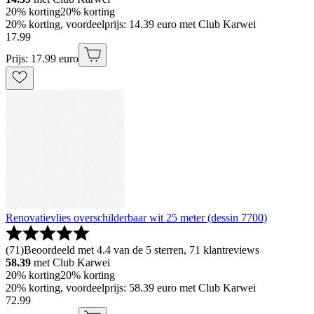
20% korting
20% korting
20% korting, voordeelprijs: 14.39 euro met Club Karwei
17
.
99
Prijs: 17.99 euro
Renovatievlies overschilderbaar wit 25 meter (dessin 7700)
(
71
)
Beoordeeld met 4.4 van de 5 sterren, 71 klantreviews
58.39
met Club Karwei
20% korting
20% korting
20% korting, voordeelprijs: 58.39 euro met Club Karwei
72
.
99