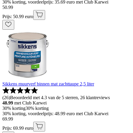
30% korting, voordeelprijs: 35.69 euro met Club Karwei
50
.
99
Prijs: 50.99 euro
Sikkens muurverf binnen mat zachttaupe 2,5 liter
(
26
)
Beoordeeld met 4.3 van de 5 sterren, 26 klantreviews
48.99
met Club Karwei
30% korting
30% korting
30% korting, voordeelprijs: 48.99 euro met Club Karwei
69
.
99
Prijs: 69.99 euro