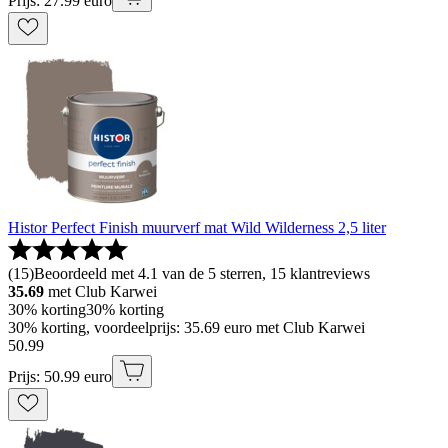
Prijs: 27.99 euro
Histor Perfect Finish muurverf mat Wild Wilderness 2,5 liter
(
15
)
Beoordeeld met 4.1 van de 5 sterren, 15 klantreviews
35.69
met Club Karwei
30% korting
30% korting
30% korting, voordeelprijs: 35.69 euro met Club Karwei
50
.
99
Prijs: 50.99 euro