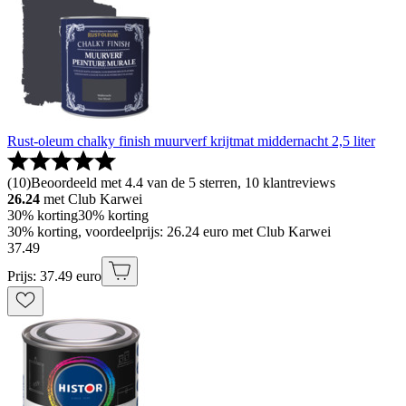
Rust-oleum chalky finish muurverf krijtmat middernacht 2,5 liter
(
10
)
Beoordeeld met 4.4 van de 5 sterren, 10 klantreviews
26.24
met Club Karwei
30% korting
30% korting
30% korting, voordeelprijs: 26.24 euro met Club Karwei
37
.
49
Prijs: 37.49 euro