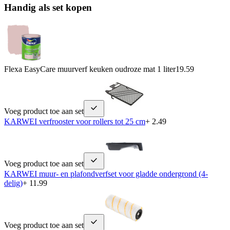
Handig als set kopen
Flexa EasyCare muurverf keuken oudroze mat 1 liter
19.59
Voeg product toe aan set
KARWEI verfrooster voor rollers tot 25 cm
+ 2.49
Voeg product toe aan set
KARWEI muur- en plafondverfset voor gladde ondergrond (4-
delig)
+ 11.99
Voeg product toe aan set