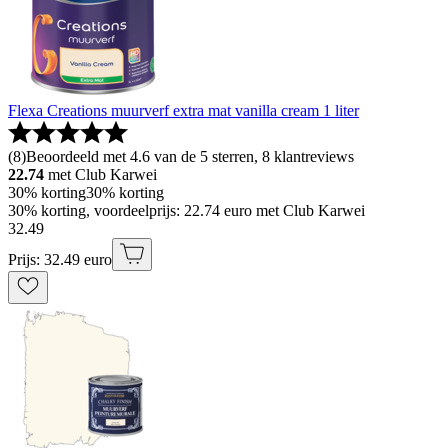
Flexa Creations muurverf extra mat vanilla cream 1 liter
(
8
)
Beoordeeld met 4.6 van de 5 sterren, 8 klantreviews
22.74
met Club Karwei
30% korting
30% korting
30% korting, voordeelprijs: 22.74 euro met Club Karwei
32
.
49
Prijs: 32.49 euro