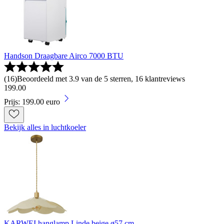
Handson Draagbare Airco 7000 BTU
(
16
)
Beoordeeld met 3.9 van de 5 sterren, 16 klantreviews
199
.
00
Prijs: 199.00 euro
Bekijk alles in luchtkoeler
KARWEI hanglamp Linde beige ø57 cm