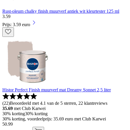
Rust-oleum chalky finish muurverf antiek wit kleurtester 125 ml
3
.
59
Prijs: 3.59 euro
Histor Perfect Finish muurverf mat Dreamy Sonnet 2,5 liter
(
22
)
Beoordeeld met 4.1 van de 5 sterren, 22 klantreviews
35.69
met Club Karwei
30% korting
30% korting
30% korting, voordeelprijs: 35.69 euro met Club Karwei
50
.
99