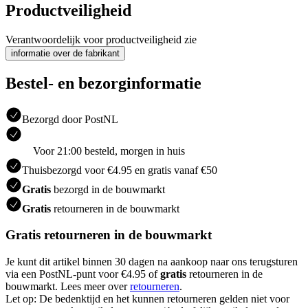
Productveiligheid
Verantwoordelijk voor productveiligheid zie
informatie over de fabrikant
Bestel- en bezorginformatie
Bezorgd door PostNL
Voor 21:00 besteld, morgen in huis
Thuisbezorgd voor €4.95 en gratis vanaf €50
Gratis
bezorgd in de bouwmarkt
Gratis
retourneren in de bouwmarkt
Gratis retourneren in de bouwmarkt
Je kunt dit artikel binnen 30 dagen na aankoop naar ons terugsturen
via een PostNL-punt voor €4.95 of
gratis
retourneren in de
bouwmarkt. Lees meer over
retourneren
.
Let op: De bedenktijd en het kunnen retourneren gelden niet voor