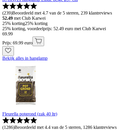
(
239
)
Beoordeeld met 4.7 van de 5 sterren, 239 klantreviews
52.49
met Club Karwei
25% korting
25% korting
25% korting, voordeelprijs: 52.49 euro met Club Karwei
69
.
99
Prijs: 69.99 euro
Bekijk alles in hanglamp
Fleurella potgrond (zak 40 ltr)
(
1286
)
Beoordeeld met 4.4 van de 5 sterren, 1286 klantreviews