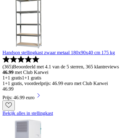
Handson stellingkast zwaar metaal 180x90x40 cm 175 kg
(
365
)
Beoordeeld met 4.1 van de 5 sterren, 365 klantreviews
46.99
met Club Karwei
1+1 gratis
1+1 gratis
1+1 gratis, voordeelprijs: 46.99 euro met Club Karwei
46
.
99
Prijs: 46.99 euro
Bekijk alles in stellingkast