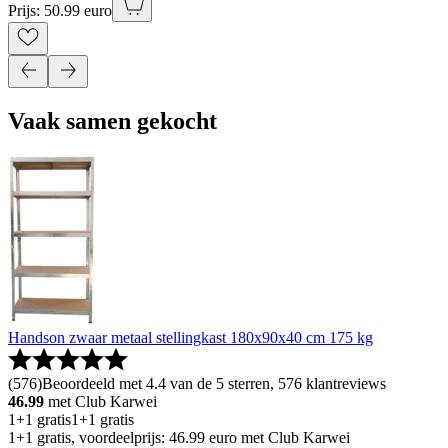
Prijs: 50.99 euro
Vaak samen gekocht
Handson zwaar metaal stellingkast 180x90x40 cm 175 kg
(
576
)
Beoordeeld met 4.4 van de 5 sterren, 576 klantreviews
46.99
met Club Karwei
1+1 gratis
1+1 gratis
1+1 gratis, voordeelprijs: 46.99 euro met Club Karwei