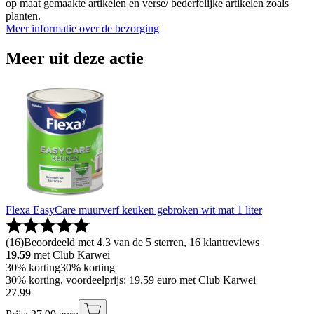
op maat gemaakte artikelen en verse/ bederfelijke artikelen zoals
planten.
Meer informatie over de bezorging
Meer uit deze actie
Flexa EasyCare muurverf keuken gebroken wit mat 1 liter
(
16
)
Beoordeeld met 4.3 van de 5 sterren, 16 klantreviews
19.59
met Club Karwei
30% korting
30% korting
30% korting, voordeelprijs: 19.59 euro met Club Karwei
27
.
99