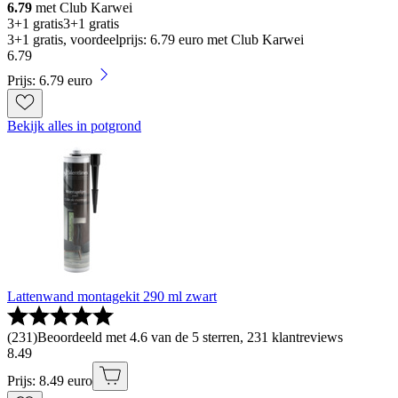
6.79
met Club Karwei
3+1 gratis
3+1 gratis
3+1 gratis, voordeelprijs: 6.79 euro met Club Karwei
6
.
79
Prijs: 6.79 euro
Bekijk alles in potgrond
Lattenwand montagekit 290 ml zwart
(
231
)
Beoordeeld met 4.6 van de 5 sterren, 231 klantreviews
8
.
49
Prijs: 8.49 euro