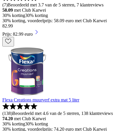
(
7
)
Beoordeeld met 3.7 van de 5 sterren, 7 klantreviews
58.09
met Club Karwei
30% korting
30% korting
30% korting, voordeelprijs: 58.09 euro met Club Karwei
82
.
99
Prijs: 82.99 euro
Flexa Creations muurverf extra mat 5 liter
(
138
)
Beoordeeld met 4.6 van de 5 sterren, 138 klantreviews
74.20
met Club Karwei
30% korting
30% korting
30% korting, voordeelprijs: 74.20 euro met Club Karwei