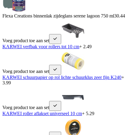
Flexa Creations binnenlak zijdeglans serene lagoon 750 ml
30.44
Voeg product toe aan set
KARWEI verfbak voor rollers tot 10 cm
+ 2.49
Voeg product toe aan set
KARWEI schuurpapier op rol lichte schuurklus zeer fijn K240
+
3.99
Voeg product toe aan set
KARWEI roller aflakset universeel 10 cm
+ 5.29