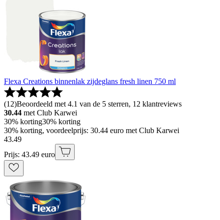
Flexa Creations binnenlak zijdeglans fresh linen 750 ml
(
12
)
Beoordeeld met 4.1 van de 5 sterren, 12 klantreviews
30.44
met Club Karwei
30% korting
30% korting
30% korting, voordeelprijs: 30.44 euro met Club Karwei
43
.
49
Prijs: 43.49 euro