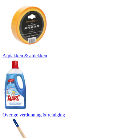
Afplakken & afdekken
Overige verdunning & reiniging