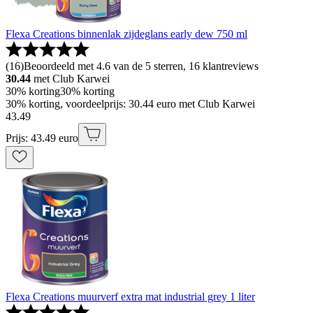
Flexa Creations binnenlak zijdeglans early dew 750 ml
(
16
)
Beoordeeld met 4.6 van de 5 sterren, 16 klantreviews
30.44
met Club Karwei
30% korting
30% korting
30% korting, voordeelprijs: 30.44 euro met Club Karwei
43
.
49
Prijs: 43.49 euro
Flexa Creations muurverf extra mat industrial grey 1 liter