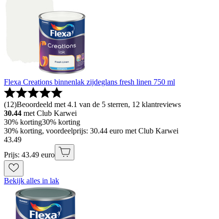
Flexa Creations binnenlak zijdeglans fresh linen 750 ml
(
12
)
Beoordeeld met 4.1 van de 5 sterren, 12 klantreviews
30.44
met Club Karwei
30% korting
30% korting
30% korting, voordeelprijs: 30.44 euro met Club Karwei
43
.
49
Prijs: 43.49 euro
Bekijk alles in lak