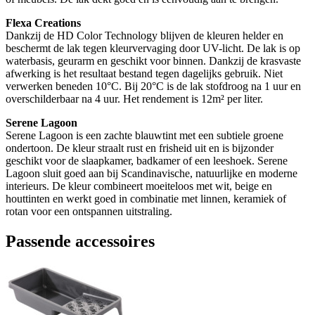
Flexa Creations
Dankzij de HD Color Technology blijven de kleuren helder en
beschermt de lak tegen kleurvervaging door UV-licht. De lak is op
waterbasis, geurarm en geschikt voor binnen. Dankzij de krasvaste
afwerking is het resultaat bestand tegen dagelijks gebruik. Niet
verwerken beneden 10°C. Bij 20°C is de lak stofdroog na 1 uur en
overschilderbaar na 4 uur. Het rendement is 12m² per liter.
Serene Lagoon
Serene Lagoon is een zachte blauwtint met een subtiele groene
ondertoon. De kleur straalt rust en frisheid uit en is bijzonder
geschikt voor de slaapkamer, badkamer of een leeshoek. Serene
Lagoon sluit goed aan bij Scandinavische, natuurlijke en moderne
interieurs. De kleur combineert moeiteloos met wit, beige en
houttinten en werkt goed in combinatie met linnen, keramiek of
rotan voor een ontspannen uitstraling.
Passende accessoires