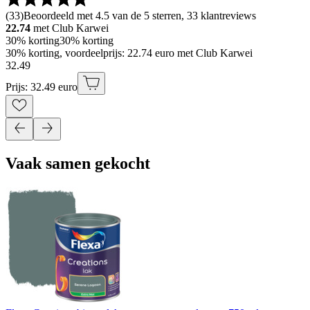
(
33
)
Beoordeeld met 4.5 van de 5 sterren, 33 klantreviews
22.74
met Club Karwei
30% korting
30% korting
30% korting, voordeelprijs: 22.74 euro met Club Karwei
32
.
49
Prijs: 32.49 euro
Vaak samen gekocht