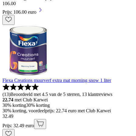
106
.
00
Prijs: 106.00 euro
Flexa Creations muurverf extra mat morning snow 1 liter
(
13
)
Beoordeeld met 4.5 van de 5 sterren, 13 klantreviews
22.74
met Club Karwei
30% korting
30% korting
30% korting, voordeelprijs: 22.74 euro met Club Karwei
32
.
49
Prijs: 32.49 euro