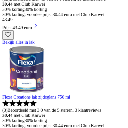
30.44
met Club Karwei
30% korting
30% korting
30% korting, voordeelprijs: 30.44 euro met Club Karwei
43
.
49
Prijs: 43.49 euro
Bekijk alles in lak
Flexa Creations lak zijdeglans 750 ml
(
3
)
Beoordeeld met 3.0 van de 5 sterren, 3 klantreviews
30.44
met Club Karwei
30% korting
30% korting
30% korting, voordeelprijs: 30.44 euro met Club Karwei