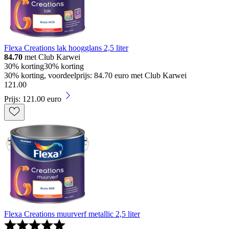
Flexa Creations lak hoogglans 2,5 liter
84.70
met Club Karwei
30% korting
30% korting
30% korting, voordeelprijs: 84.70 euro met Club Karwei
121
.
00
Prijs: 121.00 euro
Flexa Creations muurverf metallic 2,5 liter