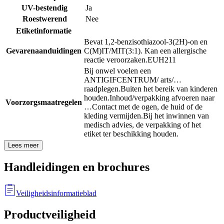
UV-bestendig
Ja
Roestwerend
Nee
Etiketinformatie
Bevat 1,2-benzisothiazool-3(2H)-on en
Gevarenaanduidingen
C(M)IT/MIT(3:1). Kan een allergische
reactie veroorzaken.
EUH211
Bij onwel voelen een
ANTIGIFCENTRUM/ arts/…
raadplegen.
Buiten het bereik van kinderen
houden.
Inhoud/verpakking afvoeren naar
Voorzorgsmaatregelen
…
Contact met de ogen, de huid of de
kleding vermijden.
Bij het inwinnen van
medisch advies, de verpakking of het
etiket ter beschikking houden.
Lees meer
Handleidingen en brochures
Veiligheidsinformatieblad
Productveiligheid