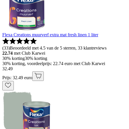
Flexa Creations muurverf extra mat fresh linen 1 liter
(
33
)
Beoordeeld met 4.5 van de 5 sterren, 33 klantreviews
22.74
met Club Karwei
30% korting
30% korting
30% korting, voordeelprijs: 22.74 euro met Club Karwei
32
.
49
Prijs: 32.49 euro