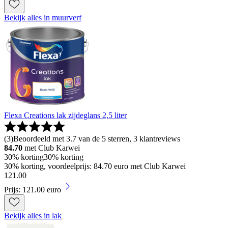
Bekijk alles in muurverf
Flexa Creations lak zijdeglans 2,5 liter
(
3
)
Beoordeeld met 3.7 van de 5 sterren, 3 klantreviews
84.70
met Club Karwei
30% korting
30% korting
30% korting, voordeelprijs: 84.70 euro met Club Karwei
121
.
00
Prijs: 121.00 euro
Bekijk alles in lak