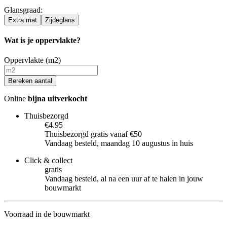
Glansgraad
:
Extra mat
Zijdeglans
Wat is je oppervlakte?
Oppervlakte (m2)
Bereken aantal
Online
bijna uitverkocht
Thuisbezorgd
€4.95
Thuisbezorgd gratis vanaf €50
Vandaag besteld, maandag 10 augustus in huis
Click & collect
gratis
Vandaag besteld, al na een uur af te halen in jouw
bouwmarkt
Voorraad in de bouwmarkt