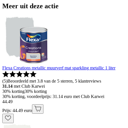
Meer uit deze actie
Flexa Creations metallic muurverf mat sparkling metallic 1 liter
(
5
)
Beoordeeld met 3.8 van de 5 sterren, 5 klantreviews
31.14
met Club Karwei
30% korting
30% korting
30% korting, voordeelprijs: 31.14 euro met Club Karwei
44
.
49
Prijs: 44.49 euro