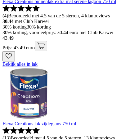
Flexa Creations binnenlak extra mat serene lagoon 750 ml
(
4
)
Beoordeeld met 4.5 van de 5 sterren, 4 klantreviews
30.44
met Club Karwei
30% korting
30% korting
30% korting, voordeelprijs: 30.44 euro met Club Karwei
43
.
49
Prijs: 43.49 euro
Bekijk alles in lak
Flexa Creations lak zijdeglans 750 ml
(
13
)
Beoordeeld met 4.5 van de 5 sterren, 13 klantreviews