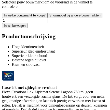
Selecteer jouw bouwmarkt om de voorraad in de winkel te
controleren.
In welke bouwmarkt te koop?
Showmodel bij andere bouwmarkten
In winkelwagen
Productomschrijving
Hoge kleurintensiteit
Superieur glad eindresultaat
Superieur kleurbehoud
Bestand tegen huidvet
Kras- en stootvast
Luxe lak met zijdeglans resultaat
Flexa Creations Lak Zijdemat Serene Lagoon 750 ml geeft
houtwerk een verzorgde, zachte glans. De lak zorgt voor een nette,
gelijkmatige afwerking en laat zich prettig verwerken met kwast of
roller. De lak is geschikt voor binnentoepassing op deuren, kozijnen
of meubels. De lak dekt goed en is eenvoudig aan te brengen.