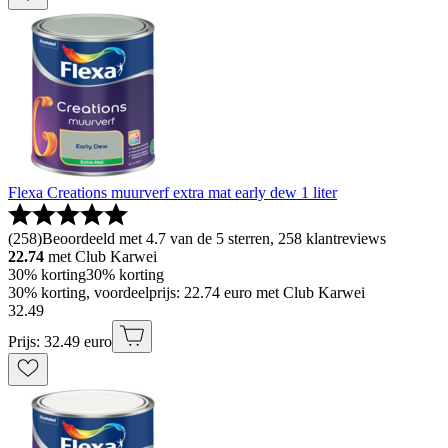
Flexa Creations muurverf extra mat early dew 1 liter
(
258
)
Beoordeeld met 4.7 van de 5 sterren, 258 klantreviews
22.74
met Club Karwei
30% korting
30% korting
30% korting, voordeelprijs: 22.74 euro met Club Karwei
32
.
49
Prijs: 32.49 euro