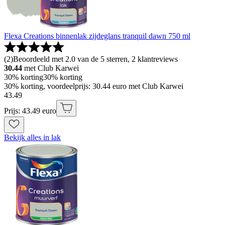
Flexa Creations binnenlak zijdeglans tranquil dawn 750 ml
(
2
)
Beoordeeld met 2.0 van de 5 sterren, 2 klantreviews
30.44
met Club Karwei
30% korting
30% korting
30% korting, voordeelprijs: 30.44 euro met Club Karwei
43
.
49
Prijs: 43.49 euro
Bekijk alles in lak