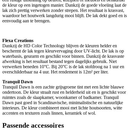
de kleur op een ingetogen manier. Dankzij de goede vloeiing laat de
lak zich prettig verwerken zonder strepen. Het resultaat is krasvast,
waardoor het houtwerk langdurig mooi blijft. De lak dekt goed en is
eenvoudig aan te brengen.
Flexa Creations
Dankzij de HD Color Technology blijven de kleuren helder en
beschermt de lak tegen kleurvervaging door UV-licht. De lak is op
waterbasis, geurarm en geschikt voor binnen. Dankzij de krasvaste
afwerking is het resultaat bestand tegen dagelijks gebruik. Niet
verwerken beneden 10°C. Bij 20°C is de lak stofdroog na 1 uur en
overschilderbaar na 4 uur. Het rendement is 12m² per liter.
Tranquil Dawn
Tranquil Dawn is een zachte grijsgroene tint met een lichte blauwe
ondertoon. De kleur straalt rust en helderheid uit en is geschikt voor
ruimtes zoals de slaapkamer, woonkamer of badkamer. Tranquil
Dawn past goed in Scandinavische, minimalistische en natuurlijke
interieurs. De kleur combineert mooi met lichte houtsoorten, witte
accenten en texturen zoals linnen, keramiek of wol.
Passende accessoires