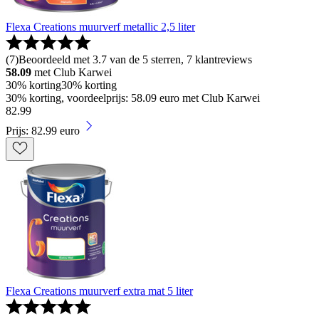
Flexa Creations muurverf metallic 2,5 liter
(
7
)
Beoordeeld met 3.7 van de 5 sterren, 7 klantreviews
58.09
met Club Karwei
30% korting
30% korting
30% korting, voordeelprijs: 58.09 euro met Club Karwei
82
.
99
Prijs: 82.99 euro
Flexa Creations muurverf extra mat 5 liter