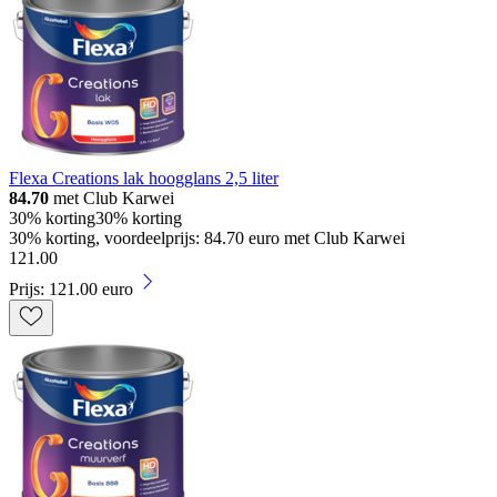
Flexa Creations lak hoogglans 2,5 liter
84.70
met Club Karwei
30% korting
30% korting
30% korting, voordeelprijs: 84.70 euro met Club Karwei
121
.
00
Prijs: 121.00 euro