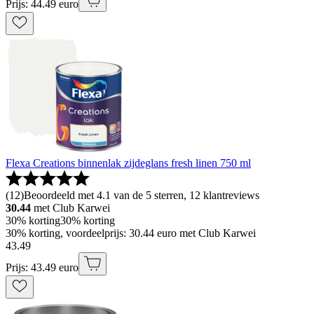
Prijs: 44.49 euro
Flexa Creations binnenlak zijdeglans fresh linen 750 ml
(
12
)
Beoordeeld met 4.1 van de 5 sterren, 12 klantreviews
30.44
met Club Karwei
30% korting
30% korting
30% korting, voordeelprijs: 30.44 euro met Club Karwei
43
.
49
Prijs: 43.49 euro