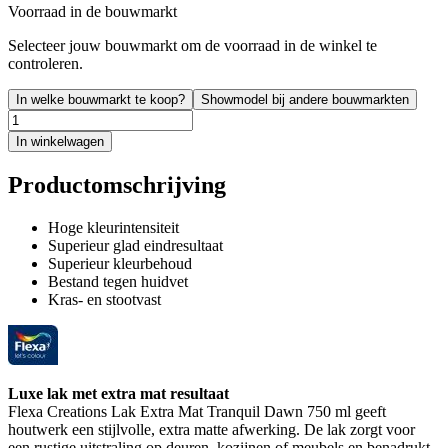
Voorraad in de bouwmarkt
Selecteer jouw bouwmarkt om de voorraad in de winkel te
controleren.
In welke bouwmarkt te koop?
Showmodel bij andere bouwmarkten
In winkelwagen
Productomschrijving
Hoge kleurintensiteit
Superieur glad eindresultaat
Superieur kleurbehoud
Bestand tegen huidvet
Kras- en stootvast
Luxe lak met extra mat resultaat
Flexa Creations Lak Extra Mat Tranquil Dawn 750 ml geeft
houtwerk een stijlvolle, extra matte afwerking. De lak zorgt voor
een rustige uitstraling op deuren, kozijnen of meubels en benadrukt