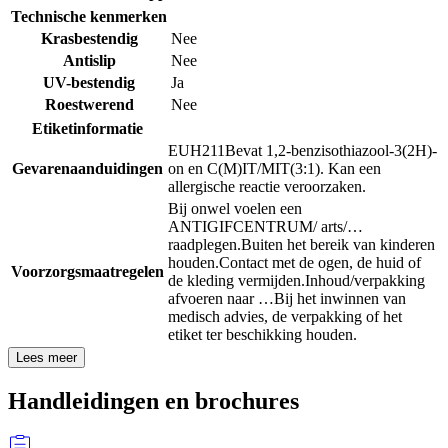
Technische kenmerken
Krasbestendig
Nee
Antislip
Nee
UV-bestendig
Ja
Roestwerend
Nee
Etiketinformatie
EUH211
Bevat 1,2-benzisothiazool-3(2H)-
Gevarenaanduidingen
on en C(M)IT/MIT(3:1). Kan een
allergische reactie veroorzaken.
Bij onwel voelen een
ANTIGIFCENTRUM/ arts/…
raadplegen.
Buiten het bereik van kinderen
houden.
Contact met de ogen, de huid of
Voorzorgsmaatregelen
de kleding vermijden.
Inhoud/verpakking
afvoeren naar …
Bij het inwinnen van
medisch advies, de verpakking of het
etiket ter beschikking houden.
Lees meer
Handleidingen en brochures