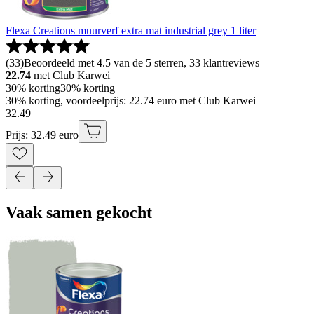
Flexa Creations muurverf extra mat industrial grey 1 liter
(
33
)
Beoordeeld met 4.5 van de 5 sterren, 33 klantreviews
22.74
met Club Karwei
30% korting
30% korting
30% korting, voordeelprijs: 22.74 euro met Club Karwei
32
.
49
Prijs: 32.49 euro
Vaak samen gekocht