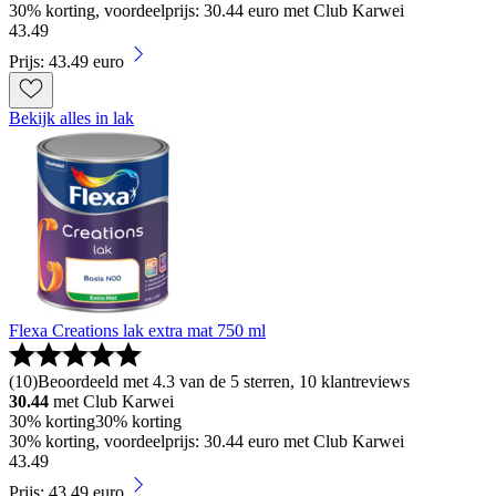
30% korting, voordeelprijs: 30.44 euro met Club Karwei
43
.
49
Prijs: 43.49 euro
Bekijk alles in lak
Flexa Creations lak extra mat 750 ml
(
10
)
Beoordeeld met 4.3 van de 5 sterren, 10 klantreviews
30.44
met Club Karwei
30% korting
30% korting
30% korting, voordeelprijs: 30.44 euro met Club Karwei
43
.
49
Prijs: 43.49 euro