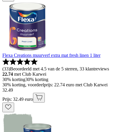
Flexa Creations muurverf extra mat fresh linen 1 liter
(
33
)
Beoordeeld met 4.5 van de 5 sterren, 33 klantreviews
22.74
met Club Karwei
30% korting
30% korting
30% korting, voordeelprijs: 22.74 euro met Club Karwei
32
.
49
Prijs: 32.49 euro