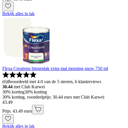
Bekijk alles in lak
Flexa Creations binnenlak extra mat morning snow 750 ml
(
6
)
Beoordeeld met 4.0 van de 5 sterren, 6 klantreviews
30.44
met Club Karwei
30% korting
30% korting
30% korting, voordeelprijs: 30.44 euro met Club Karwei
43
.
49
Prijs: 43.49 euro
Bekijk alles in lak