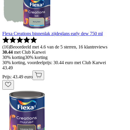
Flexa Creations binnenlak zijdeglans early dew 750 ml
(
16
)
Beoordeeld met 4.6 van de 5 sterren, 16 klantreviews
30.44
met Club Karwei
30% korting
30% korting
30% korting, voordeelprijs: 30.44 euro met Club Karwei
43
.
49
Prijs: 43.49 euro