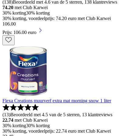
(
138
)
Beoordeeld met 4.6 van de 5 sterren, 138 klantreviews
74.20
met Club Karwei
30% korting
30% korting
30% korting, voordeelprijs: 74.20 euro met Club Karwei
106
.
00
Prijs: 106.00 euro
Flexa Creations muurverf extra mat morning snow 1 liter
(
13
)
Beoordeeld met 4.5 van de 5 sterren, 13 klantreviews
22.74
met Club Karwei
30% korting
30% korting
30% korting, voordeelprijs: 22.74 euro met Club Karwei