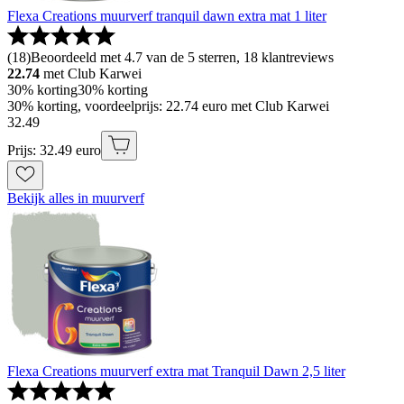
Flexa Creations muurverf tranquil dawn extra mat 1 liter
(
18
)
Beoordeeld met 4.7 van de 5 sterren, 18 klantreviews
22.74
met Club Karwei
30% korting
30% korting
30% korting, voordeelprijs: 22.74 euro met Club Karwei
32
.
49
Prijs: 32.49 euro
Bekijk alles in muurverf
Flexa Creations muurverf extra mat Tranquil Dawn 2,5 liter