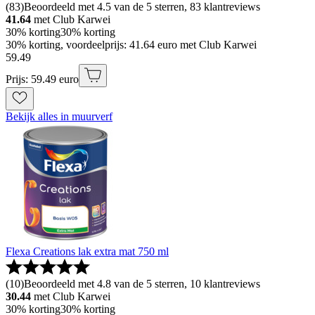
(
83
)
Beoordeeld met 4.5 van de 5 sterren, 83 klantreviews
41.64
met Club Karwei
30% korting
30% korting
30% korting, voordeelprijs: 41.64 euro met Club Karwei
59
.
49
Prijs: 59.49 euro
Bekijk alles in muurverf
Flexa Creations lak extra mat 750 ml
(
10
)
Beoordeeld met 4.8 van de 5 sterren, 10 klantreviews
30.44
met Club Karwei
30% korting
30% korting