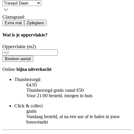
Glansgraad
:
Extra mat
Zijdeglans
Wat is je oppervlakte?
Oppervlakte (m2)
Bereken aantal
Online
bijna uitverkocht
Thuisbezorgd
€4.95
Thuisbezorgd gratis vanaf €50
Voor 21:00 besteld, morgen in huis
Click & collect
gratis
Vandaag besteld, al na een uur af te halen in jouw
bouwmarkt