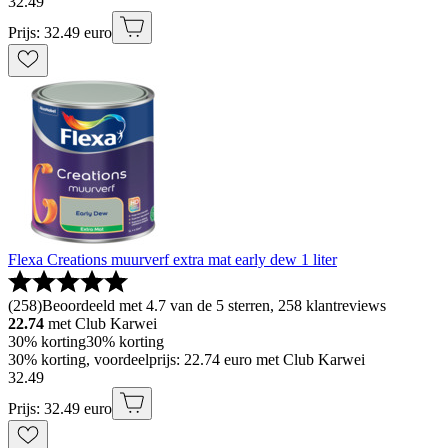
32
.
49
Prijs: 32.49 euro
Flexa Creations muurverf extra mat early dew 1 liter
(
258
)
Beoordeeld met 4.7 van de 5 sterren, 258 klantreviews
22.74
met Club Karwei
30% korting
30% korting
30% korting, voordeelprijs: 22.74 euro met Club Karwei
32
.
49
Prijs: 32.49 euro