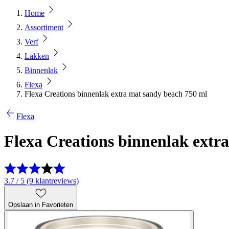
Home
Assortiment
Verf
Lakken
Binnenlak
Flexa
Flexa Creations binnenlak extra mat sandy beach 750 ml
Flexa
Flexa Creations binnenlak extr
3.7 / 5 (9 klantreviews)
Opslaan in Favorieten