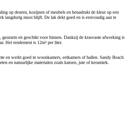
raling op deuren, kozijnen of meubels en benadrukt de kleur op een
rk langdurig mooi blijft. De lak dekt goed en is eenvoudig aan te
, geurarm en geschikt voor binnen. Dankzij de krasvaste afwerking is
r. Het rendement is 12m² per liter.
uimte en werkt goed in woonkamers, eetkamers of hallen. Sandy Beach
rten en natuurlijke materialen zoals katoen, jute of keramiek.