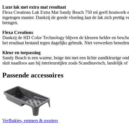
Luxe lak met extra mat resultaat
Flexa Creations Lak Extra Mat Sandy Beach 750 ml geeft houtwerk een 
ingetogen manier. Dankzij de goede vloeiing laat de lak zich prettig 
brengen.
Flexa Creations
Dankzij de HD Color Technology blijven de kleuren helder en bescher
het resultaat bestand tegen dagelijks gebruik. Niet verwerken beneden 
Kleur en toepassing
Sandy Beach is een warme, beige tint met een lichte zandkleurige on
sluit naadloos aan bij interieurstijlen zoals Scandinavisch, landelijk 
Passende accessoires
Verfbakjes, emmers & roosters