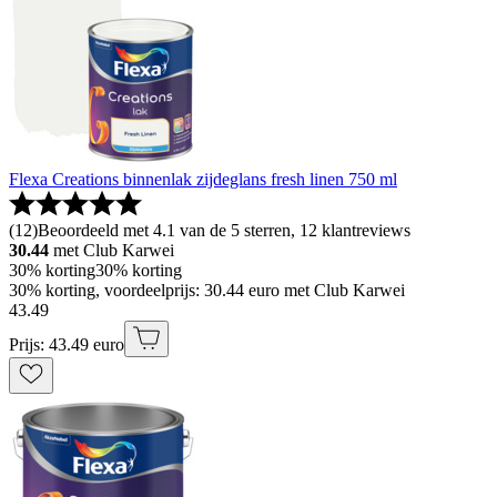
Flexa Creations binnenlak zijdeglans fresh linen 750 ml
(
12
)
Beoordeeld met 4.1 van de 5 sterren, 12 klantreviews
30.44
met Club Karwei
30% korting
30% korting
30% korting, voordeelprijs: 30.44 euro met Club Karwei
43
.
49
Prijs: 43.49 euro