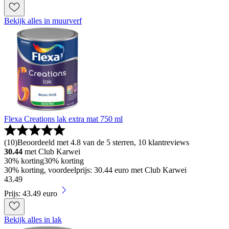
Bekijk alles in muurverf
Flexa Creations lak extra mat 750 ml
(
10
)
Beoordeeld met 4.8 van de 5 sterren, 10 klantreviews
30.44
met Club Karwei
30% korting
30% korting
30% korting, voordeelprijs: 30.44 euro met Club Karwei
43
.
49
Prijs: 43.49 euro
Bekijk alles in lak