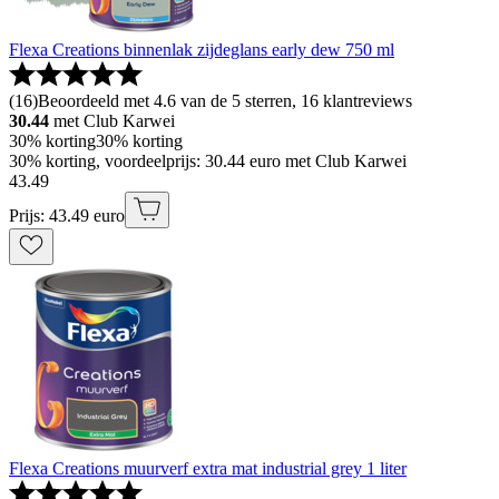
Flexa Creations binnenlak zijdeglans early dew 750 ml
(
16
)
Beoordeeld met 4.6 van de 5 sterren, 16 klantreviews
30.44
met Club Karwei
30% korting
30% korting
30% korting, voordeelprijs: 30.44 euro met Club Karwei
43
.
49
Prijs: 43.49 euro
Flexa Creations muurverf extra mat industrial grey 1 liter