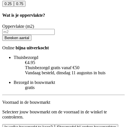
0.25
0.75
Wat is je oppervlakte?
Oppervlakte (m2)
Bereken aantal
Online
bijna uitverkocht
Thuisbezorgd
€4.95
Thuisbezorgd gratis vanaf €50
Vandaag besteld, dinsdag 11 augustus in huis
Bezorgd in bouwmarkt
gratis
Voorraad in de bouwmarkt
Selecteer jouw bouwmarkt om de voorraad in de winkel te
controleren.