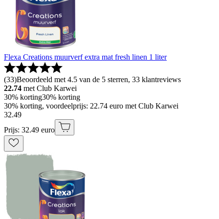
Flexa Creations muurverf extra mat fresh linen 1 liter
(
33
)
Beoordeeld met 4.5 van de 5 sterren, 33 klantreviews
22.74
met Club Karwei
30% korting
30% korting
30% korting, voordeelprijs: 22.74 euro met Club Karwei
32
.
49
Prijs: 32.49 euro