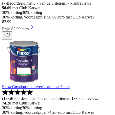
(
7
)
Beoordeeld met 3.7 van de 5 sterren, 7 klantreviews
58.09
met Club Karwei
30% korting
30% korting
30% korting, voordeelprijs: 58.09 euro met Club Karwei
82
.
99
Prijs: 82.99 euro
Flexa Creations muurverf extra mat 5 liter
(
138
)
Beoordeeld met 4.6 van de 5 sterren, 138 klantreviews
74.20
met Club Karwei
30% korting
30% korting
30% korting, voordeelprijs: 74.20 euro met Club Karwei