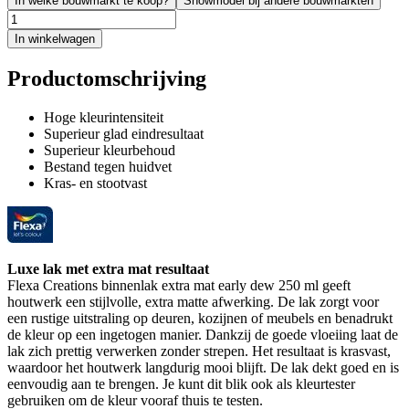
In welke bouwmarkt te koop?
Showmodel bij andere bouwmarkten
In winkelwagen
Productomschrijving
Hoge kleurintensiteit
Superieur glad eindresultaat
Superieur kleurbehoud
Bestand tegen huidvet
Kras- en stootvast
Luxe lak met extra mat resultaat
Flexa Creations binnenlak extra mat early dew 250 ml geeft
houtwerk een stijlvolle, extra matte afwerking. De lak zorgt voor
een rustige uitstraling op deuren, kozijnen of meubels en benadrukt
de kleur op een ingetogen manier. Dankzij de goede vloeiing laat de
lak zich prettig verwerken zonder strepen. Het resultaat is krasvast,
waardoor het houtwerk langdurig mooi blijft. De lak dekt goed en is
eenvoudig aan te brengen. Je kunt dit blik ook als kleurtester
gebruiken om de kleur vooraf thuis te testen.