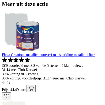
Meer uit deze actie
Flexa Creations metallic muurverf mat sparkling metallic 1 liter
(
5
)
Beoordeeld met 3.8 van de 5 sterren, 5 klantreviews
31.14
met Club Karwei
30% korting
30% korting
30% korting, voordeelprijs: 31.14 euro met Club Karwei
44
.
49
Prijs: 44.49 euro