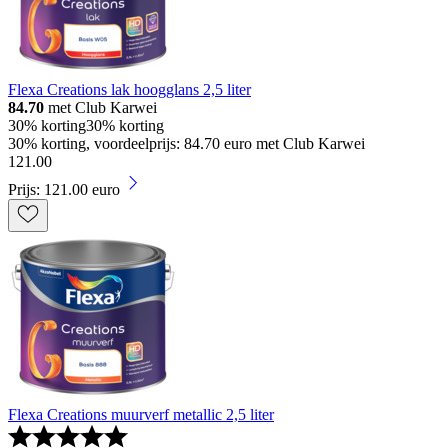
Flexa Creations lak hoogglans 2,5 liter
84.70
met Club Karwei
30% korting
30% korting
30% korting, voordeelprijs: 84.70 euro met Club Karwei
121
.
00
Prijs: 121.00 euro
Flexa Creations muurverf metallic 2,5 liter