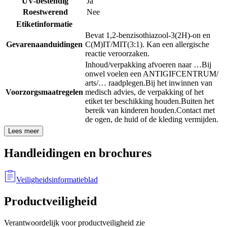
UV-bestendig
Ja
Roestwerend
Nee
Etiketinformatie
Bevat 1,2-benzisothiazool-3(2H)-on en
Gevarenaanduidingen
C(M)IT/MIT(3:1). Kan een allergische
reactie veroorzaken.
Inhoud/verpakking afvoeren naar …
Bij
onwel voelen een ANTIGIFCENTRUM/
arts/… raadplegen.
Bij het inwinnen van
Voorzorgsmaatregelen
medisch advies, de verpakking of het
etiket ter beschikking houden.
Buiten het
bereik van kinderen houden.
Contact met
de ogen, de huid of de kleding vermijden.
Lees meer
Handleidingen en brochures
Veiligheidsinformatieblad
Productveiligheid
Verantwoordelijk voor productveiligheid zie