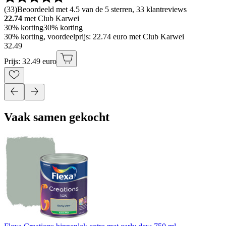
(
33
)
Beoordeeld met 4.5 van de 5 sterren, 33 klantreviews
22.74
met Club Karwei
30% korting
30% korting
30% korting, voordeelprijs: 22.74 euro met Club Karwei
32
.
49
Prijs: 32.49 euro
Vaak samen gekocht