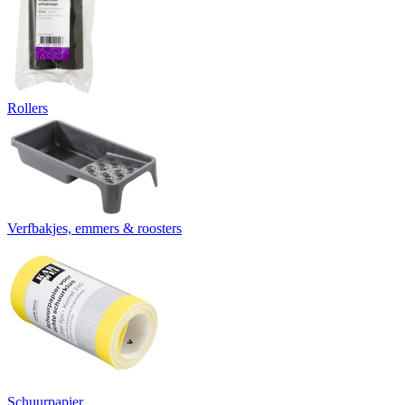
Rollers
Verfbakjes, emmers & roosters
Schuurpapier