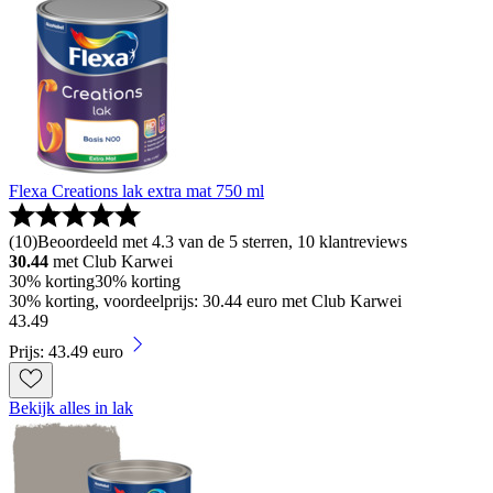
Flexa Creations lak extra mat 750 ml
(
10
)
Beoordeeld met 4.3 van de 5 sterren, 10 klantreviews
30.44
met Club Karwei
30% korting
30% korting
30% korting, voordeelprijs: 30.44 euro met Club Karwei
43
.
49
Prijs: 43.49 euro
Bekijk alles in lak