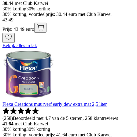
30.44
met Club Karwei
30% korting
30% korting
30% korting, voordeelprijs: 30.44 euro met Club Karwei
43
.
49
Prijs: 43.49 euro
Bekijk alles in lak
Flexa Creations muurverf early dew extra mat 2,5 liter
(
258
)
Beoordeeld met 4.7 van de 5 sterren, 258 klantreviews
41.64
met Club Karwei
30% korting
30% korting
30% korting, voordeelprijs: 41.64 euro met Club Karwei