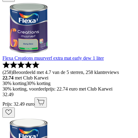
Flexa Creations muurverf extra mat early dew 1 liter
(
258
)
Beoordeeld met 4.7 van de 5 sterren, 258 klantreviews
22.74
met Club Karwei
30% korting
30% korting
30% korting, voordeelprijs: 22.74 euro met Club Karwei
32
.
49
Prijs: 32.49 euro