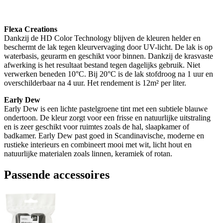
Flexa Creations
Dankzij de HD Color Technology blijven de kleuren helder en
beschermt de lak tegen kleurvervaging door UV-licht. De lak is op
waterbasis, geurarm en geschikt voor binnen. Dankzij de krasvaste
afwerking is het resultaat bestand tegen dagelijks gebruik. Niet
verwerken beneden 10°C. Bij 20°C is de lak stofdroog na 1 uur en
overschilderbaar na 4 uur. Het rendement is 12m² per liter.
Early Dew
Early Dew is een lichte pastelgroene tint met een subtiele blauwe
ondertoon. De kleur zorgt voor een frisse en natuurlijke uitstraling
en is zeer geschikt voor ruimtes zoals de hal, slaapkamer of
badkamer. Early Dew past goed in Scandinavische, moderne en
rustieke interieurs en combineert mooi met wit, licht hout en
natuurlijke materialen zoals linnen, keramiek of rotan.
Passende accessoires