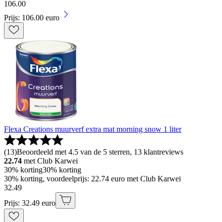
106
.
00
Prijs: 106.00 euro
Flexa Creations muurverf extra mat morning snow 1 liter
(
13
)
Beoordeeld met 4.5 van de 5 sterren, 13 klantreviews
22.74
met Club Karwei
30% korting
30% korting
30% korting, voordeelprijs: 22.74 euro met Club Karwei
32
.
49
Prijs: 32.49 euro