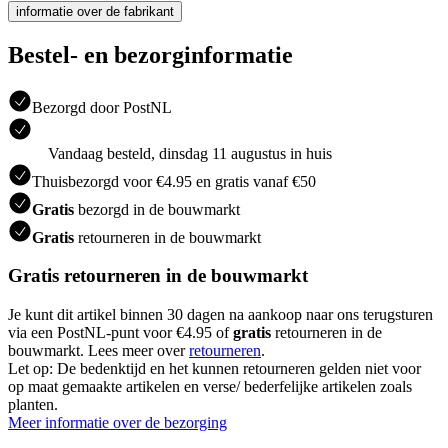
informatie over de fabrikant
Bestel- en bezorginformatie
Bezorgd door PostNL
Vandaag besteld, dinsdag 11 augustus in huis
Thuisbezorgd voor €4.95 en gratis vanaf €50
Gratis
bezorgd in de bouwmarkt
Gratis
retourneren in de bouwmarkt
Gratis retourneren in de bouwmarkt
Je kunt dit artikel binnen 30 dagen na aankoop naar ons terugsturen
via een PostNL-punt voor €4.95 of
gratis
retourneren in de
bouwmarkt. Lees meer over
retourneren
.
Let op: De bedenktijd en het kunnen retourneren gelden niet voor
op maat gemaakte artikelen en verse/ bederfelijke artikelen zoals
planten.
Meer informatie over de bezorging