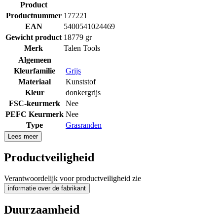
Product
Productnummer
177221
EAN
5400541024469
Gewicht product
18779 gr
Merk
Talen Tools
Algemeen
Kleurfamilie
Grijs
Materiaal
Kunststof
Kleur
donkergrijs
FSC-keurmerk
Nee
PEFC Keurmerk
Nee
Type
Grasranden
Lees meer
Productveiligheid
Verantwoordelijk voor productveiligheid zie
informatie over de fabrikant
Duurzaamheid