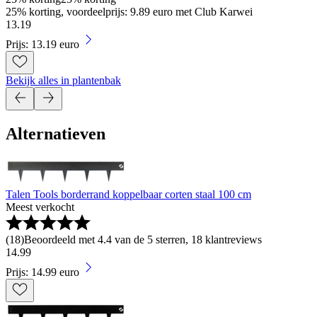
25% korting, voordeelprijs: 9.89 euro met Club Karwei
13
.
19
Prijs: 13.19 euro
Bekijk alles in plantenbak
Alternatieven
Talen Tools borderrand koppelbaar corten staal 100 cm
Meest verkocht
(
18
)
Beoordeeld met 4.4 van de 5 sterren, 18 klantreviews
14
.
99
Prijs: 14.99 euro