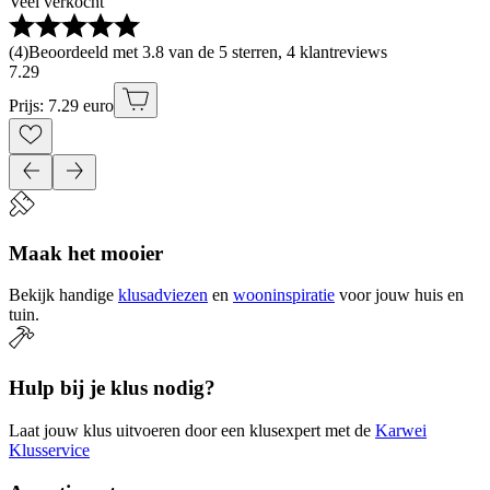
Veel verkocht
(
4
)
Beoordeeld met 3.8 van de 5 sterren, 4 klantreviews
7
.
29
Prijs: 7.29 euro
Maak het mooier
Bekijk handige
klusadviezen
en
wooninspiratie
voor jouw huis en
tuin.
Hulp bij je klus nodig?
Laat jouw klus uitvoeren door een klusexpert met de
Karwei
Klusservice