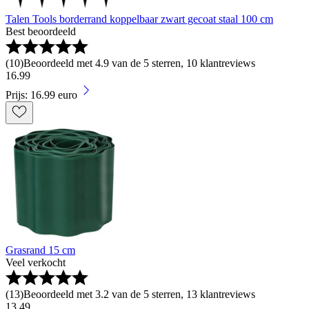
Talen Tools borderrand koppelbaar zwart gecoat staal 100 cm
Best beoordeeld
(
10
)
Beoordeeld met 4.9 van de 5 sterren, 10 klantreviews
16
.
99
Prijs: 16.99 euro
Grasrand 15 cm
Veel verkocht
(
13
)
Beoordeeld met 3.2 van de 5 sterren, 13 klantreviews
13
.
49