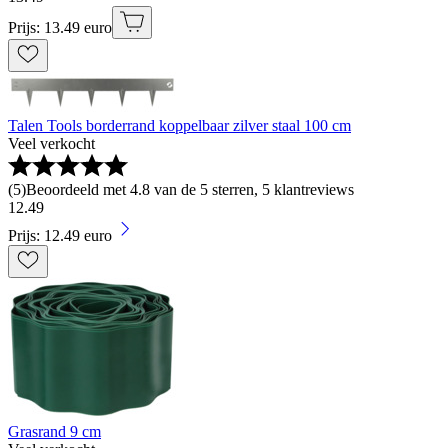
Prijs: 13.49 euro
Talen Tools borderrand koppelbaar zilver staal 100 cm
Veel verkocht
(
5
)
Beoordeeld met 4.8 van de 5 sterren, 5 klantreviews
12
.
49
Prijs: 12.49 euro
Grasrand 9 cm