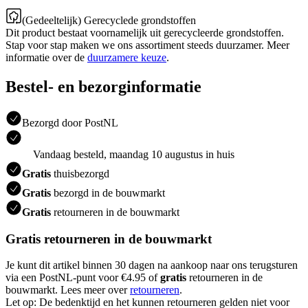
(Gedeeltelijk) Gerecyclede grondstoffen
Dit product bestaat voornamelijk uit gerecycleerde grondstoffen.
Stap voor stap maken we ons assortiment steeds duurzamer. Meer
informatie over de
duurzamere keuze
.
Bestel- en bezorginformatie
Bezorgd door PostNL
Vandaag besteld, maandag 10 augustus in huis
Gratis
thuisbezorgd
Gratis
bezorgd in de bouwmarkt
Gratis
retourneren in de bouwmarkt
Gratis retourneren in de bouwmarkt
Je kunt dit artikel binnen 30 dagen na aankoop naar ons terugsturen
via een PostNL-punt voor €4.95 of
gratis
retourneren in de
bouwmarkt. Lees meer over
retourneren
.
Let op: De bedenktijd en het kunnen retourneren gelden niet voor