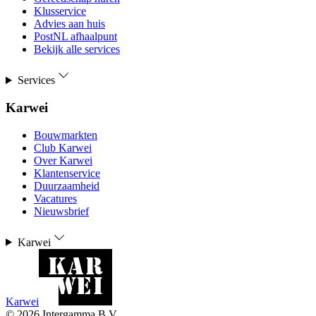
Klusservice
Advies aan huis
PostNL afhaalpunt
Bekijk alle services
Services
Karwei
Bouwmarkten
Club Karwei
Over Karwei
Klantenservice
Duurzaamheid
Vacatures
Nieuwsbrief
Karwei
Karwei
©
2026
Intergamma B.V.