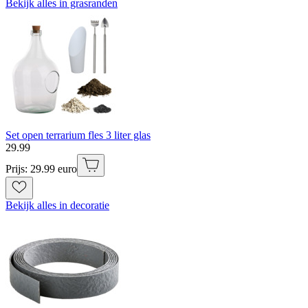
Bekijk alles in grasranden
Set open terrarium fles 3 liter glas
29
.
99
Prijs: 29.99 euro
Bekijk alles in decoratie