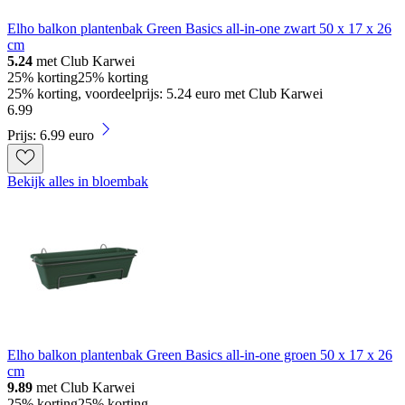
Elho balkon plantenbak Green Basics all-in-one zwart 50 x 17 x 26
cm
5.24
met Club Karwei
25% korting
25% korting
25% korting, voordeelprijs: 5.24 euro met Club Karwei
6
.
99
Prijs: 6.99 euro
Bekijk alles in bloembak
Elho balkon plantenbak Green Basics all-in-one groen 50 x 17 x 26
cm
9.89
met Club Karwei
25% korting
25% korting