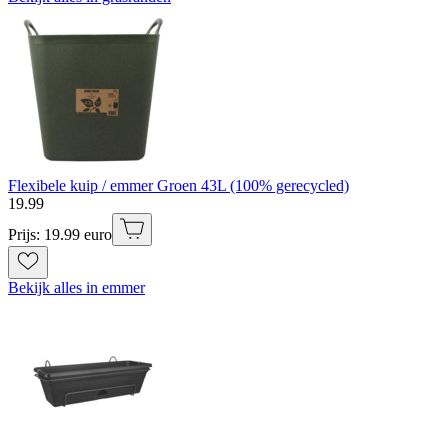
Flexibele kuip / emmer Groen 43L (100% gerecycled)
19
.
99
Prijs: 19.99 euro
Bekijk alles in emmer