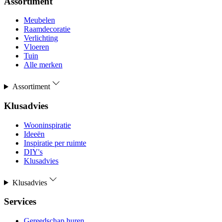
Assortiment
Meubelen
Raamdecoratie
Verlichting
Vloeren
Tuin
Alle merken
Assortiment
Klusadvies
Wooninspiratie
Ideeën
Inspiratie per ruimte
DIY's
Klusadvies
Klusadvies
Services
Gereedschap huren