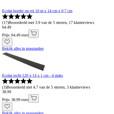
Ecolat border op rol 10 m x 14 cm x 0,7 cm
(
17
)
Beoordeeld met 3.9 van de 5 sterren, 17 klantreviews
64
.
49
Prijs: 64.49 euro
Bekijk alles in grasranden
Ecolat recht 120 x 14 x 1 cm - 4 stuks
(
3
)
Beoordeeld met 4.7 van de 5 sterren, 3 klantreviews
38
.
99
Prijs: 38.99 euro
Bekijk alles in grasranden