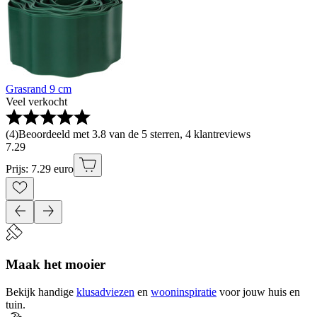
Grasrand 9 cm
Veel verkocht
(
4
)
Beoordeeld met 3.8 van de 5 sterren, 4 klantreviews
7
.
29
Prijs: 7.29 euro
Maak het mooier
Bekijk handige
klusadviezen
en
wooninspiratie
voor jouw huis en
tuin.