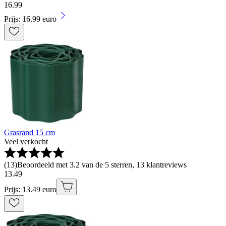
16
.
99
Prijs: 16.99 euro
Grasrand 15 cm
Veel verkocht
(
13
)
Beoordeeld met 3.2 van de 5 sterren, 13 klantreviews
13
.
49
Prijs: 13.49 euro