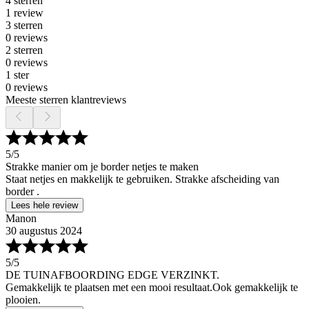
4 sterren
1 review
3 sterren
0 reviews
2 sterren
0 reviews
1 ster
0 reviews
Meeste sterren klantreviews
5
/5
Strakke manier om je border netjes te maken
Staat netjes en makkelijk te gebruiken. Strakke afscheiding van
border .
Lees hele review
Manon
30 augustus 2024
5
/5
DE TUINAFBOORDING EDGE VERZINKT.
Gemakkelijk te plaatsen met een mooi resultaat.Ook gemakkelijk te
plooien.