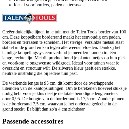
Ideaal voor borders, paden en terrassen
Creëer duidelijke lijnen in je tuin met de Talen Tools border van 100
cm. Deze koppelbare borderrand maakt het eenvoudig om paden,
borders en terrassen te scheiden. Het stevige, verzinkte metaal staat
stabiel in de grond en kan tegen alle weersinvloeden. Dankzij het
handige koppelingssysteem verbind je meerdere randen tot één
lange, rechte lijn. Met dit product houd je planten netjes op hun plek
en voorkom je ongewenste wildgroei. Ideaal voor tuinen waar je
overzicht en structuur wilt. De zilveren kleur geeft een strakke,
neutrale uitstraling die bij iedere tuin past.
De werkende lengte is 95 cm, dit komt door de overlappende
uiteinden van de kantopsluitingen. Om te berekenen hoeveel stuks je
nodig hebt voor je klus deel je de totale benodigde lengtemeters
door 0,95. De hoogte van de borderrand is 17,5 cm. Zonder pinnen
is de borderrand 7,5 cm, waarvan je het onderste gedeelte in de
grond steekt. Er blijft dan zo'n 4 cm zichtbaar.
Passende accessoires