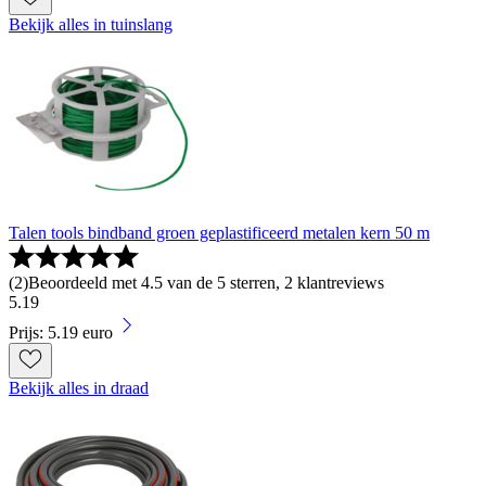
Bekijk alles in tuinslang
Talen tools bindband groen geplastificeerd metalen kern 50 m
(
2
)
Beoordeeld met 4.5 van de 5 sterren, 2 klantreviews
5
.
19
Prijs: 5.19 euro
Bekijk alles in draad