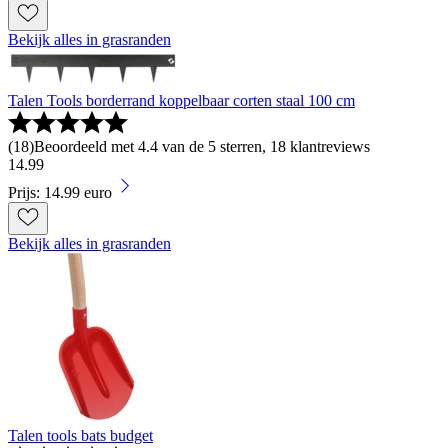
Bekijk alles in grasranden
Talen Tools borderrand koppelbaar corten staal 100 cm
(
18
)
Beoordeeld met 4.4 van de 5 sterren, 18 klantreviews
14
.
99
Prijs: 14.99 euro
Bekijk alles in grasranden
Talen tools bats budget