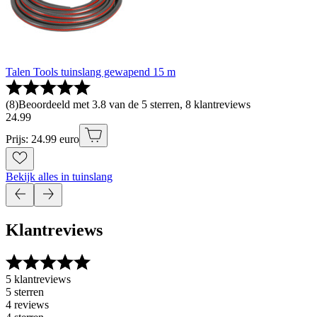
Talen Tools tuinslang gewapend 15 m
(
8
)
Beoordeeld met 3.8 van de 5 sterren, 8 klantreviews
24
.
99
Prijs: 24.99 euro
Bekijk alles in tuinslang
Klantreviews
5 klantreviews
5 sterren
4 reviews