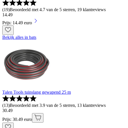
(
19
)
Beoordeeld met 4.7 van de 5 sterren, 19 klantreviews
14
.
49
Prijs: 14.49 euro
Bekijk alles in bats
Talen Tools tuinslang gewapend 25 m
(
13
)
Beoordeeld met 3.9 van de 5 sterren, 13 klantreviews
30
.
49
Prijs: 30.49 euro