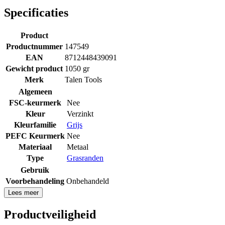
Specificaties
Product
Productnummer
147549
EAN
8712448439091
Gewicht product
1050 gr
Merk
Talen Tools
Algemeen
FSC-keurmerk
Nee
Kleur
Verzinkt
Kleurfamilie
Grijs
PEFC Keurmerk
Nee
Materiaal
Metaal
Type
Grasranden
Gebruik
Voorbehandeling
Onbehandeld
Lees meer
Productveiligheid