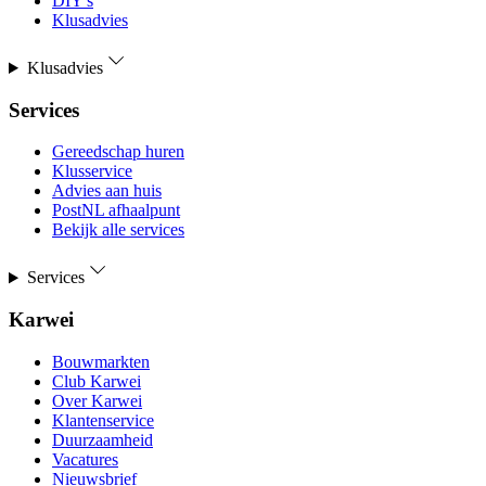
DIY's
Klusadvies
Klusadvies
Services
Gereedschap huren
Klusservice
Advies aan huis
PostNL afhaalpunt
Bekijk alle services
Services
Karwei
Bouwmarkten
Club Karwei
Over Karwei
Klantenservice
Duurzaamheid
Vacatures
Nieuwsbrief