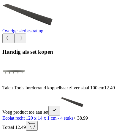
Overige sierbestrating
Handig als set kopen
Talen Tools borderrand koppelbaar zilver staal 100 cm
12.49
Voeg product toe aan set
Ecolat recht 120 x 14 x 1 cm - 4 stuks
+ 38.99
Totaal 12.49