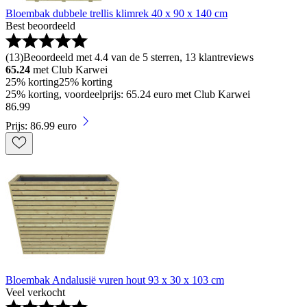
Bloembak dubbele trellis klimrek 40 x 90 x 140 cm
Best beoordeeld
(
13
)
Beoordeeld met 4.4 van de 5 sterren, 13 klantreviews
65.24
met Club Karwei
25% korting
25% korting
25% korting, voordeelprijs: 65.24 euro met Club Karwei
86
.
99
Prijs: 86.99 euro
Bloembak Andalusië vuren hout 93 x 30 x 103 cm
Veel verkocht