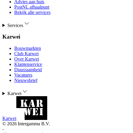
Advies aan huis
PostNL afhaalpunt
Bekijk alle services
Services
Karwei
Bouwmarkten
Club Karwei
Over Karwei
Klantenservice
Duurzaamheid
Vacatures
Nieuwsbrief
Karwei
Karwei
©
2026
Intergamma B.V.
-