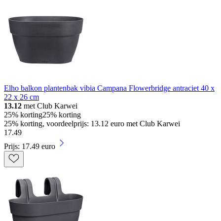
Elho balkon plantenbak vibia Campana Flowerbridge antraciet 40 x
22 x 26 cm
13.12
met Club Karwei
25% korting
25% korting
25% korting, voordeelprijs: 13.12 euro met Club Karwei
17
.
49
Prijs: 17.49 euro