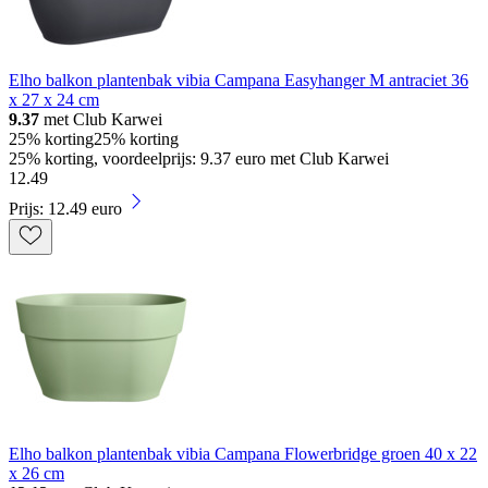
Elho balkon plantenbak vibia Campana Easyhanger M antraciet 36
x 27 x 24 cm
9.37
met Club Karwei
25% korting
25% korting
25% korting, voordeelprijs: 9.37 euro met Club Karwei
12
.
49
Prijs: 12.49 euro
Elho balkon plantenbak vibia Campana Flowerbridge groen 40 x 22
x 26 cm