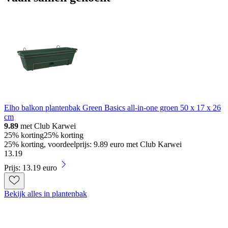
Elho balkon plantenbak Green Basics all-in-one groen 50 x 17 x 26
cm
9.89
met Club Karwei
25% korting
25% korting
25% korting, voordeelprijs: 9.89 euro met Club Karwei
13
.
19
Prijs: 13.19 euro
Bekijk alles in plantenbak