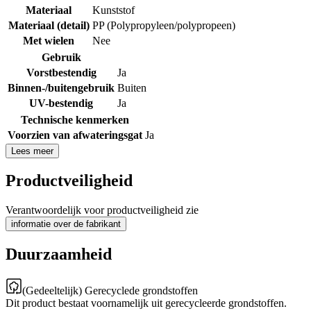
Materiaal
Kunststof
Materiaal (detail)
PP (Polypropyleen/polypropeen)
Met wielen
Nee
Gebruik
Vorstbestendig
Ja
Binnen-/buitengebruik
Buiten
UV-bestendig
Ja
Technische kenmerken
Voorzien van afwateringsgat
Ja
Lees meer
Productveiligheid
Verantwoordelijk voor productveiligheid zie
informatie over de fabrikant
Duurzaamheid
(Gedeeltelijk) Gerecyclede grondstoffen
Dit product bestaat voornamelijk uit gerecycleerde grondstoffen.