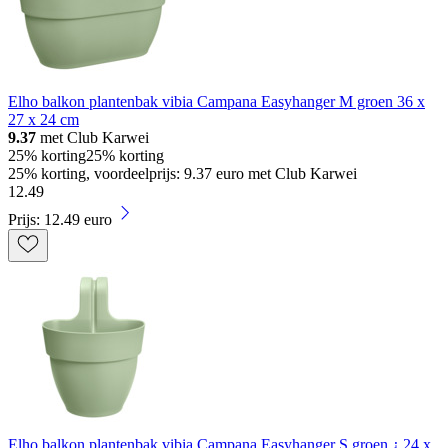
Elho balkon plantenbak vibia Campana Easyhanger M groen 36 x
27 x 24 cm
9.37
met Club Karwei
25% korting
25% korting
25% korting, voordeelprijs: 9.37 euro met Club Karwei
12
.
49
Prijs: 12.49 euro
Elho balkon plantenbak vibia Campana Easyhanger S groen ¿ 24 x