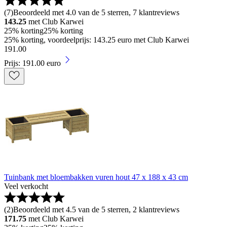
(
7
)
Beoordeeld met 4.0 van de 5 sterren, 7 klantreviews
143.25
met Club Karwei
25% korting
25% korting
25% korting, voordeelprijs: 143.25 euro met Club Karwei
191
.
00
Prijs: 191.00 euro
Tuinbank met bloembakken vuren hout 47 x 188 x 43 cm
Veel verkocht
(
2
)
Beoordeeld met 4.5 van de 5 sterren, 2 klantreviews
171.75
met Club Karwei