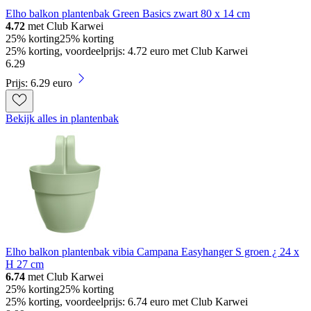
Elho balkon plantenbak Green Basics zwart 80 x 14 cm
4.72
met Club Karwei
25% korting
25% korting
25% korting, voordeelprijs: 4.72 euro met Club Karwei
6
.
29
Prijs: 6.29 euro
Bekijk alles in plantenbak
Elho balkon plantenbak vibia Campana Easyhanger S groen ¿ 24 x
H 27 cm
6.74
met Club Karwei
25% korting
25% korting
25% korting, voordeelprijs: 6.74 euro met Club Karwei