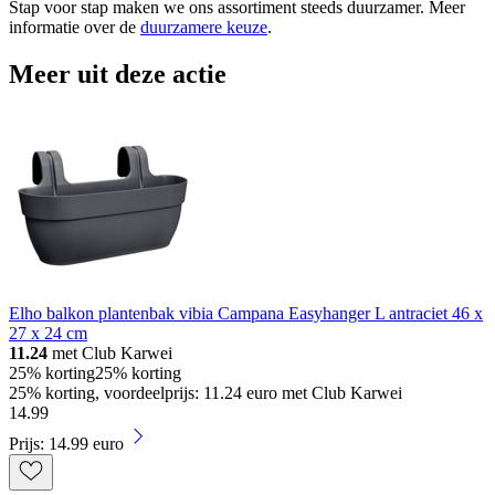
Stap voor stap maken we ons assortiment steeds duurzamer. Meer
informatie over de
duurzamere keuze
.
Meer uit deze actie
Elho balkon plantenbak vibia Campana Easyhanger L antraciet 46 x
27 x 24 cm
11.24
met Club Karwei
25% korting
25% korting
25% korting, voordeelprijs: 11.24 euro met Club Karwei
14
.
99
Prijs: 14.99 euro