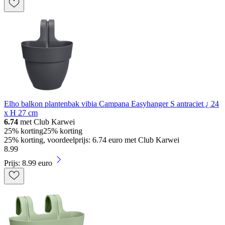
Elho balkon plantenbak vibia Campana Easyhanger S antraciet ¿ 24
x H 27 cm
6.74
met Club Karwei
25% korting
25% korting
25% korting, voordeelprijs: 6.74 euro met Club Karwei
8
.
99
Prijs: 8.99 euro