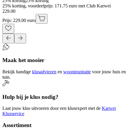
25% korting
25% korting
25% korting, voordeelprijs: 171.75 euro met Club Karwei
229
.
00
Prijs: 229.00 euro
Maak het mooier
Bekijk handige
klusadviezen
en
wooninspiratie
voor jouw huis en
tuin.
Hulp bij je klus nodig?
Laat jouw klus uitvoeren door een klusexpert met de
Karwei
Klusservice
Assortiment