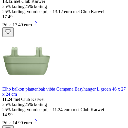
13.12
met Club Karwei
25% korting
25% korting
25% korting, voordeelprijs: 13.12 euro met Club Karwei
17
.
49
Prijs: 17.49 euro
Elho balkon plantenbak vibia Campana Easyhanger L groen 46 x 27
x 24 cm
11.24
met Club Karwei
25% korting
25% korting
25% korting, voordeelprijs: 11.24 euro met Club Karwei
14
.
99
Prijs: 14.99 euro