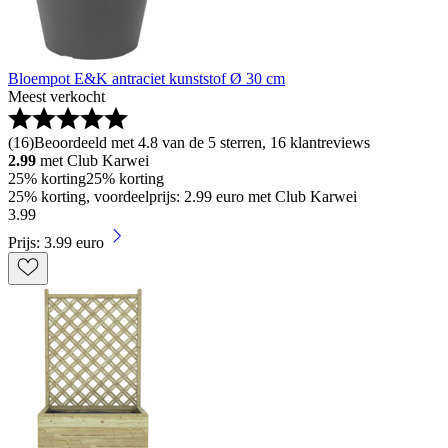
Bloempot E&K antraciet kunststof Ø 30 cm
Meest verkocht
(
16
)
Beoordeeld met 4.8 van de 5 sterren, 16 klantreviews
2.99
met Club Karwei
25% korting
25% korting
25% korting, voordeelprijs: 2.99 euro met Club Karwei
3
.
99
Prijs: 3.99 euro