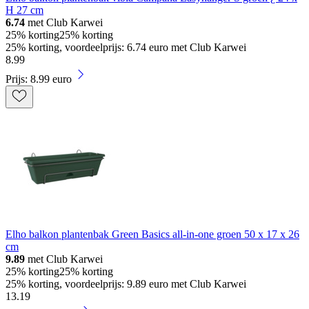
H 27 cm
6.74
met Club Karwei
25% korting
25% korting
25% korting, voordeelprijs: 6.74 euro met Club Karwei
8
.
99
Prijs: 8.99 euro
Elho balkon plantenbak Green Basics all-in-one groen 50 x 17 x 26
cm
9.89
met Club Karwei
25% korting
25% korting
25% korting, voordeelprijs: 9.89 euro met Club Karwei
13
.
19