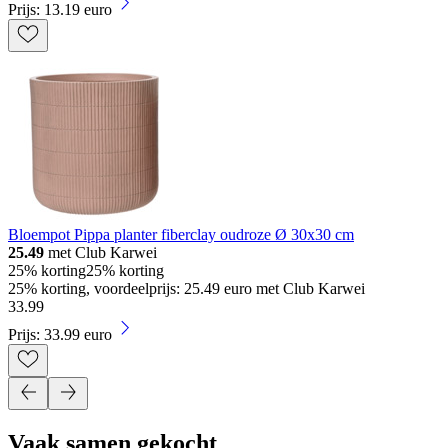
Prijs: 13.19 euro
Bloempot Pippa planter fiberclay oudroze Ø 30x30 cm
25.49
met Club Karwei
25% korting
25% korting
25% korting, voordeelprijs: 25.49 euro met Club Karwei
33
.
99
Prijs: 33.99 euro
Vaak samen gekocht