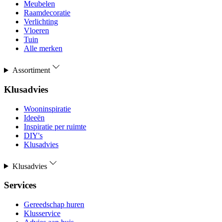
Meubelen
Raamdecoratie
Verlichting
Vloeren
Tuin
Alle merken
Assortiment
Klusadvies
Wooninspiratie
Ideeën
Inspiratie per ruimte
DIY's
Klusadvies
Klusadvies
Services
Gereedschap huren
Klusservice