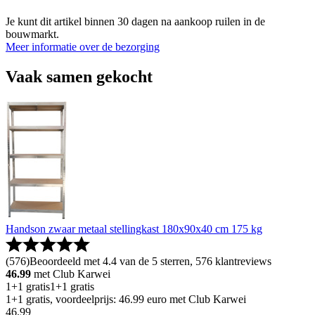
Je kunt dit artikel binnen 30 dagen na aankoop ruilen in de
bouwmarkt.
Meer informatie over de bezorging
Vaak samen gekocht
Handson zwaar metaal stellingkast 180x90x40 cm 175 kg
(
576
)
Beoordeeld met 4.4 van de 5 sterren, 576 klantreviews
46.99
met Club Karwei
1+1 gratis
1+1 gratis
1+1 gratis, voordeelprijs: 46.99 euro met Club Karwei
46
.
99