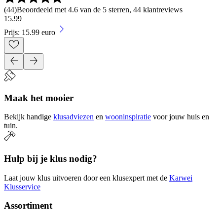
(
44
)
Beoordeeld met 4.6 van de 5 sterren, 44 klantreviews
15
.
99
Prijs: 15.99 euro
Maak het mooier
Bekijk handige
klusadviezen
en
wooninspiratie
voor jouw huis en
tuin.
Hulp bij je klus nodig?
Laat jouw klus uitvoeren door een klusexpert met de
Karwei
Klusservice
Assortiment