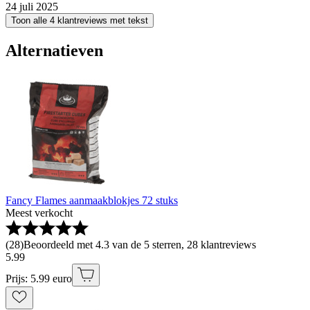
24 juli 2025
Toon alle 4 klantreviews met tekst
Alternatieven
Fancy Flames aanmaakblokjes 72 stuks
Meest verkocht
(
28
)
Beoordeeld met 4.3 van de 5 sterren, 28 klantreviews
5
.
99
Prijs: 5.99 euro