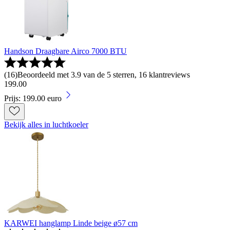
Handson Draagbare Airco 7000 BTU
(
16
)
Beoordeeld met 3.9 van de 5 sterren, 16 klantreviews
199
.
00
Prijs: 199.00 euro
Bekijk alles in luchtkoeler
KARWEI hanglamp Linde beige ø57 cm