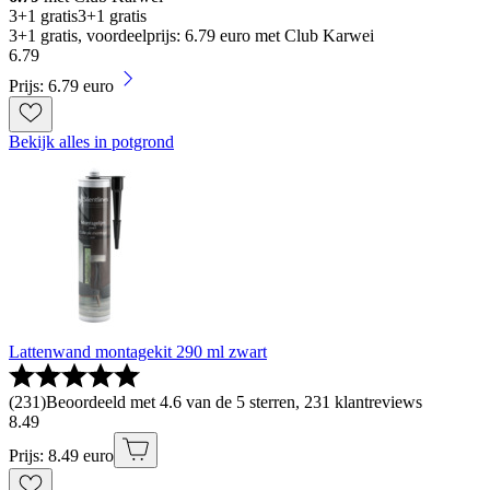
3+1 gratis
3+1 gratis
3+1 gratis, voordeelprijs: 6.79 euro met Club Karwei
6
.
79
Prijs: 6.79 euro
Bekijk alles in potgrond
Lattenwand montagekit 290 ml zwart
(
231
)
Beoordeeld met 4.6 van de 5 sterren, 231 klantreviews
8
.
49
Prijs: 8.49 euro