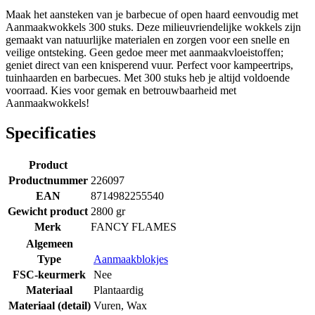
Maak het aansteken van je barbecue of open haard eenvoudig met
Aanmaakwokkels 300 stuks. Deze milieuvriendelijke wokkels zijn
gemaakt van natuurlijke materialen en zorgen voor een snelle en
veilige ontsteking. Geen gedoe meer met aanmaakvloeistoffen;
geniet direct van een knisperend vuur. Perfect voor kampeertrips,
tuinhaarden en barbecues. Met 300 stuks heb je altijd voldoende
voorraad. Kies voor gemak en betrouwbaarheid met
Aanmaakwokkels!
Specificaties
Product
Productnummer
226097
EAN
8714982255540
Gewicht product
2800 gr
Merk
FANCY FLAMES
Algemeen
Type
Aanmaakblokjes
FSC-keurmerk
Nee
Materiaal
Plantaardig
Materiaal (detail)
Vuren
,
Wax