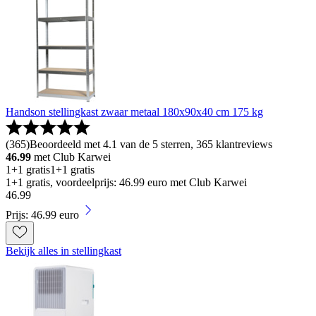
Handson stellingkast zwaar metaal 180x90x40 cm 175 kg
(
365
)
Beoordeeld met 4.1 van de 5 sterren, 365 klantreviews
46.99
met Club Karwei
1+1 gratis
1+1 gratis
1+1 gratis, voordeelprijs: 46.99 euro met Club Karwei
46
.
99
Prijs: 46.99 euro
Bekijk alles in stellingkast