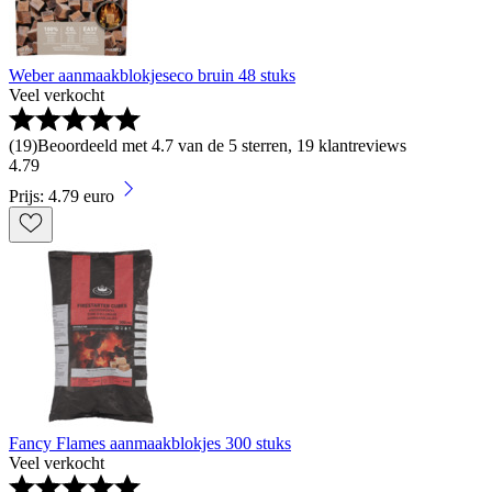
Weber aanmaakblokjeseco bruin 48 stuks
Veel verkocht
(
19
)
Beoordeeld met 4.7 van de 5 sterren, 19 klantreviews
4
.
79
Prijs: 4.79 euro
Fancy Flames aanmaakblokjes 300 stuks
Veel verkocht