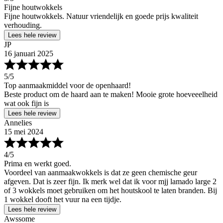
Fijne houtwokkels
Fijne houtwokkels. Natuur vriendelijk en goede prijs kwaliteit
verhouding.
Lees hele review
JP
16 januari 2025
5
/5
Top aanmaakmiddel voor de openhaard!
Beste product om de haard aan te maken! Mooie grote hoeveeelheid
wat ook fijn is
Lees hele review
Annelies
15 mei 2024
4
/5
Prima en werkt goed.
Voordeel van aanmaakwokkels is dat ze geen chemische geur
afgeven. Dat is zeer fijn. Ik merk wel dat ik voor mjj lamado large 2
of 3 wokkels moet gebruiken om het houtskool te laten branden. Bij
1 wokkel dooft het vuur na een tijdje.
Lees hele review
Awssome