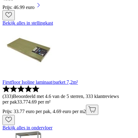
Prijs: 46.99 euro
Bekijk alles in stellingkast
Firstfloor Isoline laminaat/parket 7,2m²
(
333
)
Beoordeeld met 4.6 van de 5 sterren, 333 klantreviews
per pak
33
.
77
4.69 per m²
Prijs: 33.77 euro per pak, 4.69 euro per m2
Bekijk alles in ondervloer