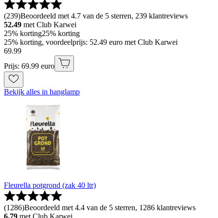
(
239
)
Beoordeeld met 4.7 van de 5 sterren, 239 klantreviews
52.49
met Club Karwei
25% korting
25% korting
25% korting, voordeelprijs: 52.49 euro met Club Karwei
69
.
99
Prijs: 69.99 euro
Bekijk alles in hanglamp
Fleurella potgrond (zak 40 ltr)
(
1286
)
Beoordeeld met 4.4 van de 5 sterren, 1286 klantreviews
6.79
met Club Karwei