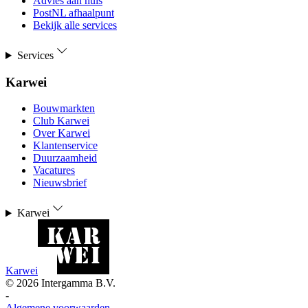
Advies aan huis
PostNL afhaalpunt
Bekijk alle services
Services
Karwei
Bouwmarkten
Club Karwei
Over Karwei
Klantenservice
Duurzaamheid
Vacatures
Nieuwsbrief
Karwei
Karwei
©
2026
Intergamma B.V.
-
Algemene voorwaarden