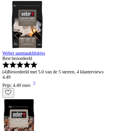
Weber aanmaakblokjes
Best beoordeeld
(
4
)
Beoordeeld met 5.0 van de 5 sterren, 4 klantreviews
4
.
49
Prijs: 4.49 euro