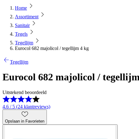
Home
Assortiment
Sanitair
Tegels
Tegellijm
Eurocol 682 majolicol / tegellijm 4 kg
Tegellijm
Eurocol 682 majolicol / tegellij
Uitstekend beoordeeld
4.6 / 5 (24 klantreviews)
Opslaan in Favorieten