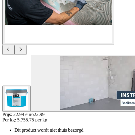
Prijs: 22.99 euro
22
.
99
Per
kg
:
5.75
5.75
per
kg
Dit product wordt niet thuis bezorgd