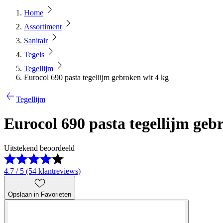
Home
Assortiment
Sanitair
Tegels
Tegellijm
Eurocol 690 pasta tegellijm gebroken wit 4 kg
Tegellijm
Eurocol 690 pasta tegellijm geb
Uitstekend beoordeeld
4.7 / 5 (54 klantreviews)
Opslaan in Favorieten