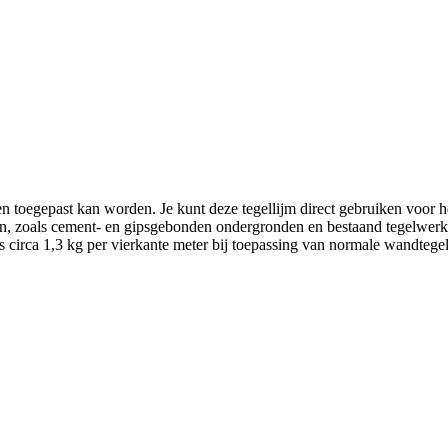
nnen toegepast kan worden. Je kunt deze tegellijm direct gebruiken voor
den, zoals cement- en gipsgebonden ondergronden en bestaand tegelwerk.
 is circa 1,3 kg per vierkante meter bij toepassing van normale wandte