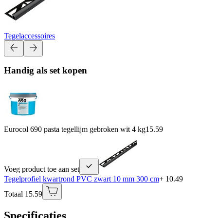
Tegelaccessoires
Handig als set kopen
Eurocol 690 pasta tegellijm gebroken wit 4 kg
15.59
Voeg product toe aan set
Tegelprofiel kwartrond PVC zwart 10 mm 300 cm
+ 10.49
Totaal 15.59
Specificaties