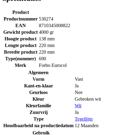
Product
Productnummer
530274
EAN
8710345008822
Gewicht product
4000 gr
Hoogte product
138 mm
Lengte product
220 mm
Breedte product
220 mm
Type(nummer)
690
Merk
Forbo Eurocol
Algemeen
Vorm
Vast
Kant-en-klaar
Ja
Geurloos
Nee
Kleur
Gebroken wit
Kleurfamilie
Wit
Zuurvrij
Ja
Type
Tegellijm
Houdbaarheid na productiedatum
12 Maanden
Gebruik