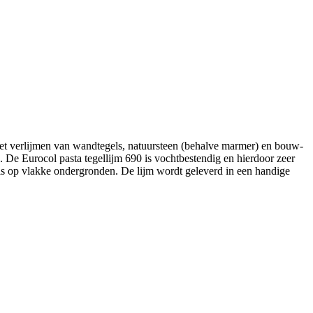
 het verlijmen van wandtegels, natuursteen (behalve marmer) en bouw-
 De Eurocol pasta tegellijm 690 is vochtbestendig en hierdoor zeer
gels op vlakke ondergronden. De lijm wordt geleverd in een handige