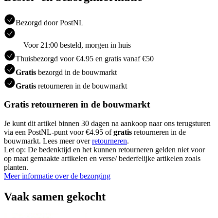
Bezorgd door PostNL
Voor 21:00 besteld, morgen in huis
Thuisbezorgd voor €4.95 en gratis vanaf €50
Gratis
bezorgd in de bouwmarkt
Gratis
retourneren in de bouwmarkt
Gratis retourneren in de bouwmarkt
Je kunt dit artikel binnen 30 dagen na aankoop naar ons terugsturen
via een PostNL-punt voor €4.95 of
gratis
retourneren in de
bouwmarkt. Lees meer over
retourneren
.
Let op: De bedenktijd en het kunnen retourneren gelden niet voor
op maat gemaakte artikelen en verse/ bederfelijke artikelen zoals
planten.
Meer informatie over de bezorging
Vaak samen gekocht