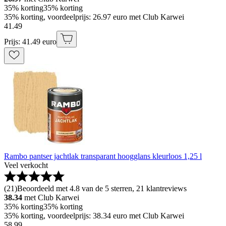
35% korting
35% korting
35% korting, voordeelprijs: 26.97 euro met Club Karwei
41
.
49
Prijs: 41.49 euro
Rambo pantser jachtlak transparant hoogglans kleurloos 1,25 l
Veel verkocht
(
21
)
Beoordeeld met 4.8 van de 5 sterren, 21 klantreviews
38.34
met Club Karwei
35% korting
35% korting
35% korting, voordeelprijs: 38.34 euro met Club Karwei
58
.
99