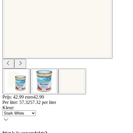
Prijs: 42.99 euro
42
.
99
Per
liter
:
57.32
57.32
per
liter
Kleur
: