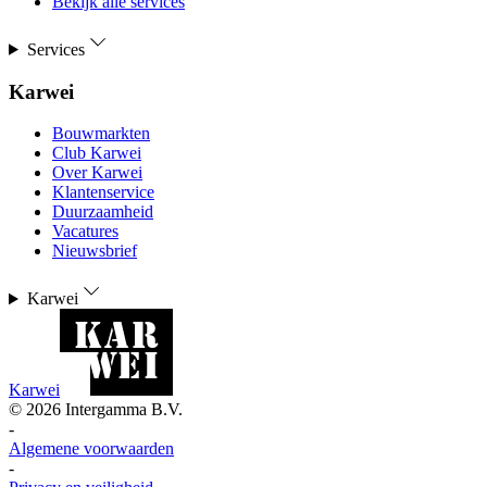
Bekijk alle services
Services
Karwei
Bouwmarkten
Club Karwei
Over Karwei
Klantenservice
Duurzaamheid
Vacatures
Nieuwsbrief
Karwei
Karwei
©
2026
Intergamma B.V.
-
Algemene voorwaarden
-