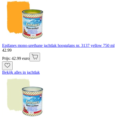
Epifanes mono-urethane jachtlak hoogglans nr. 3137 yellow 750 ml
42
.
99
Prijs: 42.99 euro
Bekijk alles in jachtlak