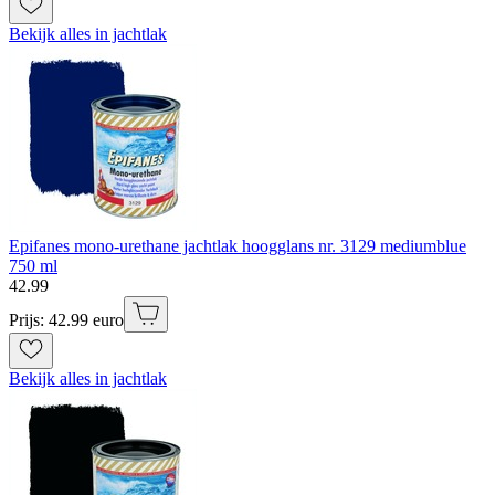
Bekijk alles in jachtlak
Epifanes mono-urethane jachtlak hoogglans nr. 3129 mediumblue
750 ml
42
.
99
Prijs: 42.99 euro
Bekijk alles in jachtlak