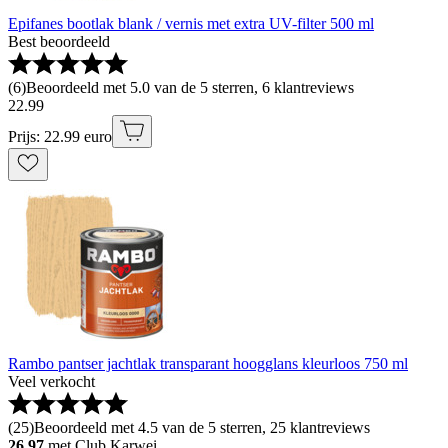
Epifanes bootlak blank / vernis met extra UV-filter 500 ml
Best beoordeeld
(
6
)
Beoordeeld met 5.0 van de 5 sterren, 6 klantreviews
22
.
99
Prijs: 22.99 euro
Rambo pantser jachtlak transparant hoogglans kleurloos 750 ml
Veel verkocht
(
25
)
Beoordeeld met 4.5 van de 5 sterren, 25 klantreviews
26.97
met Club Karwei