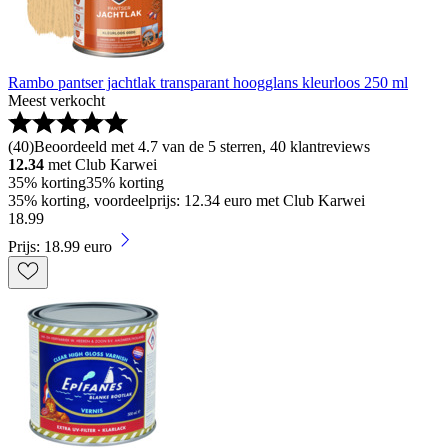
Rambo pantser jachtlak transparant hoogglans kleurloos 250 ml
Meest verkocht
(
40
)
Beoordeeld met 4.7 van de 5 sterren, 40 klantreviews
12.34
met Club Karwei
35% korting
35% korting
35% korting, voordeelprijs: 12.34 euro met Club Karwei
18
.
99
Prijs: 18.99 euro