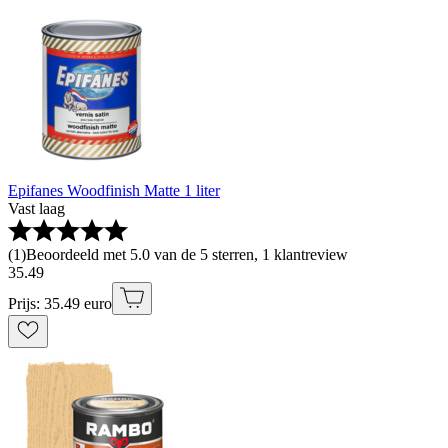
Epifanes Woodfinish Matte 1 liter
Vast laag
(
1
)
Beoordeeld met 5.0 van de 5 sterren, 1 klantreview
35
.
49
Prijs: 35.49 euro