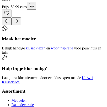
Prijs: 58.99 euro
Maak het mooier
Bekijk handige
klusadviezen
en
wooninspiratie
voor jouw huis en
tuin.
Hulp bij je klus nodig?
Laat jouw klus uitvoeren door een klusexpert met de
Karwei
Klusservice
Assortiment
Meubelen
Raamdecoratie