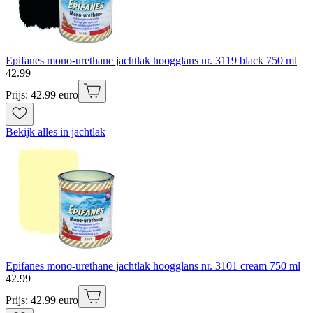
Epifanes mono-urethane jachtlak hoogglans nr. 3119 black 750 ml
42
.
99
Prijs: 42.99 euro
Bekijk alles in jachtlak
Epifanes mono-urethane jachtlak hoogglans nr. 3101 cream 750 ml
42
.
99
Prijs: 42.99 euro