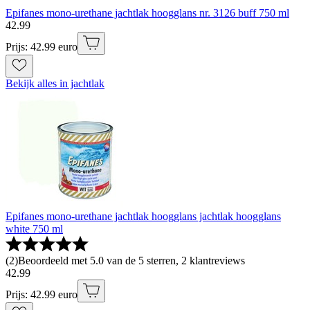
Epifanes mono-urethane jachtlak hoogglans nr. 3126 buff 750 ml
42
.
99
Prijs: 42.99 euro
Bekijk alles in jachtlak
Epifanes mono-urethane jachtlak hoogglans jachtlak hoogglans
white 750 ml
(
2
)
Beoordeeld met 5.0 van de 5 sterren, 2 klantreviews
42
.
99
Prijs: 42.99 euro