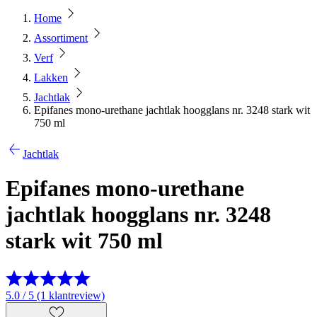
Home
Assortiment
Verf
Lakken
Jachtlak
Epifanes mono-urethane jachtlak hoogglans nr. 3248 stark wit
750 ml
Jachtlak
Epifanes mono-urethane
jachtlak hoogglans nr. 3248
stark wit 750 ml
5.0 / 5 (1 klantreview)