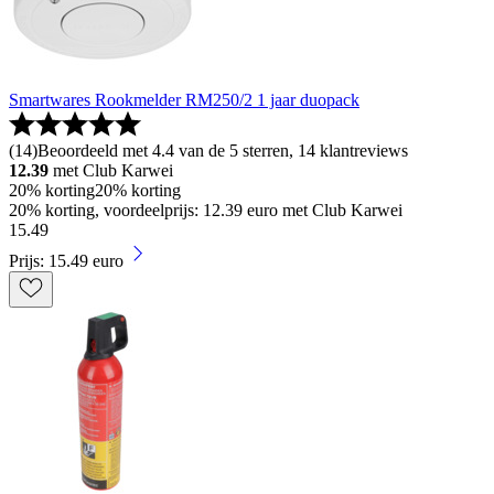
Smartwares Rookmelder RM250/2 1 jaar duopack
(
14
)
Beoordeeld met 4.4 van de 5 sterren, 14 klantreviews
12.39
met Club Karwei
20% korting
20% korting
20% korting, voordeelprijs: 12.39 euro met Club Karwei
15
.
49
Prijs: 15.49 euro