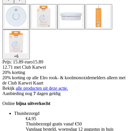
+
6
Prijs: 15.89 euro
15
.
89
12.71
met Club Karwei
20% korting
20% korting op alle Elro rook- & koolmonoxidemelders alleen met
de Club Karwei Kaart
Bekijk
alle producten uit deze actie.
Aanbieding nog
7
dagen geldig
Online
bijna uitverkocht
Thuisbezorgd
€4.95
Thuisbezorgd gratis vanaf €50
Vandaag besteld, woensdag 12 augustus in huis