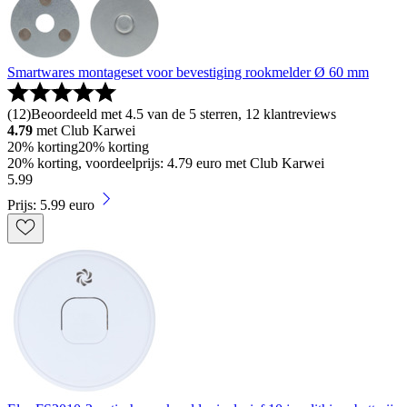
Smartwares montageset voor bevestiging rookmelder Ø 60 mm
(
12
)
Beoordeeld met 4.5 van de 5 sterren, 12 klantreviews
4.79
met Club Karwei
20% korting
20% korting
20% korting, voordeelprijs: 4.79 euro met Club Karwei
5
.
99
Prijs: 5.99 euro