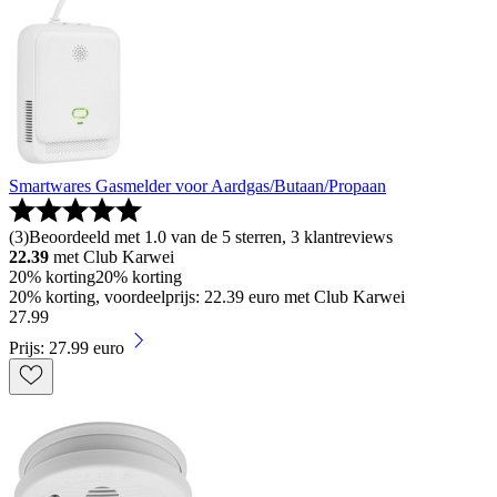
Smartwares Gasmelder voor Aardgas/Butaan/Propaan
(
3
)
Beoordeeld met 1.0 van de 5 sterren, 3 klantreviews
22.39
met Club Karwei
20% korting
20% korting
20% korting, voordeelprijs: 22.39 euro met Club Karwei
27
.
99
Prijs: 27.99 euro