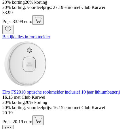
20% korting
20% korting
20% korting, voordeelprijs: 27.19 euro met Club Karwei
33
.
99
Prijs: 33.99 euro
Bekijk alles in rookmelder
Elro FS2010 optische rookmelder inclusief 10 jaar lithiumbatterij
16.15
met Club Karwei
20% korting
20% korting
20% korting, voordeelprijs: 16.15 euro met Club Karwei
20
.
19
Prijs: 20.19 euro