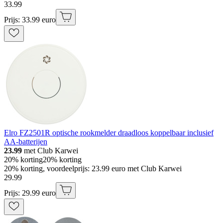
33
.
99
Prijs: 33.99 euro
Elro FZ2501R optische rookmelder draadloos koppelbaar inclusief
AA-batterijen
23.99
met Club Karwei
20% korting
20% korting
20% korting, voordeelprijs: 23.99 euro met Club Karwei
29
.
99
Prijs: 29.99 euro