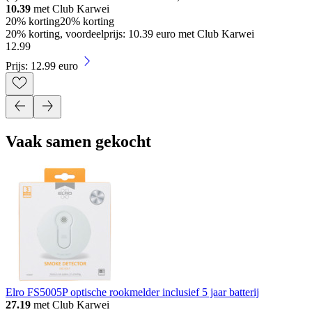
10.39
met Club Karwei
20% korting
20% korting
20% korting, voordeelprijs: 10.39 euro met Club Karwei
12
.
99
Prijs: 12.99 euro
Vaak samen gekocht
Elro FS5005P optische rookmelder inclusief 5 jaar batterij
27.19
met Club Karwei