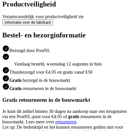
Productveiligheid
Verantwoordelijk voor productveiligheid zie
informatie over de fabrikant
Bestel- en bezorginformatie
Bezorgd door PostNL
Vandaag besteld, woensdag 12 augustus in huis
Thuisbezorgd voor €4.95 en gratis vanaf €50
Gratis
bezorgd in de bouwmarkt
Gratis
retourneren in de bouwmarkt
Gratis retourneren in de bouwmarkt
Je kunt dit artikel binnen 30 dagen na aankoop naar ons terugsturen
via een PostNL-punt voor €4.95 of
gratis
retourneren in de
bouwmarkt. Lees meer over
retourneren
.
Let op: De bedenktijd en het kunnen retourneren gelden niet voor