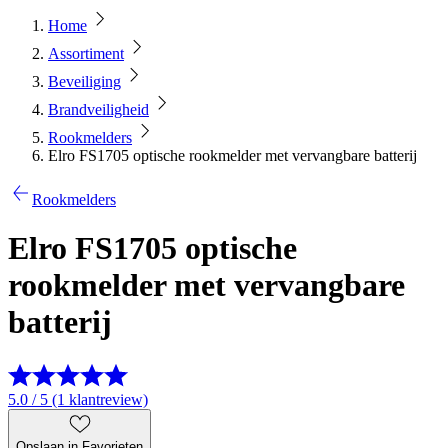
Home
Assortiment
Beveiliging
Brandveiligheid
Rookmelders
Elro FS1705 optische rookmelder met vervangbare batterij
Rookmelders
Elro FS1705 optische
rookmelder met vervangbare
batterij
5.0 / 5 (1 klantreview)
Opslaan in Favorieten