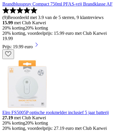
Brandblusspray Compact 750ml PFAS-vrij Brandklasse AF
(
9
)
Beoordeeld met 3.9 van de 5 sterren, 9 klantreviews
15.99
met Club Karwei
20% korting
20% korting
20% korting, voordeelprijs: 15.99 euro met Club Karwei
19
.
99
Prijs: 19.99 euro
Elro FS5005P optische rookmelder inclusief 5 jaar batterij
27.19
met Club Karwei
20% korting
20% korting
20% korting, voordeelprijs: 27.19 euro met Club Karwei