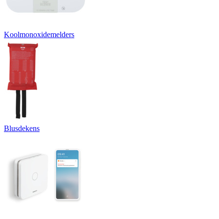
Koolmonoxidemelders
Blusdekens