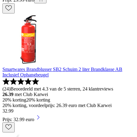
Smartwares Brandblusser SB2 Schuim 2 liter Brandklasse AB
Inclusief Ophangbeugel
(
24
)
Beoordeeld met 4.3 van de 5 sterren, 24 klantreviews
26.39
met Club Karwei
20% korting
20% korting
20% korting, voordeelprijs: 26.39 euro met Club Karwei
32
.
99
Prijs: 32.99 euro