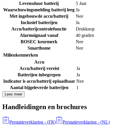
Levensduur batterij
5 Jaar
Waarschuwingsmelding batterij leeg
Ja
Met ingebouwde accu/batterij
Nee
Inclusief batterijen
Ja
Accu/batterijcontrolefunctie
Drukknop
Alarmsignaal vanaf
40 graden
BOSEC keurmerk
Nee
Smarthome
Nee
Milieukenmerken
Accu
Accu/batterij vereist
Ja
Batterijen inbegrepen
Ja
Indicator is accu/batterij oplaadbaar
Nee
Aantal bijgeleverde batterijen
1
Lees meer
Handleidingen en brochures
Prestatieverklaring
- (
FR
)
Prestatieverklaring
- (
NL
)