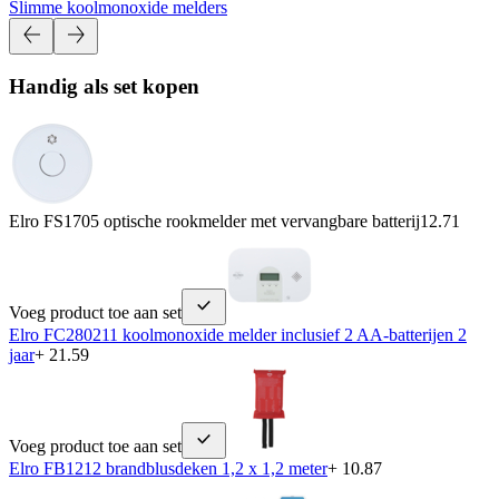
Slimme koolmonoxide melders
Handig als set kopen
Elro FS1705 optische rookmelder met vervangbare batterij
12.71
Voeg product toe aan set
Elro FC280211 koolmonoxide melder inclusief 2 AA-batterijen 2
jaar
+ 21.59
Voeg product toe aan set
Elro FB1212 brandblusdeken 1,2 x 1,2 meter
+ 10.87