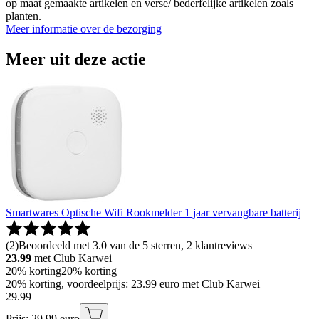
op maat gemaakte artikelen en verse/ bederfelijke artikelen zoals
planten.
Meer informatie over de bezorging
Meer uit deze actie
Smartwares Optische Wifi Rookmelder 1 jaar vervangbare batterij
(
2
)
Beoordeeld met 3.0 van de 5 sterren, 2 klantreviews
23.99
met Club Karwei
20% korting
20% korting
20% korting, voordeelprijs: 23.99 euro met Club Karwei
29
.
99
Prijs: 29.99 euro