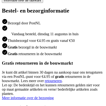
informatie over de fabrikant
Bestel- en bezorginformatie
Bezorgd door PostNL
Vandaag besteld, dinsdag 11 augustus in huis
Thuisbezorgd voor €4.95 en gratis vanaf €50
Gratis
bezorgd in de bouwmarkt
Gratis
retourneren in de bouwmarkt
Gratis retourneren in de bouwmarkt
Je kunt dit artikel binnen 30 dagen na aankoop naar ons terugsturen
via een PostNL-punt voor €4.95 of
gratis
retourneren in de
bouwmarkt. Lees meer over
retourneren
.
Let op: De bedenktijd en het kunnen retourneren gelden niet voor
op maat gemaakte artikelen en verse/ bederfelijke artikelen zoals
planten.
Meer informatie over de bezorging