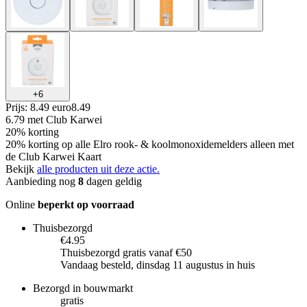
+
6
Prijs: 8.49 euro
8
.
49
6.79
met Club Karwei
20% korting
20% korting op alle Elro rook- & koolmonoxidemelders alleen met
de Club Karwei Kaart
Bekijk
alle producten uit deze actie.
Aanbieding nog
8
dagen geldig
Online
beperkt op voorraad
Thuisbezorgd
€4.95
Thuisbezorgd gratis vanaf €50
Vandaag besteld, dinsdag 11 augustus in huis
Bezorgd in bouwmarkt
gratis