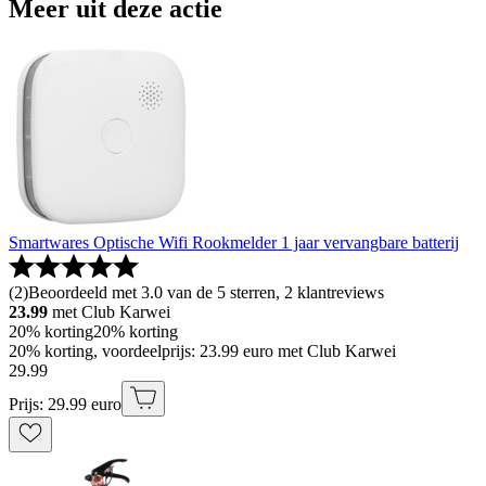
Meer uit deze actie
Smartwares Optische Wifi Rookmelder 1 jaar vervangbare batterij
(
2
)
Beoordeeld met 3.0 van de 5 sterren, 2 klantreviews
23.99
met Club Karwei
20% korting
20% korting
20% korting, voordeelprijs: 23.99 euro met Club Karwei
29
.
99
Prijs: 29.99 euro