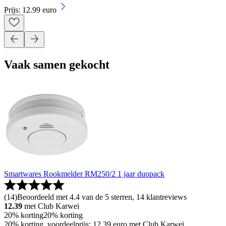
Prijs: 12.99 euro
Vaak samen gekocht
Smartwares Rookmelder RM250/2 1 jaar duopack
(
14
)
Beoordeeld met 4.4 van de 5 sterren, 14 klantreviews
12.39
met Club Karwei
20% korting
20% korting
20% korting, voordeelprijs: 12.39 euro met Club Karwei