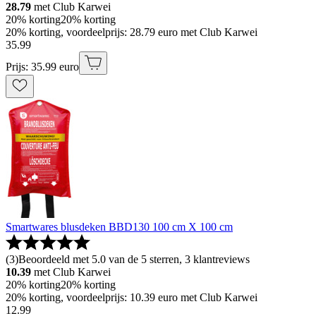
28.79
met Club Karwei
20% korting
20% korting
20% korting, voordeelprijs: 28.79 euro met Club Karwei
35
.
99
Prijs: 35.99 euro
Smartwares blusdeken BBD130 100 cm X 100 cm
(
3
)
Beoordeeld met 5.0 van de 5 sterren, 3 klantreviews
10.39
met Club Karwei
20% korting
20% korting
20% korting, voordeelprijs: 10.39 euro met Club Karwei
12
.
99