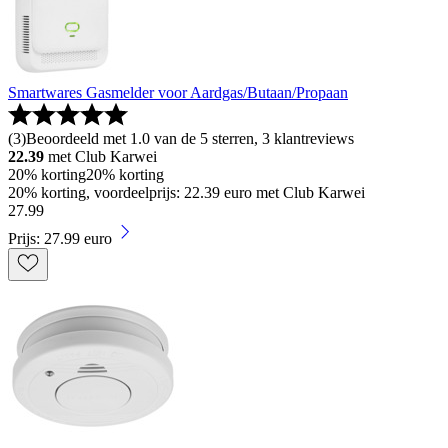
Smartwares Gasmelder voor Aardgas/Butaan/Propaan
(
3
)
Beoordeeld met 1.0 van de 5 sterren, 3 klantreviews
22.39
met Club Karwei
20% korting
20% korting
20% korting, voordeelprijs: 22.39 euro met Club Karwei
27
.
99
Prijs: 27.99 euro