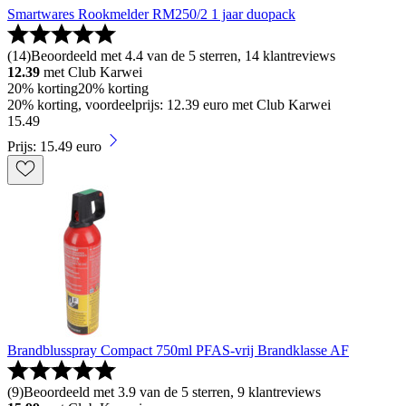
Smartwares Rookmelder RM250/2 1 jaar duopack
(
14
)
Beoordeeld met 4.4 van de 5 sterren, 14 klantreviews
12.39
met Club Karwei
20% korting
20% korting
20% korting, voordeelprijs: 12.39 euro met Club Karwei
15
.
49
Prijs: 15.49 euro
Brandblusspray Compact 750ml PFAS-vrij Brandklasse AF
(
9
)
Beoordeeld met 3.9 van de 5 sterren, 9 klantreviews