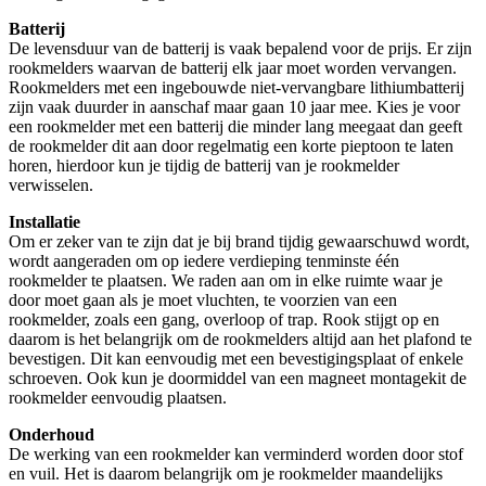
Batterij
De levensduur van de batterij is vaak bepalend voor de prijs. Er zijn
rookmelders waarvan de batterij elk jaar moet worden vervangen.
Rookmelders met een ingebouwde niet-vervangbare lithiumbatterij
zijn vaak duurder in aanschaf maar gaan 10 jaar mee. Kies je voor
een rookmelder met een batterij die minder lang meegaat dan geeft
de rookmelder dit aan door regelmatig een korte pieptoon te laten
horen, hierdoor kun je tijdig de batterij van je rookmelder
verwisselen.
Installatie
Om er zeker van te zijn dat je bij brand tijdig gewaarschuwd wordt,
wordt aangeraden om op iedere verdieping tenminste één
rookmelder te plaatsen. We raden aan om in elke ruimte waar je
door moet gaan als je moet vluchten, te voorzien van een
rookmelder, zoals een gang, overloop of trap. Rook stijgt op en
daarom is het belangrijk om de rookmelders altijd aan het plafond te
bevestigen. Dit kan eenvoudig met een bevestigingsplaat of enkele
schroeven. Ook kun je doormiddel van een magneet montagekit de
rookmelder eenvoudig plaatsen.
Onderhoud
De werking van een rookmelder kan verminderd worden door stof
en vuil. Het is daarom belangrijk om je rookmelder maandelijks