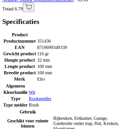
Totaal 6.79
Specificaties
Product
Productnummer
351436
EAN
8719699349339
Gewicht product
116 gr
Hoogte product
32 mm
Lengte product
100 mm
Breedte product
100 mm
Merk
Elro
Algemeen
Kleurfamilie
Wit
Type
Rookmelder
Type melder
Rook
Gebruik
Bijkeuken
,
Eetkamer
,
Garage
,
Geschikt voor ruimte
Garderobe onder trap
,
Hal
,
Keuken
,
binnen
Slaapkamer