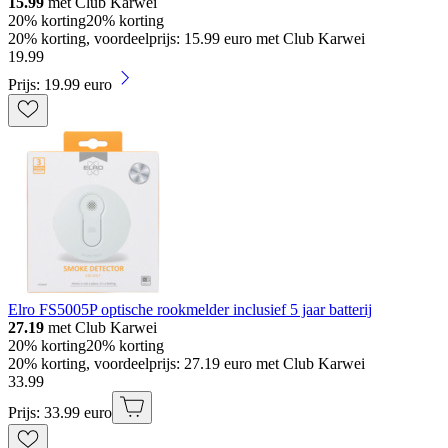
15.99
met Club Karwei
20% korting
20% korting
20% korting, voordeelprijs: 15.99 euro met Club Karwei
19
.
99
Prijs: 19.99 euro
Elro FS5005P optische rookmelder inclusief 5 jaar batterij
27.19
met Club Karwei
20% korting
20% korting
20% korting, voordeelprijs: 27.19 euro met Club Karwei
33
.
99
Prijs: 33.99 euro