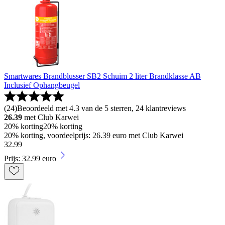
Smartwares Brandblusser SB2 Schuim 2 liter Brandklasse AB
Inclusief Ophangbeugel
(
24
)
Beoordeeld met 4.3 van de 5 sterren, 24 klantreviews
26.39
met Club Karwei
20% korting
20% korting
20% korting, voordeelprijs: 26.39 euro met Club Karwei
32
.
99
Prijs: 32.99 euro