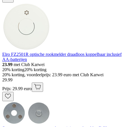
Elro FZ2501R optische rookmelder draadloos koppelbaar inclusief
AA-batterijen
23.99
met Club Karwei
20% korting
20% korting
20% korting, voordeelprijs: 23.99 euro met Club Karwei
29
.
99
Prijs: 29.99 euro