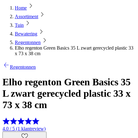
Home
Assortiment
Tuin
Bewatering
Regentonnen
Elho regenton Green Basics 35 L zwart gerecycled plastic 33
x 73 x 38 cm
Regentonnen
Elho regenton Green Basics 35
L zwart gerecycled plastic 33 x
73 x 38 cm
4.0 / 5 (1 klantreview)