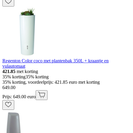
Regenton Color coco met plantenbak 350L + kraantje en
vulautomaat
421.85
met korting
35% korting
35% korting
35% korting, voordeelprijs: 421.85 euro met korting
649
.
00
Prijs: 649.00 euro