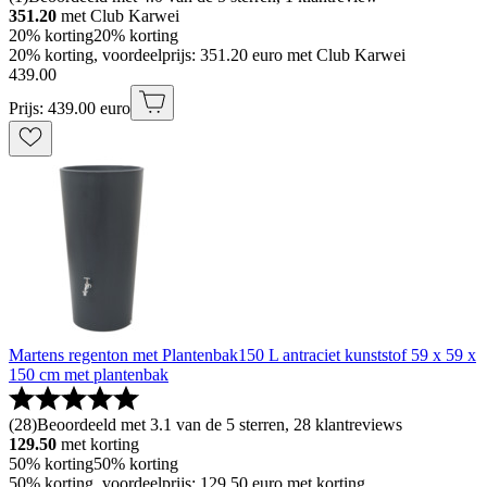
351.20
met Club Karwei
20% korting
20% korting
20% korting, voordeelprijs: 351.20 euro met Club Karwei
439
.
00
Prijs: 439.00 euro
Martens regenton met Plantenbak150 L antraciet kunststof 59 x 59 x
150 cm met plantenbak
(
28
)
Beoordeeld met 3.1 van de 5 sterren, 28 klantreviews
129.50
met korting
50% korting
50% korting
50% korting, voordeelprijs: 129.50 euro met korting