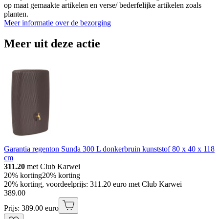
op maat gemaakte artikelen en verse/ bederfelijke artikelen zoals
planten.
Meer informatie over de bezorging
Meer uit deze actie
Garantia regenton Sunda 300 L donkerbruin kunststof 80 x 40 x 118
cm
311.20
met Club Karwei
20% korting
20% korting
20% korting, voordeelprijs: 311.20 euro met Club Karwei
389
.
00
Prijs: 389.00 euro