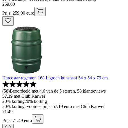
259
.
00
Prijs: 259.00 euro
Harcostar regenton 168 L groen kunststof 54 x 54 x 79 cm
(
58
)
Beoordeeld met 4.6 van de 5 sterren, 58 klantreviews
57.19
met Club Karwei
20% korting
20% korting
20% korting, voordeelprijs: 57.19 euro met Club Karwei
71
.
49
Prijs: 71.49 euro