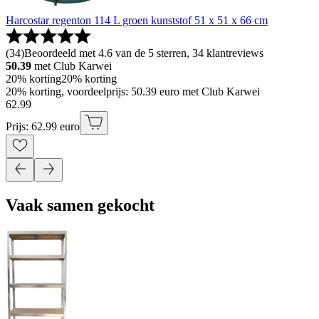
Harcostar regenton 114 L groen kunststof 51 x 51 x 66 cm
(
34
)
Beoordeeld met 4.6 van de 5 sterren, 34 klantreviews
50.39
met Club Karwei
20% korting
20% korting
20% korting, voordeelprijs: 50.39 euro met Club Karwei
62
.
99
Prijs: 62.99 euro
Vaak samen gekocht