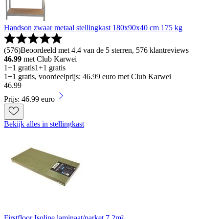
Handson zwaar metaal stellingkast 180x90x40 cm 175 kg
(
576
)
Beoordeeld met 4.4 van de 5 sterren, 576 klantreviews
46.99
met Club Karwei
1+1 gratis
1+1 gratis
1+1 gratis, voordeelprijs: 46.99 euro met Club Karwei
46
.
99
Prijs: 46.99 euro
Bekijk alles in stellingkast
Firstfloor Isoline laminaat/parket 7,2m²