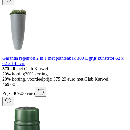
Garantia regenton 2 in 1 met plantenbak 300 L grijs kunststof 62 x
62 x 145 cm
375.20
met Club Karwei
20% korting
20% korting
20% korting, voordeelprijs: 375.20 euro met Club Karwei
469
.
00
Prijs: 469.00 euro