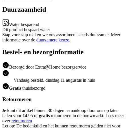
Duurzaamheid
Water besparend
Dit product bespaart water
Stap voor stap maken we ons assortiment steeds duurzamer. Meer
informatie over de
duurzamere keuze
.
Bestel- en bezorginformatie
Bezorgd door Extra@Home bezorgservice
Vandaag besteld, dinsdag 11 augustus in huis
Gratis
thuisbezorgd
Retourneren
Je kunt dit artikel binnen 30 dagen na aankoop door ons op laten
halen voor €4.95 of
gratis
retourneren in de bouwmarkt. Lees meer
over
retourneren
.
Let op: De bedenktijd en het kunnen retourneren gelden niet voor