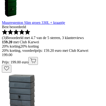
Muurregenton Slim groen 330L + kraantje
Best beoordeeld
(
3
)
Beoordeeld met 4.7 van de 5 sterren, 3 klantreviews
159.20
met Club Karwei
20% korting
20% korting
20% korting, voordeelprijs: 159.20 euro met Club Karwei
199
.
00
Prijs: 199.00 euro