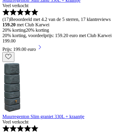
Muurregenton Slim zand 330L + kraantje
Veel verkocht
(
17
)
Beoordeeld met 4.2 van de 5 sterren, 17 klantreviews
159.20
met Club Karwei
20% korting
20% korting
20% korting, voordeelprijs: 159.20 euro met Club Karwei
199
.
00
Prijs: 199.00 euro
Muurregenton Slim graniet 330L + kraantje
Veel verkocht