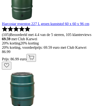
Harcostar regenton 227 L groen kunststof 60 x 60 x 96 cm
(
105
)
Beoordeeld met 4.4 van de 5 sterren, 105 klantreviews
69.59
met Club Karwei
20% korting
20% korting
20% korting, voordeelprijs: 69.59 euro met Club Karwei
86
.
99
Prijs: 86.99 euro