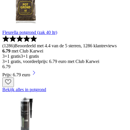
Fleurella potgrond (zak 40 ltr)
(
1286
)
Beoordeeld met 4.4 van de 5 sterren, 1286 klantreviews
6.79
met Club Karwei
3+1 gratis
3+1 gratis
3+1 gratis, voordeelprijs: 6.79 euro met Club Karwei
6
.
79
Prijs: 6.79 euro
Bekijk alles in potgrond