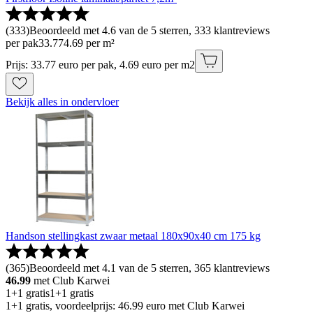
(
333
)
Beoordeeld met 4.6 van de 5 sterren, 333 klantreviews
per pak
33
.
77
4.69 per m²
Prijs: 33.77 euro per pak, 4.69 euro per m2
Bekijk alles in ondervloer
Handson stellingkast zwaar metaal 180x90x40 cm 175 kg
(
365
)
Beoordeeld met 4.1 van de 5 sterren, 365 klantreviews
46.99
met Club Karwei
1+1 gratis
1+1 gratis
1+1 gratis, voordeelprijs: 46.99 euro met Club Karwei