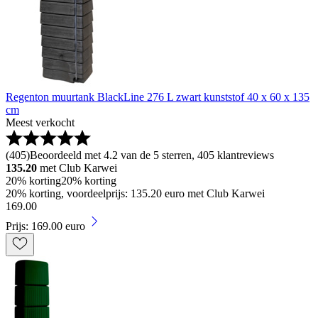
Regenton muurtank BlackLine 276 L zwart kunststof 40 x 60 x 135
cm
Meest verkocht
(
405
)
Beoordeeld met 4.2 van de 5 sterren, 405 klantreviews
135.20
met Club Karwei
20% korting
20% korting
20% korting, voordeelprijs: 135.20 euro met Club Karwei
169
.
00
Prijs: 169.00 euro