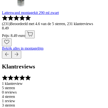
Lattenwand montagekit 290 ml zwart
(
231
)
Beoordeeld met 4.6 van de 5 sterren, 231 klantreviews
8
.
49
Prijs: 8.49 euro
Bekijk alles in montagelijm
Klantreviews
1 klantreview
5 sterren
0 reviews
4 sterren
1 review
3 sterren