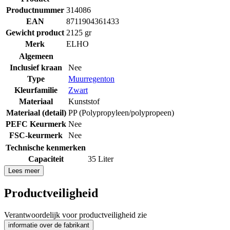
Productnummer
314086
EAN
8711904361433
Gewicht product
2125 gr
Merk
ELHO
Algemeen
Inclusief kraan
Nee
Type
Muurregenton
Kleurfamilie
Zwart
Materiaal
Kunststof
Materiaal (detail)
PP (Polypropyleen/polypropeen)
PEFC Keurmerk
Nee
FSC-keurmerk
Nee
Technische kenmerken
Capaciteit
35 Liter
Lees meer
Productveiligheid
Verantwoordelijk voor productveiligheid zie
informatie over de fabrikant