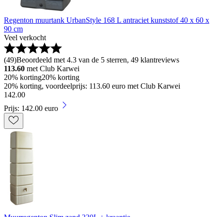
Regenton muurtank UrbanStyle 168 L antraciet kunststof 40 x 60 x
90 cm
Veel verkocht
(
49
)
Beoordeeld met 4.3 van de 5 sterren, 49 klantreviews
113.60
met Club Karwei
20% korting
20% korting
20% korting, voordeelprijs: 113.60 euro met Club Karwei
142
.
00
Prijs: 142.00 euro