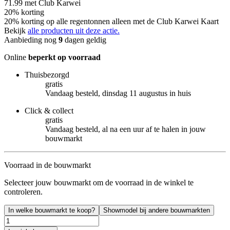
71.99
met Club Karwei
20% korting
20% korting op alle regentonnen alleen met de Club Karwei Kaart
Bekijk
alle producten uit deze actie.
Aanbieding nog
9
dagen geldig
Online
beperkt op voorraad
Thuisbezorgd
gratis
Vandaag besteld, dinsdag 11 augustus in huis
Click & collect
gratis
Vandaag besteld, al na een uur af te halen in jouw
bouwmarkt
Voorraad in de bouwmarkt
Selecteer jouw bouwmarkt om de voorraad in de winkel te
controleren.
In welke bouwmarkt te koop?
Showmodel bij andere bouwmarkten