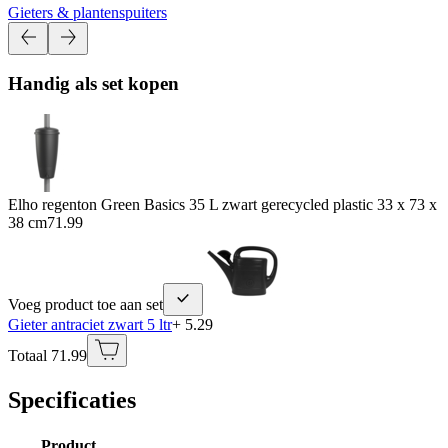
Gieters & plantenspuiters
Handig als set kopen
Elho regenton Green Basics 35 L zwart gerecycled plastic 33 x 73 x
38 cm
71.99
Voeg product toe aan set
Gieter antraciet zwart 5 ltr
+ 5.29
Totaal 71.99
Specificaties
Product