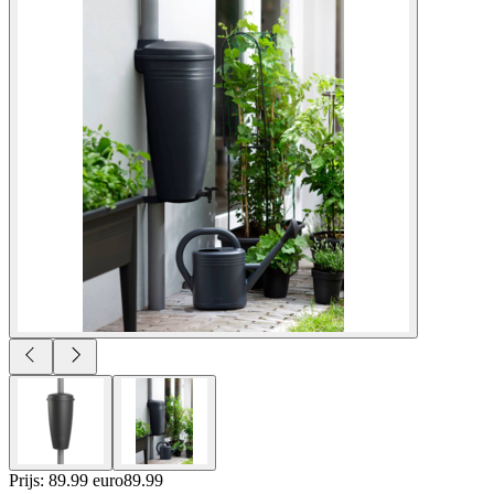
Prijs: 89.99 euro
89
.
99