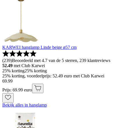
KARWEI hanglamp Linde beige ø57 cm
(
239
)
Beoordeeld met 4.7 van de 5 sterren, 239 klantreviews
52.49
met Club Karwei
25% korting
25% korting
25% korting, voordeelprijs: 52.49 euro met Club Karwei
69
.
99
Prijs: 69.99 euro
Bekijk alles in hanglamp