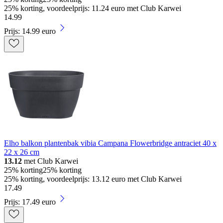
25% korting, voordeelprijs: 11.24 euro met Club Karwei
14
.
99
Prijs: 14.99 euro
Elho balkon plantenbak vibia Campana Flowerbridge antraciet 40 x
22 x 26 cm
13.12
met Club Karwei
25% korting
25% korting
25% korting, voordeelprijs: 13.12 euro met Club Karwei
17
.
49
Prijs: 17.49 euro