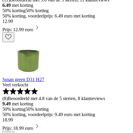
6.49
met korting
50% korting
50% korting
50% korting, voordeelprijs: 6.49 euro met korting
12
.
99
Prijs: 12.99 euro
Susan green D31 H27
Veel verkocht
(
8
)
Beoordeeld met 4.8 van de 5 sterren, 8 klantreviews
9.49
met korting
50% korting
50% korting
50% korting, voordeelprijs: 9.49 euro met korting
18
.
99
Prijs: 18.99 euro