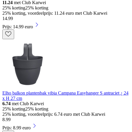
11.24
met Club Karwei
25% korting
25% korting
25% korting, voordeelprijs: 11.24 euro met Club Karwei
14
.
99
Prijs: 14.99 euro
Elho balkon plantenbak vibia Campana Easyhanger S antraciet ¿ 24
x H 27 cm
6.74
met Club Karwei
25% korting
25% korting
25% korting, voordeelprijs: 6.74 euro met Club Karwei
8
.
99
Prijs: 8.99 euro