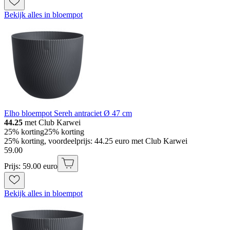
Bekijk alles in bloempot
Elho bloempot Sereh antraciet Ø 47 cm
44.25
met Club Karwei
25% korting
25% korting
25% korting, voordeelprijs: 44.25 euro met Club Karwei
59
.
00
Prijs: 59.00 euro
Bekijk alles in bloempot