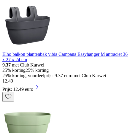
Elho balkon plantenbak vibia Campana Easyhanger M antraciet 36
x 27 x 24 cm
9.37
met Club Karwei
25% korting
25% korting
25% korting, voordeelprijs: 9.37 euro met Club Karwei
12
.
49
Prijs: 12.49 euro