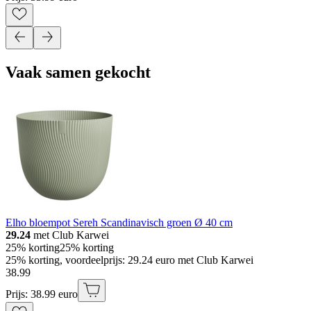
Vaak samen gekocht
Elho bloempot Sereh Scandinavisch groen Ø 40 cm
29.24
met Club Karwei
25% korting
25% korting
25% korting, voordeelprijs: 29.24 euro met Club Karwei
38
.
99
Prijs: 38.99 euro