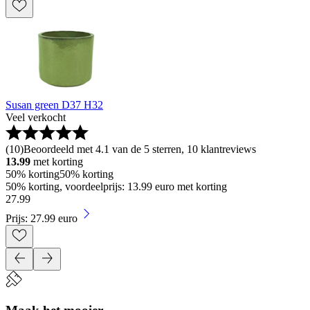
Susan green D37 H32
Veel verkocht
(
10
)
Beoordeeld met 4.1 van de 5 sterren, 10 klantreviews
13.99
met korting
50% korting
50% korting
50% korting, voordeelprijs: 13.99 euro met korting
27
.
99
Prijs: 27.99 euro