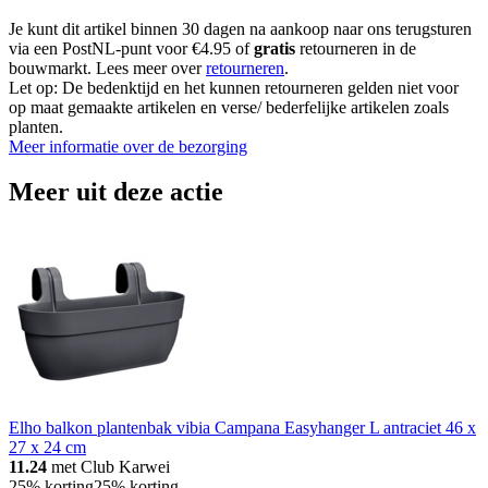
Je kunt dit artikel binnen 30 dagen na aankoop naar ons terugsturen
via een PostNL-punt voor €4.95 of
gratis
retourneren in de
bouwmarkt. Lees meer over
retourneren
.
Let op: De bedenktijd en het kunnen retourneren gelden niet voor
op maat gemaakte artikelen en verse/ bederfelijke artikelen zoals
planten.
Meer informatie over de bezorging
Meer uit deze actie
Elho balkon plantenbak vibia Campana Easyhanger L antraciet 46 x
27 x 24 cm
11.24
met Club Karwei
25% korting
25% korting