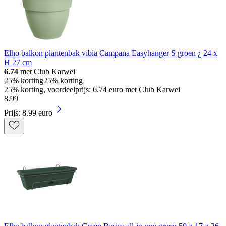
Elho balkon plantenbak vibia Campana Easyhanger S groen ¿ 24 x
H 27 cm
6.74
met Club Karwei
25% korting
25% korting
25% korting, voordeelprijs: 6.74 euro met Club Karwei
8
.
99
Prijs: 8.99 euro