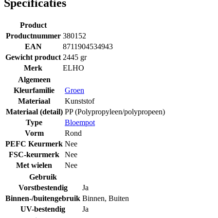
Specificaties
Product
Productnummer
380152
EAN
8711904534943
Gewicht product
2445 gr
Merk
ELHO
Algemeen
Kleurfamilie
Groen
Materiaal
Kunststof
Materiaal (detail)
PP (Polypropyleen/polypropeen)
Type
Bloempot
Vorm
Rond
PEFC Keurmerk
Nee
FSC-keurmerk
Nee
Met wielen
Nee
Gebruik
Vorstbestendig
Ja
Binnen-/buitengebruik
Binnen
,
Buiten
UV-bestendig
Ja