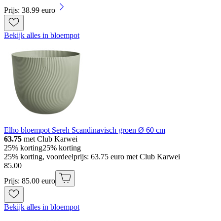
Prijs: 38.99 euro
Bekijk alles in bloempot
Elho bloempot Sereh Scandinavisch groen Ø 60 cm
63.75
met Club Karwei
25% korting
25% korting
25% korting, voordeelprijs: 63.75 euro met Club Karwei
85
.
00
Prijs: 85.00 euro
Bekijk alles in bloempot