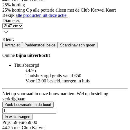
25% korting
25% korting Op alle potterie alleen met de Club Karwei Kaart
Bekijk
alle producten uit deze actie.
Diameter
:
Kleur
:
Antraciet
Paddenstoel beige
Scandinavisch groen
Online
bijna uitverkocht
Thuisbezorgd
€4.95
Thuisbezorgd gratis vanaf €50
Voor 12:00 besteld, morgen in huis
Niet op voorraad in onze bouwmarkten. Wel op bestelling
verkrijgbaar.
Zoek bouwmarkt in de buurt
In winkelwagen
Prijs: 59 euro
59
.
00
44.25
met Club Karwei