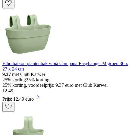
Elho balkon plantenbak vibia Campana Easyhanger M groen 36 x
27 x 24 cm
9.37
met Club Karwei
25% korting
25% korting
25% korting, voordeelprijs: 9.37 euro met Club Karwei
12
.
49
Prijs: 12.49 euro