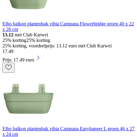
Elho balkon plantenbak vibia Campana Flowerbridge groen 40 x 22
x 26 cm
13.12
met Club Karwei
25% korting
25% korting
25% korting, voordeelprijs: 13.12 euro met Club Karwei
17
.
49
Prijs: 17.49 euro
Elho balkon plantenbak vibia Campana Easyhanger L groen 46 x 27
x 24 cm