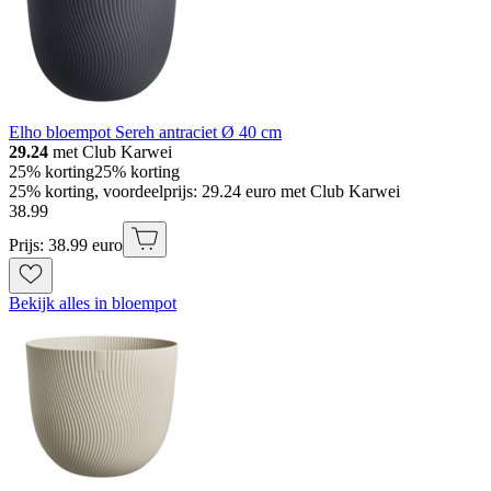
Elho bloempot Sereh antraciet Ø 40 cm
29.24
met Club Karwei
25% korting
25% korting
25% korting, voordeelprijs: 29.24 euro met Club Karwei
38
.
99
Prijs: 38.99 euro
Bekijk alles in bloempot