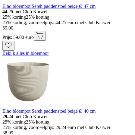
Elho bloempot Sereh paddenstoel beige Ø 47 cm
44.25
met Club Karwei
25% korting
25% korting
25% korting, voordeelprijs: 44.25 euro met Club Karwei
59
.
00
Prijs: 59.00 euro
Bekijk alles in bloempot
Elho bloempot Sereh paddenstoel beige Ø 40 cm
29.24
met Club Karwei
25% korting
25% korting
25% korting, voordeelprijs: 29.24 euro met Club Karwei
38
.
99