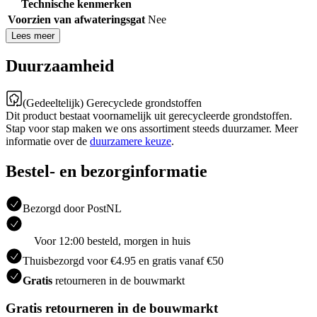
Technische kenmerken
Voorzien van afwateringsgat
Nee
Lees meer
Duurzaamheid
(Gedeeltelijk) Gerecyclede grondstoffen
Dit product bestaat voornamelijk uit gerecycleerde grondstoffen.
Stap voor stap maken we ons assortiment steeds duurzamer. Meer
informatie over de
duurzamere keuze
.
Bestel- en bezorginformatie
Bezorgd door PostNL
Voor 12:00 besteld, morgen in huis
Thuisbezorgd voor €4.95 en gratis vanaf €50
Gratis
retourneren in de bouwmarkt
Gratis retourneren in de bouwmarkt