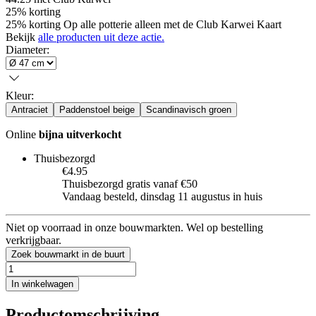
25% korting
25% korting Op alle potterie alleen met de Club Karwei Kaart
Bekijk
alle producten uit deze actie.
Diameter
:
Kleur
:
Antraciet
Paddenstoel beige
Scandinavisch groen
Online
bijna uitverkocht
Thuisbezorgd
€4.95
Thuisbezorgd gratis vanaf €50
Vandaag besteld, dinsdag 11 augustus in huis
Niet op voorraad in onze bouwmarkten. Wel op bestelling
verkrijgbaar.
Zoek bouwmarkt in de buurt
In winkelwagen
Productomschrijving