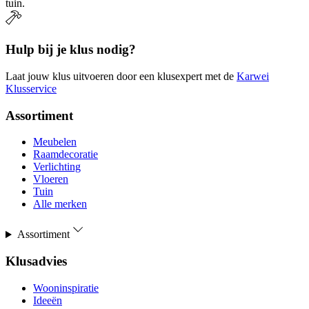
tuin.
Hulp bij je klus nodig?
Laat jouw klus uitvoeren door een klusexpert met de
Karwei
Klusservice
Assortiment
Meubelen
Raamdecoratie
Verlichting
Vloeren
Tuin
Alle merken
Assortiment
Klusadvies
Wooninspiratie
Ideeën