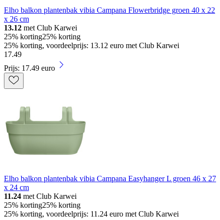
Elho balkon plantenbak vibia Campana Flowerbridge groen 40 x 22
x 26 cm
13.12
met Club Karwei
25% korting
25% korting
25% korting, voordeelprijs: 13.12 euro met Club Karwei
17
.
49
Prijs: 17.49 euro
Elho balkon plantenbak vibia Campana Easyhanger L groen 46 x 27
x 24 cm
11.24
met Club Karwei
25% korting
25% korting
25% korting, voordeelprijs: 11.24 euro met Club Karwei