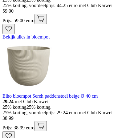
25% korting, voordeelprijs: 44.25 euro met Club Karwei
59
.
00
Prijs: 59.00 euro
Bekijk alles in bloempot
Elho bloempot Sereh paddenstoel beige Ø 40 cm
29.24
met Club Karwei
25% korting
25% korting
25% korting, voordeelprijs: 29.24 euro met Club Karwei
38
.
99
Prijs: 38.99 euro