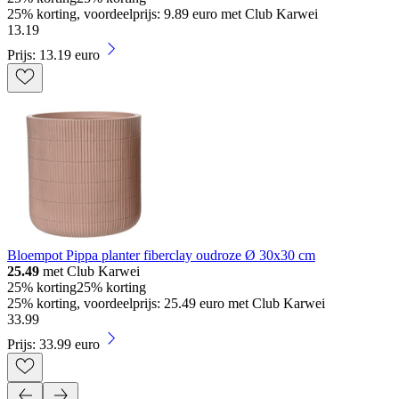
25% korting, voordeelprijs: 9.89 euro met Club Karwei
13
.
19
Prijs: 13.19 euro
Bloempot Pippa planter fiberclay oudroze Ø 30x30 cm
25.49
met Club Karwei
25% korting
25% korting
25% korting, voordeelprijs: 25.49 euro met Club Karwei
33
.
99
Prijs: 33.99 euro