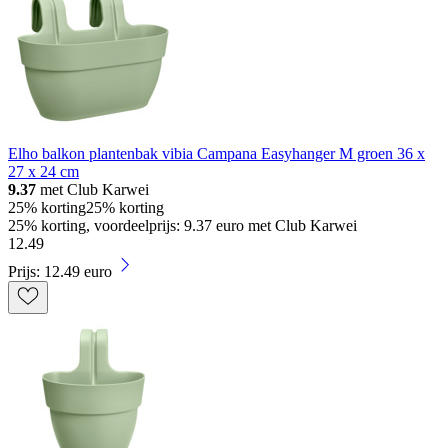
Elho balkon plantenbak vibia Campana Easyhanger M groen 36 x
27 x 24 cm
9.37
met Club Karwei
25% korting
25% korting
25% korting, voordeelprijs: 9.37 euro met Club Karwei
12
.
49
Prijs: 12.49 euro