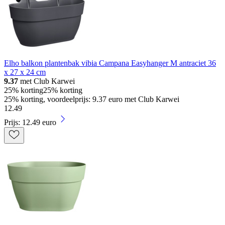
Elho balkon plantenbak vibia Campana Easyhanger M antraciet 36
x 27 x 24 cm
9.37
met Club Karwei
25% korting
25% korting
25% korting, voordeelprijs: 9.37 euro met Club Karwei
12
.
49
Prijs: 12.49 euro