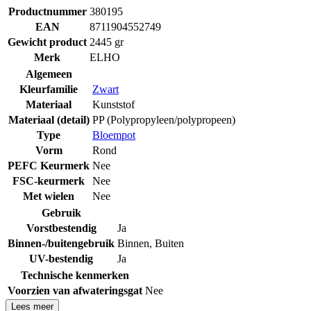
Productnummer
380195
EAN
8711904552749
Gewicht product
2445 gr
Merk
ELHO
Algemeen
Kleurfamilie
Zwart
Materiaal
Kunststof
Materiaal (detail)
PP (Polypropyleen/polypropeen)
Type
Bloempot
Vorm
Rond
PEFC Keurmerk
Nee
FSC-keurmerk
Nee
Met wielen
Nee
Gebruik
Vorstbestendig
Ja
Binnen-/buitengebruik
Binnen
,
Buiten
UV-bestendig
Ja
Technische kenmerken
Voorzien van afwateringsgat
Nee
Lees meer