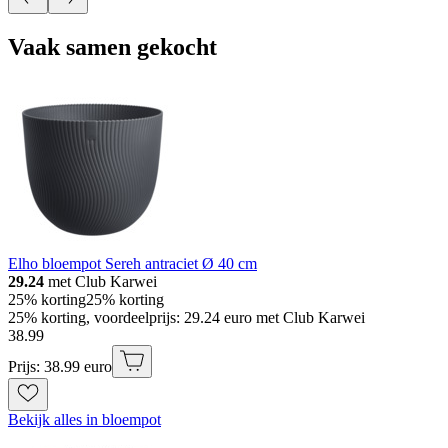
Vaak samen gekocht
Elho bloempot Sereh antraciet Ø 40 cm
29.24
met Club Karwei
25% korting
25% korting
25% korting, voordeelprijs: 29.24 euro met Club Karwei
38
.
99
Prijs: 38.99 euro
Bekijk alles in bloempot