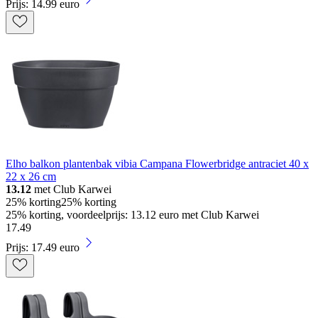
Prijs: 14.99 euro
Elho balkon plantenbak vibia Campana Flowerbridge antraciet 40 x
22 x 26 cm
13.12
met Club Karwei
25% korting
25% korting
25% korting, voordeelprijs: 13.12 euro met Club Karwei
17
.
49
Prijs: 17.49 euro