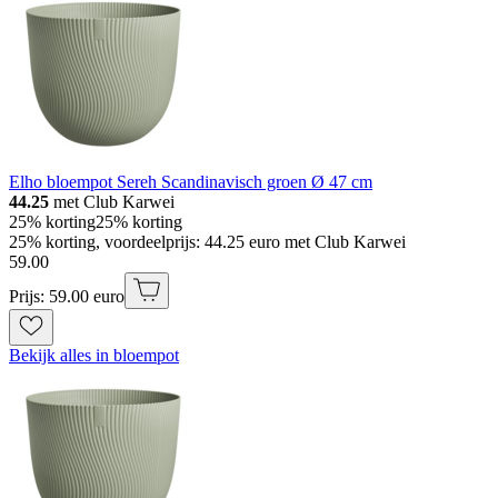
Elho bloempot Sereh Scandinavisch groen Ø 47 cm
44.25
met Club Karwei
25% korting
25% korting
25% korting, voordeelprijs: 44.25 euro met Club Karwei
59
.
00
Prijs: 59.00 euro
Bekijk alles in bloempot