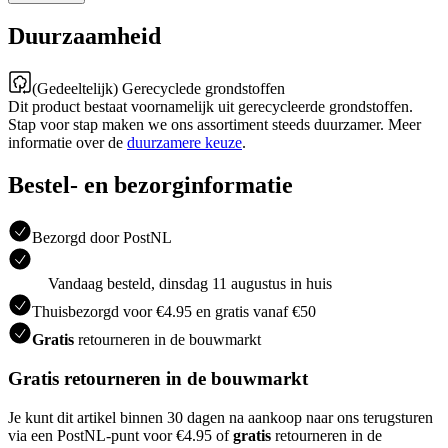
Duurzaamheid
(Gedeeltelijk) Gerecyclede grondstoffen
Dit product bestaat voornamelijk uit gerecycleerde grondstoffen.
Stap voor stap maken we ons assortiment steeds duurzamer. Meer
informatie over de
duurzamere keuze
.
Bestel- en bezorginformatie
Bezorgd door PostNL
Vandaag besteld, dinsdag 11 augustus in huis
Thuisbezorgd voor €4.95 en gratis vanaf €50
Gratis
retourneren in de bouwmarkt
Gratis retourneren in de bouwmarkt
Je kunt dit artikel binnen 30 dagen na aankoop naar ons terugsturen
via een PostNL-punt voor €4.95 of
gratis
retourneren in de