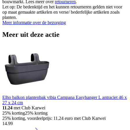
bouwmarkt. Lees meer over
retourneren
.
Let op: De bedenktijd en het kunnen retourneren gelden niet voor
op maat gemaakte artikelen en verse/ bederfelijke artikelen zoals
planten.
Meer informatie over de bezorging
Meer uit deze actie
Elho balkon plantenbak vibia Campana Easyhanger L antraciet 46 x
27 x 24 cm
11.24
met Club Karwei
25% korting
25% korting
25% korting, voordeelprijs: 11.24 euro met Club Karwei
14
.
99