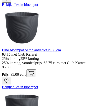
Bekijk alles in bloempot
Elho bloempot Sereh antraciet Ø 60 cm
63.75
met Club Karwei
25% korting
25% korting
25% korting, voordeelprijs: 63.75 euro met Club Karwei
85
.
00
Prijs: 85.00 euro
Bekijk alles in bloempot