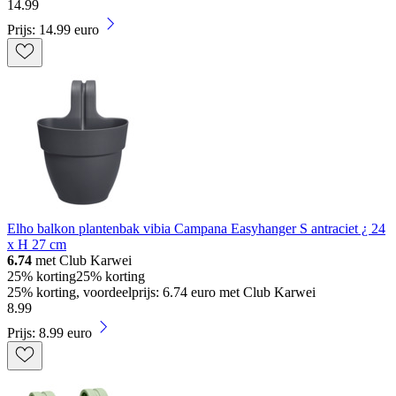
14
.
99
Prijs: 14.99 euro
Elho balkon plantenbak vibia Campana Easyhanger S antraciet ¿ 24
x H 27 cm
6.74
met Club Karwei
25% korting
25% korting
25% korting, voordeelprijs: 6.74 euro met Club Karwei
8
.
99
Prijs: 8.99 euro