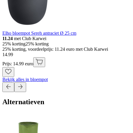
Elho bloempot Sereh antraciet Ø 25 cm
11.24
met Club Karwei
25% korting
25% korting
25% korting, voordeelprijs: 11.24 euro met Club Karwei
14
.
99
Prijs: 14.99 euro
Bekijk alles in bloempot
Alternatieven