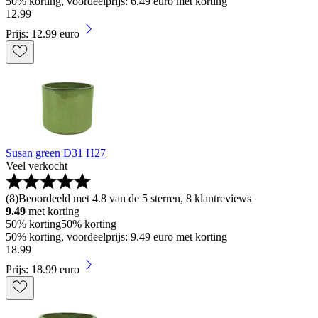
50% korting, voordeelprijs: 6.49 euro met korting
12
.
99
Prijs: 12.99 euro
Susan green D31 H27
Veel verkocht
(
8
)
Beoordeeld met 4.8 van de 5 sterren, 8 klantreviews
9.49
met korting
50% korting
50% korting
50% korting, voordeelprijs: 9.49 euro met korting
18
.
99
Prijs: 18.99 euro