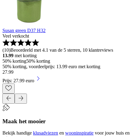
Susan green D37 H32
Veel verkocht
(
10
)
Beoordeeld met 4.1 van de 5 sterren, 10 klantreviews
13.99
met korting
50% korting
50% korting
50% korting, voordeelprijs: 13.99 euro met korting
27
.
99
Prijs: 27.99 euro
Maak het mooier
Bekijk handige
klusadviezen
en
wooninspiratie
voor jouw huis en