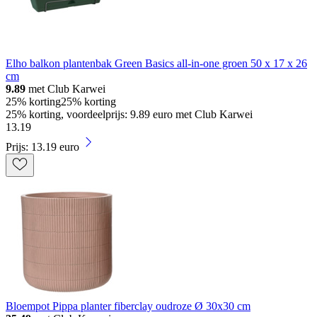
Elho balkon plantenbak Green Basics all-in-one groen 50 x 17 x 26
cm
9.89
met Club Karwei
25% korting
25% korting
25% korting, voordeelprijs: 9.89 euro met Club Karwei
13
.
19
Prijs: 13.19 euro
Bloempot Pippa planter fiberclay oudroze Ø 30x30 cm