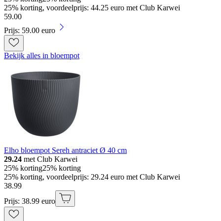
25% korting, voordeelprijs: 44.25 euro met Club Karwei
59
.
00
Prijs: 59.00 euro
Bekijk alles in bloempot
Elho bloempot Sereh antraciet Ø 40 cm
29.24
met Club Karwei
25% korting
25% korting
25% korting, voordeelprijs: 29.24 euro met Club Karwei
38
.
99
Prijs: 38.99 euro