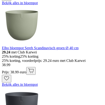
Bekijk alles in bloempot
Elho bloempot Sereh Scandinavisch groen Ø 40 cm
29.24
met Club Karwei
25% korting
25% korting
25% korting, voordeelprijs: 29.24 euro met Club Karwei
38
.
99
Prijs: 38.99 euro
Bekijk alles in bloempot