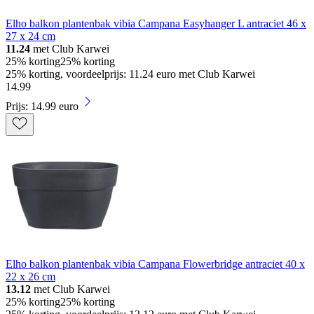
Elho balkon plantenbak vibia Campana Easyhanger L antraciet 46 x
27 x 24 cm
11.24
met Club Karwei
25% korting
25% korting
25% korting, voordeelprijs: 11.24 euro met Club Karwei
14
.
99
Prijs: 14.99 euro
Elho balkon plantenbak vibia Campana Flowerbridge antraciet 40 x
22 x 26 cm
13.12
met Club Karwei
25% korting
25% korting