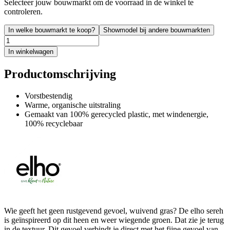
Selecteer jouw bouwmarkt om de voorraad in de winkel te
controleren.
In welke bouwmarkt te koop?
Showmodel bij andere bouwmarkten
In winkelwagen
Productomschrijving
Vorstbestendig
Warme, organische uitstraling
Gemaakt van 100% gerecycled plastic, met windenergie,
100% recyclebaar
Wie geeft het geen rustgevend gevoel, wuivend gras? De elho sereh
is geïnspireerd op dit heen en weer wiegende groen. Dat zie je terug
in de textuur. Dit gevoel verbindt je direct met het fijne gevoel van