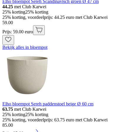
Elho bloempot Sereh Scandinavisch groen Ø 47 cm
44.25
met Club Karwei
25% korting
25% korting
25% korting, voordeelprijs: 44.25 euro met Club Karwei
59
.
00
Prijs: 59.00 euro
Bekijk alles in bloempot
Elho bloempot Sereh paddenstoel beige Ø 60 cm
63.75
met Club Karwei
25% korting
25% korting
25% korting, voordeelprijs: 63.75 euro met Club Karwei
85
.
00