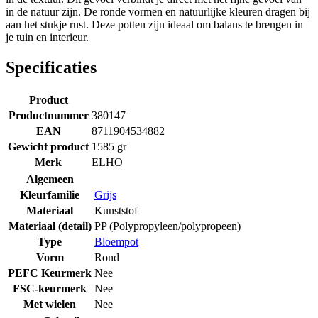
in de natuur zijn. De ronde vormen en natuurlijke kleuren dragen bij
aan het stukje rust. Deze potten zijn ideaal om balans te brengen in
je tuin en interieur.
Specificaties
Product
Productnummer
380147
EAN
8711904534882
Gewicht product
1585 gr
Merk
ELHO
Algemeen
Kleurfamilie
Grijs
Materiaal
Kunststof
Materiaal (detail)
PP (Polypropyleen/polypropeen)
Type
Bloempot
Vorm
Rond
PEFC Keurmerk
Nee
FSC-keurmerk
Nee
Met wielen
Nee