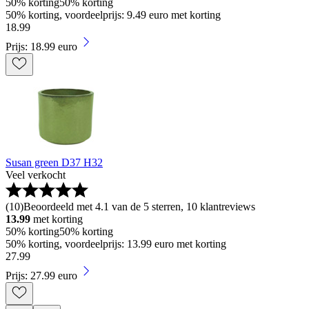
50% korting
50% korting
50% korting, voordeelprijs: 9.49 euro met korting
18
.
99
Prijs: 18.99 euro
Susan green D37 H32
Veel verkocht
(
10
)
Beoordeeld met 4.1 van de 5 sterren, 10 klantreviews
13.99
met korting
50% korting
50% korting
50% korting, voordeelprijs: 13.99 euro met korting
27
.
99
Prijs: 27.99 euro