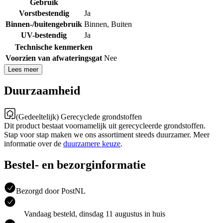
Gebruik
Vorstbestendig
Ja
Binnen-/buitengebruik
Binnen
,
Buiten
UV-bestendig
Ja
Technische kenmerken
Voorzien van afwateringsgat
Nee
Lees meer
Duurzaamheid
(Gedeeltelijk) Gerecyclede grondstoffen
Dit product bestaat voornamelijk uit gerecycleerde grondstoffen.
Stap voor stap maken we ons assortiment steeds duurzamer. Meer
informatie over de
duurzamere keuze
.
Bestel- en bezorginformatie
Bezorgd door PostNL
Vandaag besteld, dinsdag 11 augustus in huis