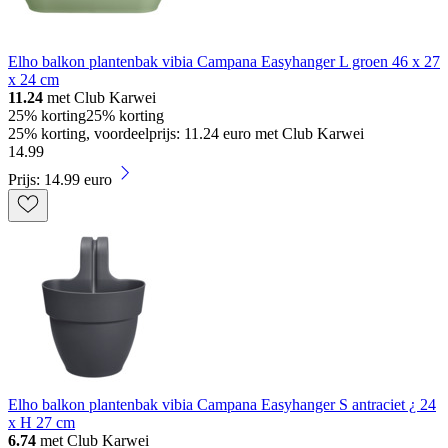
Elho balkon plantenbak vibia Campana Easyhanger L groen 46 x 27
x 24 cm
11.24
met Club Karwei
25% korting
25% korting
25% korting, voordeelprijs: 11.24 euro met Club Karwei
14
.
99
Prijs: 14.99 euro
Elho balkon plantenbak vibia Campana Easyhanger S antraciet ¿ 24
x H 27 cm
6.74
met Club Karwei