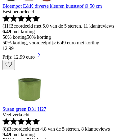
Bloempot E&K diverse kleuren kunststof Ø 50 cm
Best beoordeeld
(
11
)
Beoordeeld met 5.0 van de 5 sterren, 11 klantreviews
6.49
met korting
50% korting
50% korting
50% korting, voordeelprijs: 6.49 euro met korting
12
.
99
Prijs: 12.99 euro
Susan green D31 H27
Veel verkocht
(
8
)
Beoordeeld met 4.8 van de 5 sterren, 8 klantreviews
9.49
met korting