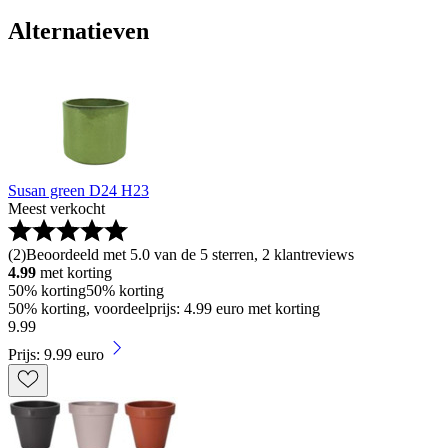
Alternatieven
Susan green D24 H23
Meest verkocht
(
2
)
Beoordeeld met 5.0 van de 5 sterren, 2 klantreviews
4.99
met korting
50% korting
50% korting
50% korting, voordeelprijs: 4.99 euro met korting
9
.
99
Prijs: 9.99 euro