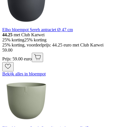
Elho bloempot Sereh antraciet Ø 47 cm
44.25
met Club Karwei
25% korting
25% korting
25% korting, voordeelprijs: 44.25 euro met Club Karwei
59
.
00
Prijs: 59.00 euro
Bekijk alles in bloempot