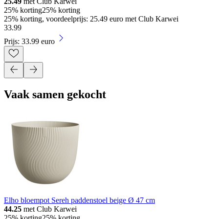
25.49
met Club Karwei
25% korting
25% korting
25% korting, voordeelprijs: 25.49 euro met Club Karwei
33
.
99
Prijs: 33.99 euro
Vaak samen gekocht
Elho bloempot Sereh paddenstoel beige Ø 47 cm
44.25
met Club Karwei
25% korting
25% korting