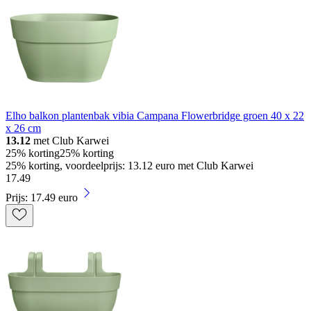
Elho balkon plantenbak vibia Campana Flowerbridge groen 40 x 22
x 26 cm
13.12
met Club Karwei
25% korting
25% korting
25% korting, voordeelprijs: 13.12 euro met Club Karwei
17
.
49
Prijs: 17.49 euro