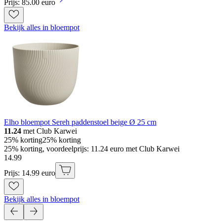
Prijs: 85.00 euro
Bekijk alles in bloempot
Elho bloempot Sereh paddenstoel beige Ø 25 cm
11.24
met Club Karwei
25% korting
25% korting
25% korting, voordeelprijs: 11.24 euro met Club Karwei
14
.
99
Prijs: 14.99 euro
Bekijk alles in bloempot