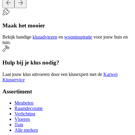
Maak het mooier
Bekijk handige
klusadviezen
en
wooninspiratie
voor jouw huis en
tuin.
Hulp bij je klus nodig?
Laat jouw klus uitvoeren door een klusexpert met de
Karwei
Klusservice
Assortiment
Meubelen
Raamdecoratie
Verlichting
Vloeren
Tuin
Alle merken