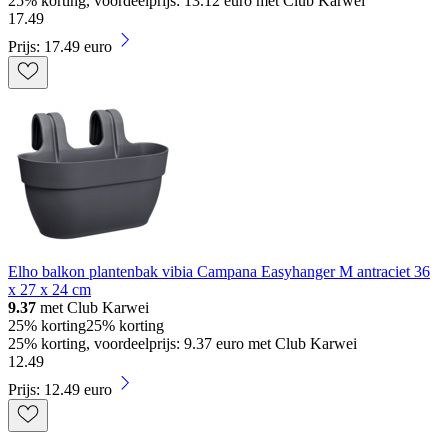
25% korting, voordeelprijs: 13.12 euro met Club Karwei
17
.
49
Prijs: 17.49 euro
Elho balkon plantenbak vibia Campana Easyhanger M antraciet 36
x 27 x 24 cm
9.37
met Club Karwei
25% korting
25% korting
25% korting, voordeelprijs: 9.37 euro met Club Karwei
12
.
49
Prijs: 12.49 euro