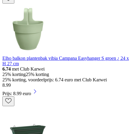
Elho balkon plantenbak vibia Campana Easyhanger S groen ¿ 24 x
H 27 cm
6.74
met Club Karwei
25% korting
25% korting
25% korting, voordeelprijs: 6.74 euro met Club Karwei
8
.
99
Prijs: 8.99 euro