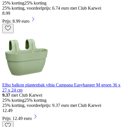
25% korting
25% korting
25% korting, voordeelprijs: 6.74 euro met Club Karwei
8
.
99
Prijs: 8.99 euro
Elho balkon plantenbak vibia Campana Easyhanger M groen 36 x
27 x 24 cm
9.37
met Club Karwei
25% korting
25% korting
25% korting, voordeelprijs: 9.37 euro met Club Karwei
12
.
49
Prijs: 12.49 euro