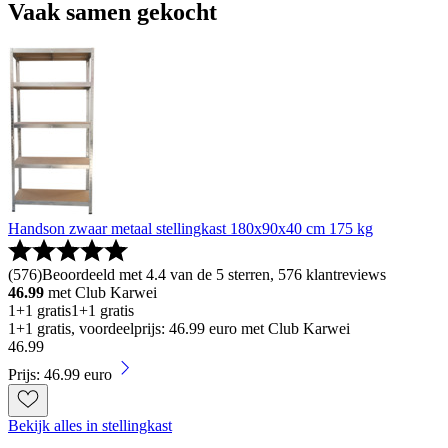
Vaak samen gekocht
Handson zwaar metaal stellingkast 180x90x40 cm 175 kg
(
576
)
Beoordeeld met 4.4 van de 5 sterren, 576 klantreviews
46.99
met Club Karwei
1+1 gratis
1+1 gratis
1+1 gratis, voordeelprijs: 46.99 euro met Club Karwei
46
.
99
Prijs: 46.99 euro
Bekijk alles in stellingkast