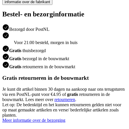
informatie over de fabrikant
Bestel- en bezorginformatie
Bezorgd door PostNL
Voor 21:00 besteld, morgen in huis
Gratis
thuisbezorgd
Gratis
bezorgd in de bouwmarkt
Gratis
retourneren in de bouwmarkt
Gratis retourneren in de bouwmarkt
Je kunt dit artikel binnen 30 dagen na aankoop naar ons terugsturen
via een PostNL-punt voor €4.95 of
gratis
retourneren in de
bouwmarkt. Lees meer over
retourneren
.
Let op: De bedenktijd en het kunnen retourneren gelden niet voor
op maat gemaakte artikelen en verse/ bederfelijke artikelen zoals
planten.
Meer informatie over de bezorging