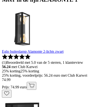
Eglo buitenlamp Alamonte 2-lichts zwart
(
1
)
Beoordeeld met 5.0 van de 5 sterren, 1 klantreview
56.24
met Club Karwei
25% korting
25% korting
25% korting, voordeelprijs: 56.24 euro met Club Karwei
74
.
99
Prijs: 74.99 euro