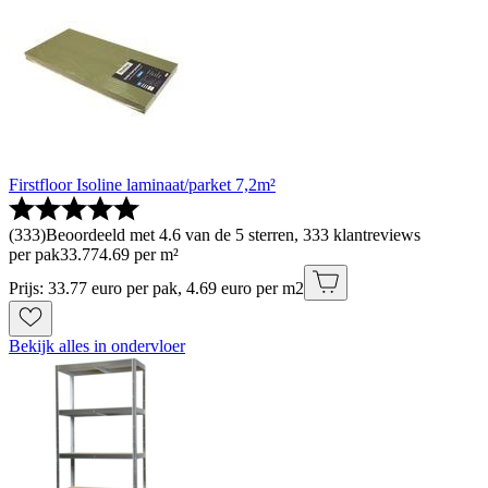
Firstfloor Isoline laminaat/parket 7,2m²
(
333
)
Beoordeeld met 4.6 van de 5 sterren, 333 klantreviews
per pak
33
.
77
4.69 per m²
Prijs: 33.77 euro per pak, 4.69 euro per m2
Bekijk alles in ondervloer