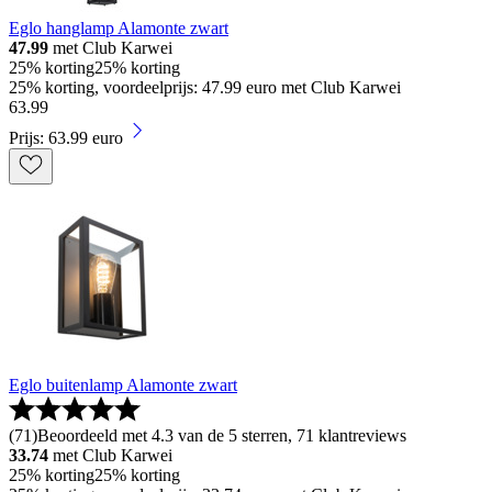
Eglo hanglamp Alamonte zwart
47.99
met Club Karwei
25% korting
25% korting
25% korting, voordeelprijs: 47.99 euro met Club Karwei
63
.
99
Prijs: 63.99 euro
Eglo buitenlamp Alamonte zwart
(
71
)
Beoordeeld met 4.3 van de 5 sterren, 71 klantreviews
33.74
met Club Karwei
25% korting
25% korting