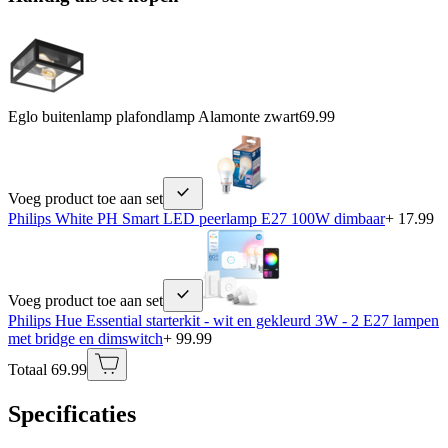
Eglo buitenlamp plafondlamp Alamonte zwart
69.99
Voeg product toe aan set
Philips White PH Smart LED peerlamp E27 100W dimbaar
+ 17.99
Voeg product toe aan set
Philips Hue Essential starterkit - wit en gekleurd 3W - 2 E27 lampen
met bridge en dimswitch
+ 99.99
Totaal 69.99
Specificaties