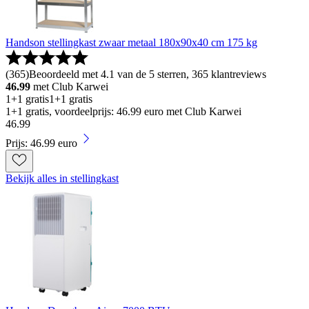
Handson stellingkast zwaar metaal 180x90x40 cm 175 kg
(
365
)
Beoordeeld met 4.1 van de 5 sterren, 365 klantreviews
46.99
met Club Karwei
1+1 gratis
1+1 gratis
1+1 gratis, voordeelprijs: 46.99 euro met Club Karwei
46
.
99
Prijs: 46.99 euro
Bekijk alles in stellingkast