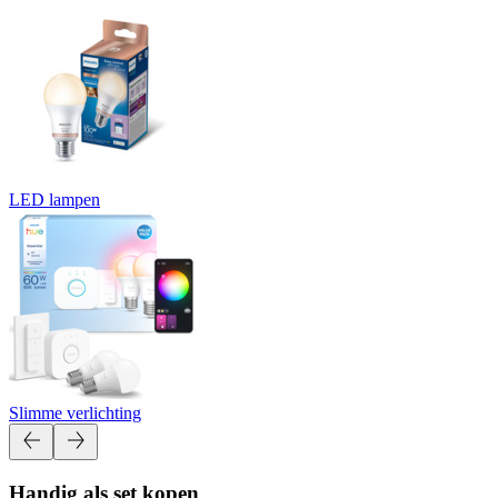
LED lampen
Slimme verlichting
Handig als set kopen