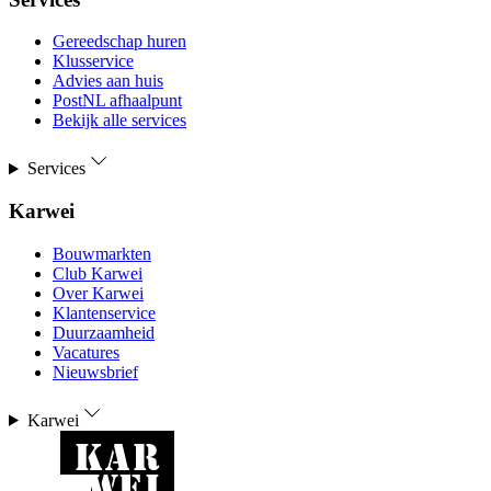
Gereedschap huren
Klusservice
Advies aan huis
PostNL afhaalpunt
Bekijk alle services
Services
Karwei
Bouwmarkten
Club Karwei
Over Karwei
Klantenservice
Duurzaamheid
Vacatures
Nieuwsbrief
Karwei