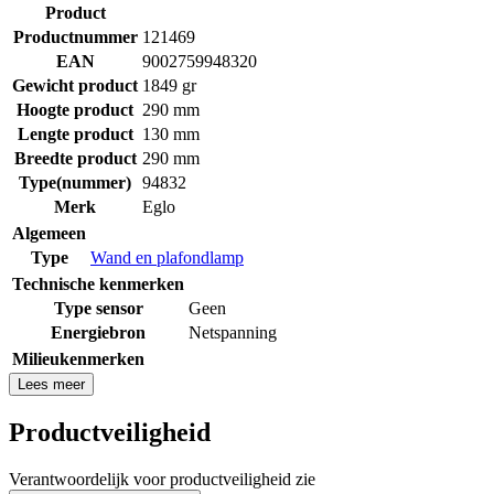
Product
Productnummer
121469
EAN
9002759948320
Gewicht product
1849 gr
Hoogte product
290 mm
Lengte product
130 mm
Breedte product
290 mm
Type(nummer)
94832
Merk
Eglo
Algemeen
Type
Wand en plafondlamp
Technische kenmerken
Type sensor
Geen
Energiebron
Netspanning
Milieukenmerken
Lees meer
Productveiligheid
Verantwoordelijk voor productveiligheid zie