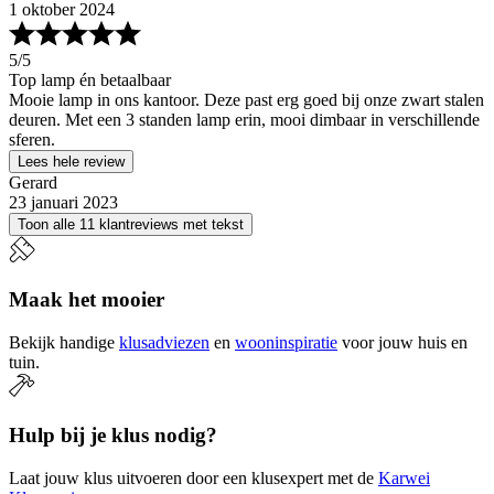
1 oktober 2024
5
/5
Top lamp én betaalbaar
Mooie lamp in ons kantoor. Deze past erg goed bij onze zwart stalen
deuren. Met een 3 standen lamp erin, mooi dimbaar in verschillende
sferen.
Lees hele review
Gerard
23 januari 2023
Toon alle 11 klantreviews met tekst
Maak het mooier
Bekijk handige
klusadviezen
en
wooninspiratie
voor jouw huis en
tuin.
Hulp bij je klus nodig?
Laat jouw klus uitvoeren door een klusexpert met de
Karwei