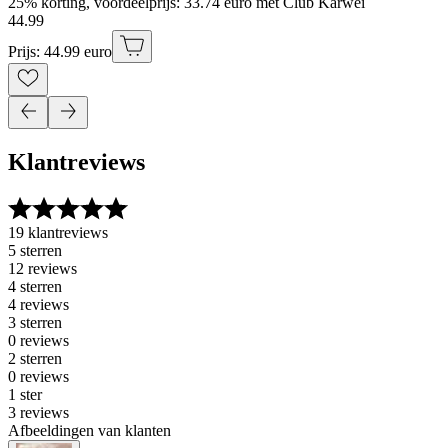
25% korting, voordeelprijs: 33.74 euro met Club Karwei
44
.
99
Prijs: 44.99 euro
Klantreviews
19 klantreviews
5 sterren
12 reviews
4 sterren
4 reviews
3 sterren
0 reviews
2 sterren
0 reviews
1 ster
3 reviews
Afbeeldingen van klanten