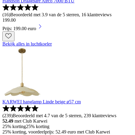
Handson Draagbare Airco 7000 BTU
(
16
)
Beoordeeld met 3.9 van de 5 sterren, 16 klantreviews
199
.
00
Prijs: 199.00 euro
Bekijk alles in luchtkoeler
KARWEI hanglamp Linde beige ø57 cm
(
239
)
Beoordeeld met 4.7 van de 5 sterren, 239 klantreviews
52.49
met Club Karwei
25% korting
25% korting
25% korting, voordeelprijs: 52.49 euro met Club Karwei