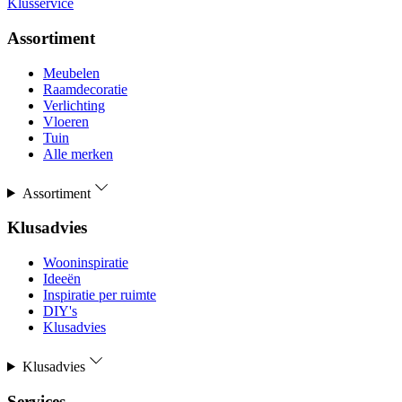
Klusservice
Assortiment
Meubelen
Raamdecoratie
Verlichting
Vloeren
Tuin
Alle merken
Assortiment
Klusadvies
Wooninspiratie
Ideeën
Inspiratie per ruimte
DIY's
Klusadvies
Klusadvies
Services