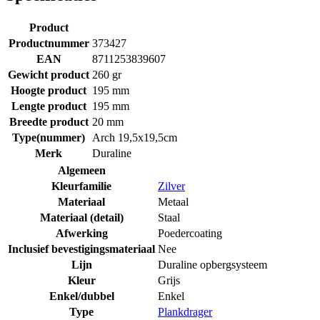
Product
Productnummer
373427
EAN
8711253839607
Gewicht product
260 gr
Hoogte product
195 mm
Lengte product
195 mm
Breedte product
20 mm
Type(nummer)
Arch 19,5x19,5cm
Merk
Duraline
Algemeen
Kleurfamilie
Zilver
Materiaal
Metaal
Materiaal (detail)
Staal
Afwerking
Poedercoating
Inclusief bevestigingsmateriaal
Nee
Lijn
Duraline opbergsysteem
Kleur
Grijs
Enkel/dubbel
Enkel
Type
Plankdrager