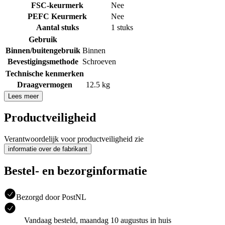
FSC-keurmerk
Nee
PEFC Keurmerk
Nee
Aantal stuks
1 stuks
Gebruik
Binnen/buitengebruik
Binnen
Bevestigingsmethode
Schroeven
Technische kenmerken
Draagvermogen
12.5 kg
Lees meer
Productveiligheid
Verantwoordelijk voor productveiligheid zie
informatie over de fabrikant
Bestel- en bezorginformatie
Bezorgd door PostNL
Vandaag besteld, maandag 10 augustus in huis