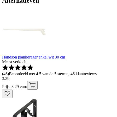
Alternatieven
Handson plankdrager enkel wit 30 cm
Meest verkocht
(
46
)
Beoordeeld met 4.5 van de 5 sterren, 46 klantreviews
3
.
29
Prijs: 3.29 euro