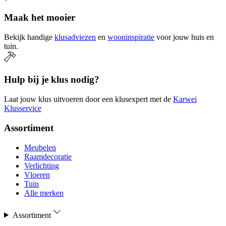
Maak het mooier
Bekijk handige
klusadviezen
en
wooninspiratie
voor jouw huis en
tuin.
Hulp bij je klus nodig?
Laat jouw klus uitvoeren door een klusexpert met de
Karwei
Klusservice
Assortiment
Meubelen
Raamdecoratie
Verlichting
Vloeren
Tuin
Alle merken
Assortiment