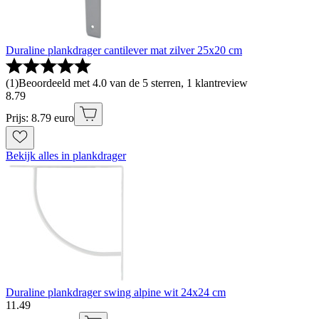
Duraline plankdrager cantilever mat zilver 25x20 cm
(
1
)
Beoordeeld met 4.0 van de 5 sterren, 1 klantreview
8
.
79
Prijs: 8.79 euro
Bekijk alles in plankdrager
Duraline plankdrager swing alpine wit 24x24 cm
11
.
49