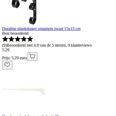
Duraline plankdrager ornament zwart 15x15 cm
Best beoordeeld
(
9
)
Beoordeeld met 4.9 van de 5 sterren, 9 klantreviews
5
.
29
Prijs: 5.29 euro