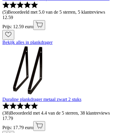
(
5
)
Beoordeeld met 5.0 van de 5 sterren, 5 klantreviews
12
.
59
Prijs: 12.59 euro
Bekijk alles in plankdrager
Duraline plankdrager metaal zwart 2 stuks
(
38
)
Beoordeeld met 4.4 van de 5 sterren, 38 klantreviews
17
.
79
Prijs: 17.79 euro