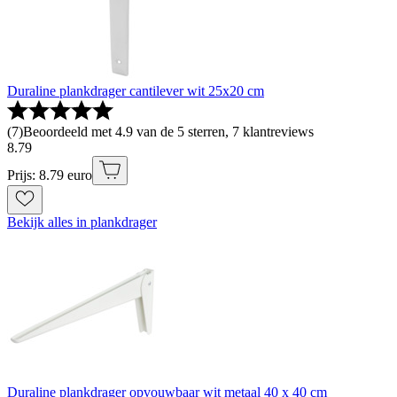
Duraline plankdrager cantilever wit 25x20 cm
(
7
)
Beoordeeld met 4.9 van de 5 sterren, 7 klantreviews
8
.
79
Prijs: 8.79 euro
Bekijk alles in plankdrager
Duraline plankdrager opvouwbaar wit metaal 40 x 40 cm