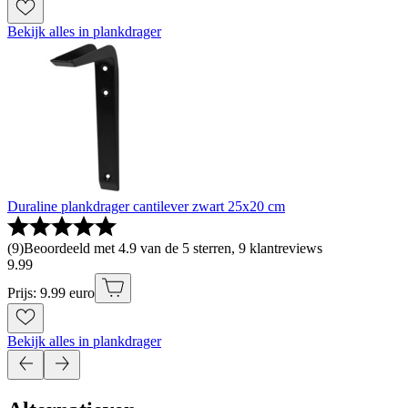
Bekijk alles in plankdrager
Duraline plankdrager cantilever zwart 25x20 cm
(
9
)
Beoordeeld met 4.9 van de 5 sterren, 9 klantreviews
9
.
99
Prijs: 9.99 euro
Bekijk alles in plankdrager