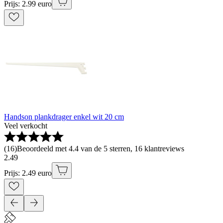
Prijs: 2.99 euro
Handson plankdrager enkel wit 20 cm
Veel verkocht
(
16
)
Beoordeeld met 4.4 van de 5 sterren, 16 klantreviews
2
.
49
Prijs: 2.49 euro