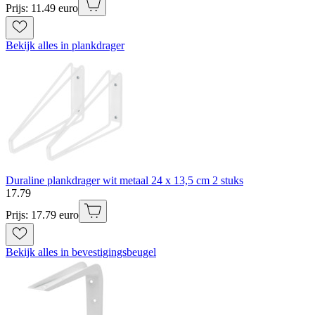
Prijs: 11.49 euro
Bekijk alles in plankdrager
Duraline plankdrager wit metaal 24 x 13,5 cm 2 stuks
17
.
79
Prijs: 17.79 euro
Bekijk alles in bevestigingsbeugel