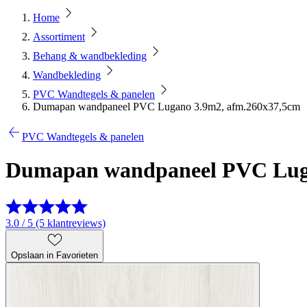
Home
Assortiment
Behang & wandbekleding
Wandbekleding
PVC Wandtegels & panelen
Dumapan wandpaneel PVC Lugano 3.9m2, afm.260x37,5cm
PVC Wandtegels & panelen
Dumapan wandpaneel PVC Luga
3.0 / 5 (5 klantreviews)
Opslaan in Favorieten