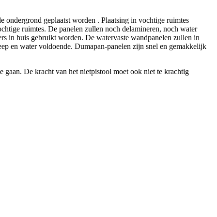
e ondergrond geplaatst worden . Plaatsing in vochtige ruimtes
htige ruimtes. De panelen zullen noch delamineren, noch water
rs in huis gebruikt worden. De watervaste wandpanelen zullen in
 zeep en water voldoende. Dumapan-panelen zijn snel en gemakkelijk
e gaan. De kracht van het nietpistool moet ook niet te krachtig