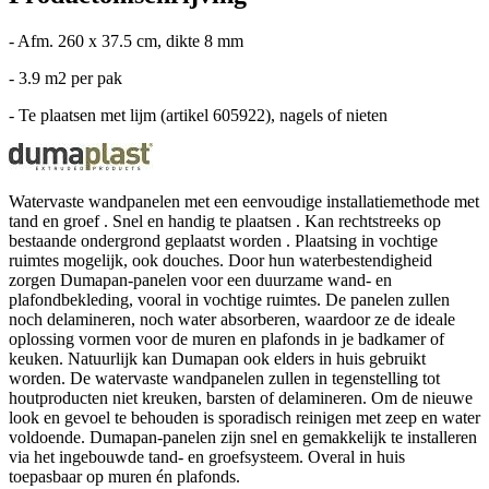
- Afm. 260 x 37.5 cm, dikte 8 mm
- 3.9 m2 per pak
- Te plaatsen met lijm (artikel 605922), nagels of nieten
Watervaste wandpanelen met een eenvoudige installatiemethode met
tand en groef . Snel en handig te plaatsen . Kan rechtstreeks op
bestaande ondergrond geplaatst worden . Plaatsing in vochtige
ruimtes mogelijk, ook douches. Door hun waterbestendigheid
zorgen Dumapan-panelen voor een duurzame wand- en
plafondbekleding, vooral in vochtige ruimtes. De panelen zullen
noch delamineren, noch water absorberen, waardoor ze de ideale
oplossing vormen voor de muren en plafonds in je badkamer of
keuken. Natuurlijk kan Dumapan ook elders in huis gebruikt
worden. De watervaste wandpanelen zullen in tegenstelling tot
houtproducten niet kreuken, barsten of delamineren. Om de nieuwe
look en gevoel te behouden is sporadisch reinigen met zeep en water
voldoende. Dumapan-panelen zijn snel en gemakkelijk te installeren
via het ingebouwde tand- en groefsysteem. Overal in huis
toepasbaar op muren én plafonds.