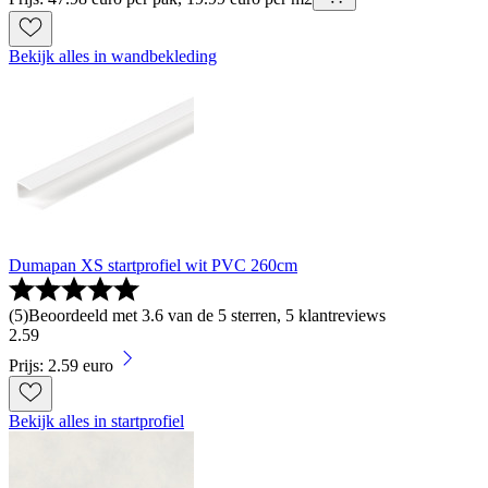
Bekijk alles in wandbekleding
Dumapan XS startprofiel wit PVC 260cm
(
5
)
Beoordeeld met 3.6 van de 5 sterren, 5 klantreviews
2
.
59
Prijs: 2.59 euro
Bekijk alles in startprofiel