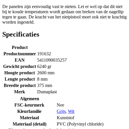
De panelen zijn eenvoudig vast te nieten. Let er wel op dat dit niet
bij te koude temperaturen wordt gedaan om breken van de nagellip
tegen te gaan. De kracht van het nietpistool moet ook niet te krachtig
worden ingesteld.
Specificaties
Product
Productnummer
191632
EAN
5411090035257
Gewicht product
6240 gr
Hoogte product
2600 mm
Lengte product
8 mm
Breedte product
375 mm
Merk
Dumaplast
Algemeen
FSC-keurmerk
Nee
Kleurfamilie
Grijs
,
Wit
Materiaal
Kunststof
Materiaal (detail)
PVC (Polyvinyl chloride)