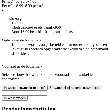
Prijs: 74.08 euro
74
.
08
Per
m²
:
18.99
18.99
per
m²
Thuisbezorgd
€39.95
Thuisbezorgd gratis vanaf €950
Voor 16:00 besteld, 10 augustus in huis
Ophalen in de bouwmarkt
Dit artikel wordt voor je besteld en kan tussen 20 augustus en
25 augustus worden opgehaald afhankelijk van de bouwmarkt
die je kiest.
Voorraad in de bouwmarkt
Selecteer jouw bouwmarkt om de voorraad in de winkel te
controleren.
In welke bouwmarkt te koop?
Showmodel bij andere bouwmarkten
In winkelwagen
Productomschrijving