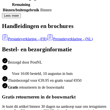
Remaining
Binnen/buitengebruik
Binnen
Lees meer
Handleidingen en brochures
Prestatieverklaring
- (
FR
)
Prestatieverklaring
- (
NL
)
Bestel- en bezorginformatie
Bezorgd door PostNL
Voor 16:00 besteld, 10 augustus in huis
Thuisbezorgd voor €39.95 en gratis vanaf €950
Gratis
retourneren in de bouwmarkt
Gratis retourneren in de bouwmarkt
Je kunt dit artikel binnen 30 dagen na aankoop naar ons terugsturen