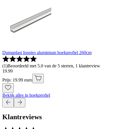
Dumaplast Inspiro aluminium hoekprofiel 260cm
(
1
)
Beoordeeld met 5.0 van de 5 sterren, 1 klantreview
19
.
99
Prijs: 19.99 euro
Bekijk alles in hoekprofiel
Klantreviews