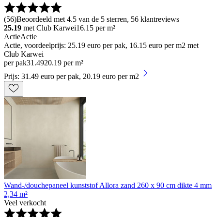
(
56
)
Beoordeeld met 4.5 van de 5 sterren, 56 klantreviews
25.19
met Club Karwei
16.15
per m²
Actie
Actie
Actie, voordeelprijs: 25.19 euro per pak, 16.15 euro per m2 met
Club Karwei
per pak
31
.
49
20.19 per m²
Prijs: 31.49 euro per pak, 20.19 euro per m2
Wand-/douchepaneel kunststof Allora zand 260 x 90 cm dikte 4 mm
2,34 m²
Veel verkocht