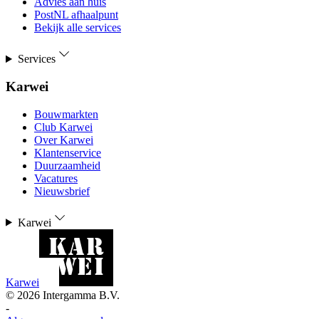
Advies aan huis
PostNL afhaalpunt
Bekijk alle services
Services
Karwei
Bouwmarkten
Club Karwei
Over Karwei
Klantenservice
Duurzaamheid
Vacatures
Nieuwsbrief
Karwei
Karwei
©
2026
Intergamma B.V.
-