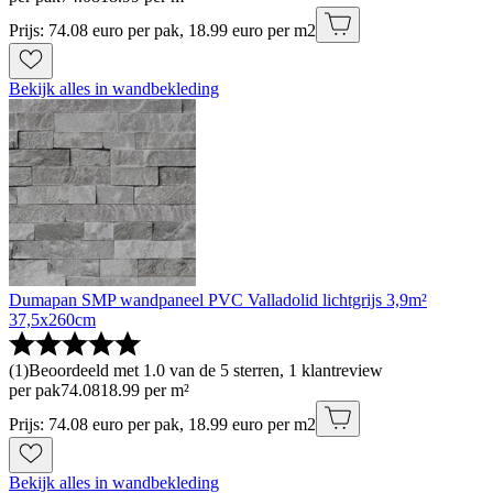
Prijs: 74.08 euro per pak, 18.99 euro per m2
Bekijk alles in wandbekleding
Dumapan SMP wandpaneel PVC Valladolid lichtgrijs 3,9m²
37,5x260cm
(
1
)
Beoordeeld met 1.0 van de 5 sterren, 1 klantreview
per pak
74
.
08
18.99 per m²
Prijs: 74.08 euro per pak, 18.99 euro per m2
Bekijk alles in wandbekleding