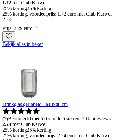
1.72
met Club Karwei
25% korting
25% korting
25% korting, voordeelprijs: 1.72 euro met Club Karwei
2
.
29
Prijs: 2.29 euro
Bekijk alles in beker
Drinkglas geribbeld - h13xd8 cm
(
7
)
Beoordeeld met 5.0 van de 5 sterren, 7 klantreviews
2.24
met Club Karwei
25% korting
25% korting
25% korting, voordeelprijs: 2.24 euro met Club Karwei