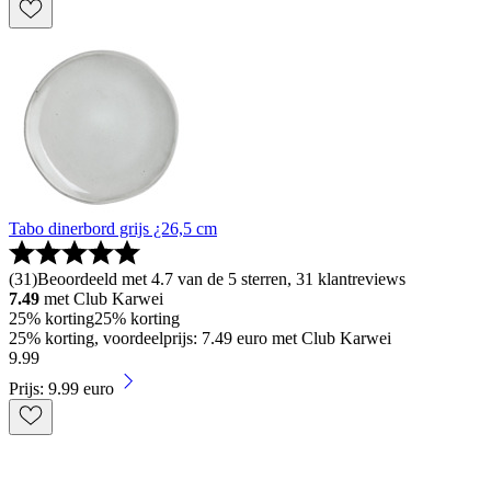
Tabo dinerbord grijs ¿26,5 cm
(
31
)
Beoordeeld met 4.7 van de 5 sterren, 31 klantreviews
7.49
met Club Karwei
25% korting
25% korting
25% korting, voordeelprijs: 7.49 euro met Club Karwei
9
.
99
Prijs: 9.99 euro