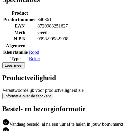
Product
Productnummer
340861
EAN
8720983251627
Merk
Geen
N P K
9998-9998-9998
Algemeen
Kleurfamilie
Rood
Type
Beker
Lees meer
Productveiligheid
Verantwoordelijk voor productveiligheid zie
informatie over de fabrikant
Bestel- en bezorginformatie
Vandaag besteld, al na een uur af te halen in jouw bouwmarkt