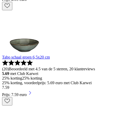
Tabo schaal groen 6,5x20 cm
(
20
)
Beoordeeld met 4.5 van de 5 sterren, 20 klantreviews
5.69
met Club Karwei
25% korting
25% korting
25% korting, voordeelprijs: 5.69 euro met Club Karwei
7
.
59
Prijs: 7.59 euro