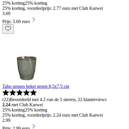
25% korting
25% korting
25% korting, voordeelprijs: 2.77 euro met Club Karwei
3
.
69
Prijs: 3.69 euro
Tabo senseo beker groen 8,5x7,5 cm
(
22
)
Beoordeeld met 4.2 van de 5 sterren, 22 klantreviews
2.24
met Club Karwei
25% korting
25% korting
25% korting, voordeelprijs: 2.24 euro met Club Karwei
2
.
99
Prijs: 2.99 euro