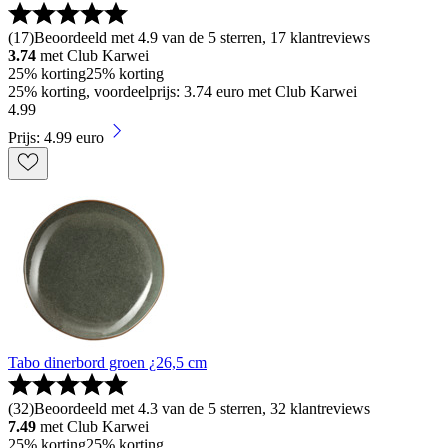
(
17
)
Beoordeeld met 4.9 van de 5 sterren, 17 klantreviews
3.74
met Club Karwei
25% korting
25% korting
25% korting, voordeelprijs: 3.74 euro met Club Karwei
4
.
99
Prijs: 4.99 euro
Tabo dinerbord groen ¿26,5 cm
(
32
)
Beoordeeld met 4.3 van de 5 sterren, 32 klantreviews
7.49
met Club Karwei
25% korting
25% korting