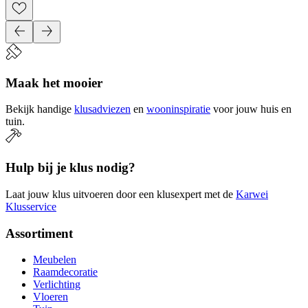
Maak het mooier
Bekijk handige
klusadviezen
en
wooninspiratie
voor jouw huis en
tuin.
Hulp bij je klus nodig?
Laat jouw klus uitvoeren door een klusexpert met de
Karwei
Klusservice
Assortiment
Meubelen
Raamdecoratie
Verlichting
Vloeren