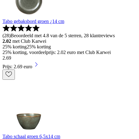
Tabo gebaksbord groen ¿14 cm
(
28
)
Beoordeeld met 4.8 van de 5 sterren, 28 klantreviews
2.02
met Club Karwei
25% korting
25% korting
25% korting, voordeelprijs: 2.02 euro met Club Karwei
2
.
69
Prijs: 2.69 euro
Tabo schaal groen 6,5x14 cm