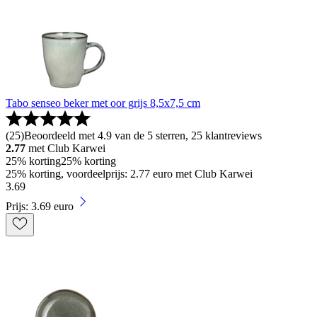
Tabo senseo beker met oor grijs 8,5x7,5 cm
(
25
)
Beoordeeld met 4.9 van de 5 sterren, 25 klantreviews
2.77
met Club Karwei
25% korting
25% korting
25% korting, voordeelprijs: 2.77 euro met Club Karwei
3
.
69
Prijs: 3.69 euro