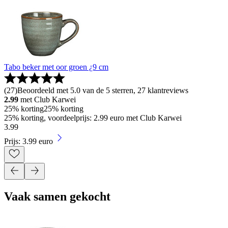
Tabo beker met oor groen ¿9 cm
(
27
)
Beoordeeld met 5.0 van de 5 sterren, 27 klantreviews
2.99
met Club Karwei
25% korting
25% korting
25% korting, voordeelprijs: 2.99 euro met Club Karwei
3
.
99
Prijs: 3.99 euro
Vaak samen gekocht