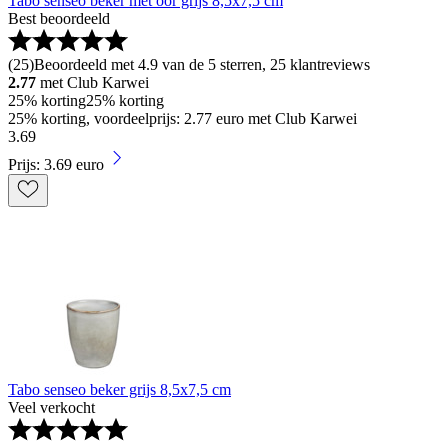
Tabo senseo beker met oor grijs 8,5x7,5 cm
Best beoordeeld
(
25
)
Beoordeeld met 4.9 van de 5 sterren, 25 klantreviews
2.77
met Club Karwei
25% korting
25% korting
25% korting, voordeelprijs: 2.77 euro met Club Karwei
3
.
69
Prijs: 3.69 euro
Tabo senseo beker grijs 8,5x7,5 cm
Veel verkocht