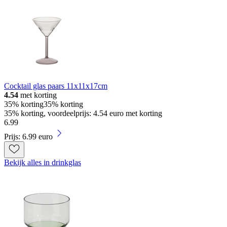
Cocktail glas paars 11x11x17cm
4.54
met korting
35% korting
35% korting
35% korting, voordeelprijs: 4.54 euro met korting
6
.
99
Prijs: 6.99 euro
Bekijk alles in drinkglas