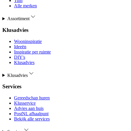
Tuin
Alle merken
Assortiment
Klusadvies
Wooninspiratie
Ideeën
Inspiratie per ruimte
DIY's
Klusadvies
Klusadvies
Services
Gereedschap huren
Klusservice
Advies aan huis
PostNL afhaalpunt
Bekijk alle services