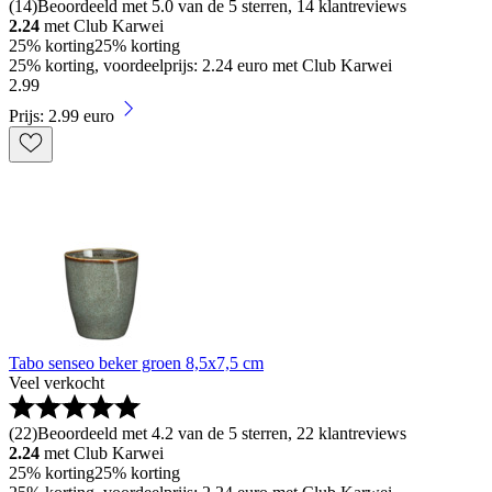
(
14
)
Beoordeeld met 5.0 van de 5 sterren, 14 klantreviews
2.24
met Club Karwei
25% korting
25% korting
25% korting, voordeelprijs: 2.24 euro met Club Karwei
2
.
99
Prijs: 2.99 euro
Tabo senseo beker groen 8,5x7,5 cm
Veel verkocht
(
22
)
Beoordeeld met 4.2 van de 5 sterren, 22 klantreviews
2.24
met Club Karwei
25% korting
25% korting