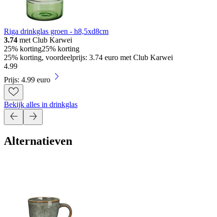
Riga drinkglas groen - h8,5xd8cm
3.74
met Club Karwei
25% korting
25% korting
25% korting, voordeelprijs: 3.74 euro met Club Karwei
4
.
99
Prijs: 4.99 euro
Bekijk alles in drinkglas
Alternatieven