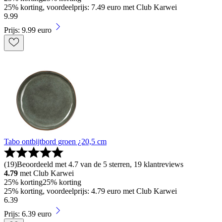
25% korting, voordeelprijs: 7.49 euro met Club Karwei
9
.
99
Prijs: 9.99 euro
Tabo ontbijtbord groen ¿20,5 cm
(
19
)
Beoordeeld met 4.7 van de 5 sterren, 19 klantreviews
4.79
met Club Karwei
25% korting
25% korting
25% korting, voordeelprijs: 4.79 euro met Club Karwei
6
.
39
Prijs: 6.39 euro