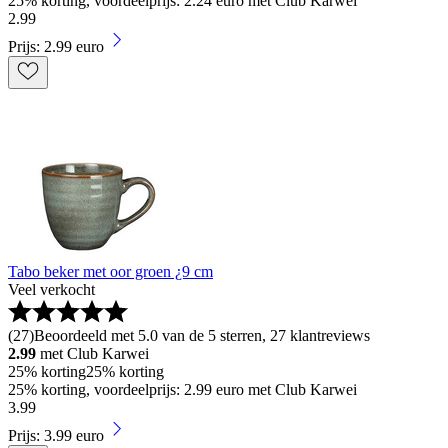
25% korting, voordeelprijs: 2.24 euro met Club Karwei
2
.
99
Prijs: 2.99 euro
Tabo beker met oor groen ¿9 cm
Veel verkocht
(
27
)
Beoordeeld met 5.0 van de 5 sterren, 27 klantreviews
2.99
met Club Karwei
25% korting
25% korting
25% korting, voordeelprijs: 2.99 euro met Club Karwei
3
.
99
Prijs: 3.99 euro