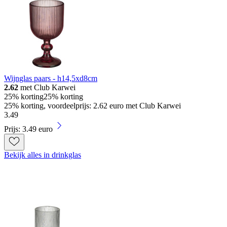
Wijnglas paars - h14,5xd8cm
2.62
met Club Karwei
25% korting
25% korting
25% korting, voordeelprijs: 2.62 euro met Club Karwei
3
.
49
Prijs: 3.49 euro
Bekijk alles in drinkglas