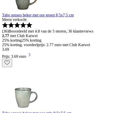
Tabo senseo beker met oor groen 8,5x7,5 cm
Meest verkocht
(
36
)
Beoordeeld met 4.8 van de 5 sterren, 36 klantreviews
2.77
met Club Karwei
25% korting
25% korting
25% korting, voordeelprijs: 2.77 euro met Club Karwei
3
.
69
Prijs: 3.69 euro