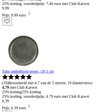
25% korting, voordeelprijs: 7.49 euro met Club Karwei
9
.
99
Prijs: 9.99 euro
Tabo ontbijtbord groen ¿20,5 cm
(
19
)
Beoordeeld met 4.7 van de 5 sterren, 19 klantreviews
4.79
met Club Karwei
25% korting
25% korting
25% korting, voordeelprijs: 4.79 euro met Club Karwei
6
.
39
Prijs: 6.39 euro