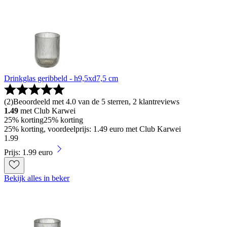
Drinkglas geribbeld - h9,5xd7,5 cm
(
2
)
Beoordeeld met 4.0 van de 5 sterren, 2 klantreviews
1.49
met Club Karwei
25% korting
25% korting
25% korting, voordeelprijs: 1.49 euro met Club Karwei
1
.
99
Prijs: 1.99 euro
Bekijk alles in beker