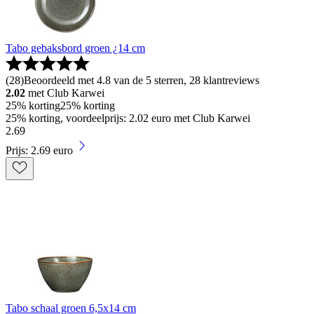
Tabo gebaksbord groen ¿14 cm
(
28
)
Beoordeeld met 4.8 van de 5 sterren, 28 klantreviews
2.02
met Club Karwei
25% korting
25% korting
25% korting, voordeelprijs: 2.02 euro met Club Karwei
2
.
69
Prijs: 2.69 euro
Tabo schaal groen 6,5x14 cm