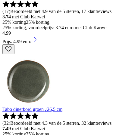
(
17
)
Beoordeeld met 4.9 van de 5 sterren, 17 klantreviews
3.74
met Club Karwei
25% korting
25% korting
25% korting, voordeelprijs: 3.74 euro met Club Karwei
4
.
99
Prijs: 4.99 euro
Tabo dinerbord groen ¿26,5 cm
(
32
)
Beoordeeld met 4.3 van de 5 sterren, 32 klantreviews
7.49
met Club Karwei
25% korting
25% korting