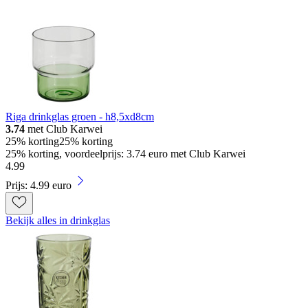
Riga drinkglas groen - h8,5xd8cm
3.74
met Club Karwei
25% korting
25% korting
25% korting, voordeelprijs: 3.74 euro met Club Karwei
4
.
99
Prijs: 4.99 euro
Bekijk alles in drinkglas