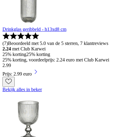
Drinkglas geribbeld - h13xd8 cm
(
7
)
Beoordeeld met 5.0 van de 5 sterren, 7 klantreviews
2.24
met Club Karwei
25% korting
25% korting
25% korting, voordeelprijs: 2.24 euro met Club Karwei
2
.
99
Prijs: 2.99 euro
Bekijk alles in beker