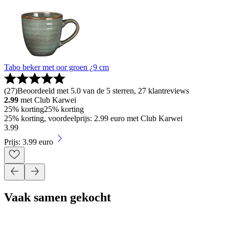
Tabo beker met oor groen ¿9 cm
(
27
)
Beoordeeld met 5.0 van de 5 sterren, 27 klantreviews
2.99
met Club Karwei
25% korting
25% korting
25% korting, voordeelprijs: 2.99 euro met Club Karwei
3
.
99
Prijs: 3.99 euro
Vaak samen gekocht