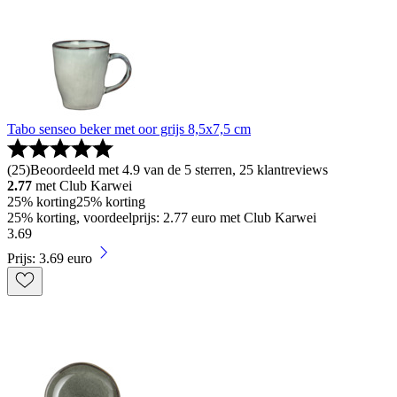
Tabo senseo beker met oor grijs 8,5x7,5 cm
(
25
)
Beoordeeld met 4.9 van de 5 sterren, 25 klantreviews
2.77
met Club Karwei
25% korting
25% korting
25% korting, voordeelprijs: 2.77 euro met Club Karwei
3
.
69
Prijs: 3.69 euro