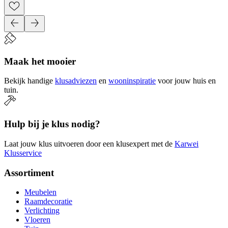
Maak het mooier
Bekijk handige
klusadviezen
en
wooninspiratie
voor jouw huis en
tuin.
Hulp bij je klus nodig?
Laat jouw klus uitvoeren door een klusexpert met de
Karwei
Klusservice
Assortiment
Meubelen
Raamdecoratie
Verlichting
Vloeren