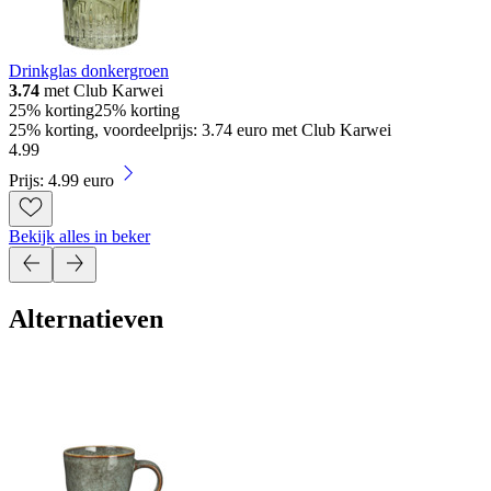
Drinkglas donkergroen
3.74
met Club Karwei
25% korting
25% korting
25% korting, voordeelprijs: 3.74 euro met Club Karwei
4
.
99
Prijs: 4.99 euro
Bekijk alles in beker
Alternatieven