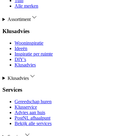
Tuin
Alle merken
Assortiment
Klusadvies
Wooninspiratie
Ideeën
Inspiratie per ruimte
DIY's
Klusadvies
Klusadvies
Services
Gereedschap huren
Klusservice
Advies aan huis
PostNL afhaalpunt
Bekijk alle services