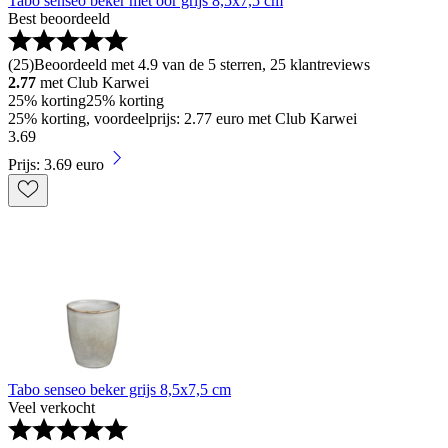
Tabo senseo beker met oor grijs 8,5x7,5 cm
Best beoordeeld
(
25
)
Beoordeeld met 4.9 van de 5 sterren, 25 klantreviews
2.77
met Club Karwei
25% korting
25% korting
25% korting, voordeelprijs: 2.77 euro met Club Karwei
3
.
69
Prijs: 3.69 euro
Tabo senseo beker grijs 8,5x7,5 cm
Veel verkocht