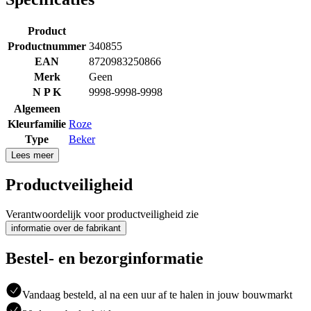
Product
Productnummer
340855
EAN
8720983250866
Merk
Geen
N P K
9998-9998-9998
Algemeen
Kleurfamilie
Roze
Type
Beker
Lees meer
Productveiligheid
Verantwoordelijk voor productveiligheid zie
informatie over de fabrikant
Bestel- en bezorginformatie
Vandaag besteld, al na een uur af te halen in jouw bouwmarkt