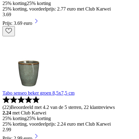
25% korting
25% korting
25% korting, voordeelprijs: 2.77 euro met Club Karwei
3
.
69
Prijs: 3.69 euro
Tabo senseo beker groen 8,5x7,5 cm
(
22
)
Beoordeeld met 4.2 van de 5 sterren, 22 klantreviews
2.24
met Club Karwei
25% korting
25% korting
25% korting, voordeelprijs: 2.24 euro met Club Karwei
2
.
99
Prijs: 2.99 euro