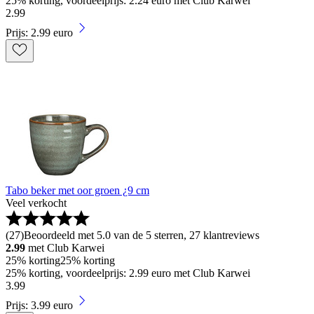
25% korting, voordeelprijs: 2.24 euro met Club Karwei
2
.
99
Prijs: 2.99 euro
Tabo beker met oor groen ¿9 cm
Veel verkocht
(
27
)
Beoordeeld met 5.0 van de 5 sterren, 27 klantreviews
2.99
met Club Karwei
25% korting
25% korting
25% korting, voordeelprijs: 2.99 euro met Club Karwei
3
.
99
Prijs: 3.99 euro