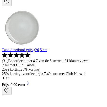
Tabo dinerbord grijs ¿26,5 cm
(
31
)
Beoordeeld met 4.7 van de 5 sterren, 31 klantreviews
7.49
met Club Karwei
25% korting
25% korting
25% korting, voordeelprijs: 7.49 euro met Club Karwei
9
.
99
Prijs: 9.99 euro