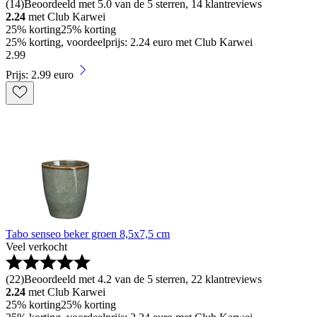
(
14
)
Beoordeeld met 5.0 van de 5 sterren, 14 klantreviews
2.24
met Club Karwei
25% korting
25% korting
25% korting, voordeelprijs: 2.24 euro met Club Karwei
2
.
99
Prijs: 2.99 euro
Tabo senseo beker groen 8,5x7,5 cm
Veel verkocht
(
22
)
Beoordeeld met 4.2 van de 5 sterren, 22 klantreviews
2.24
met Club Karwei
25% korting
25% korting