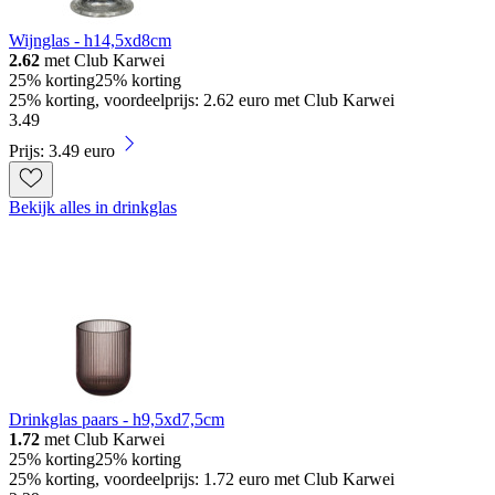
Wijnglas - h14,5xd8cm
2.62
met Club Karwei
25% korting
25% korting
25% korting, voordeelprijs: 2.62 euro met Club Karwei
3
.
49
Prijs: 3.49 euro
Bekijk alles in drinkglas
Drinkglas paars - h9,5xd7,5cm
1.72
met Club Karwei
25% korting
25% korting
25% korting, voordeelprijs: 1.72 euro met Club Karwei