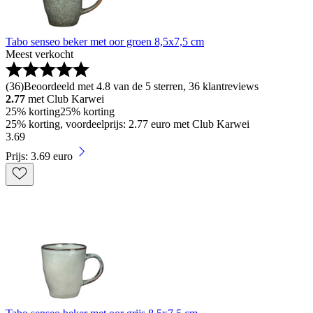
Tabo senseo beker met oor groen 8,5x7,5 cm
Meest verkocht
(
36
)
Beoordeeld met 4.8 van de 5 sterren, 36 klantreviews
2.77
met Club Karwei
25% korting
25% korting
25% korting, voordeelprijs: 2.77 euro met Club Karwei
3
.
69
Prijs: 3.69 euro