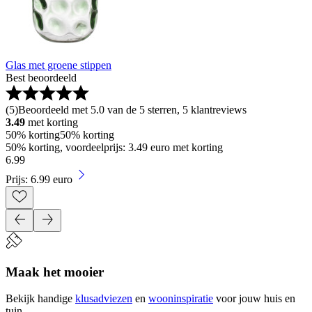
Glas met groene stippen
Best beoordeeld
(
5
)
Beoordeeld met 5.0 van de 5 sterren, 5 klantreviews
3.49
met korting
50% korting
50% korting
50% korting, voordeelprijs: 3.49 euro met korting
6
.
99
Prijs: 6.99 euro
Maak het mooier
Bekijk handige
klusadviezen
en
wooninspiratie
voor jouw huis en
tuin.