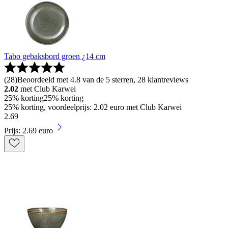
Tabo gebaksbord groen ¿14 cm
(
28
)
Beoordeeld met 4.8 van de 5 sterren, 28 klantreviews
2.02
met Club Karwei
25% korting
25% korting
25% korting, voordeelprijs: 2.02 euro met Club Karwei
2
.
69
Prijs: 2.69 euro