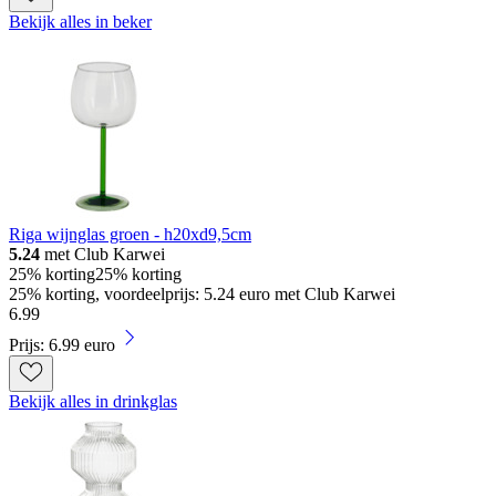
Bekijk alles in beker
Riga wijnglas groen - h20xd9,5cm
5.24
met Club Karwei
25% korting
25% korting
25% korting, voordeelprijs: 5.24 euro met Club Karwei
6
.
99
Prijs: 6.99 euro
Bekijk alles in drinkglas