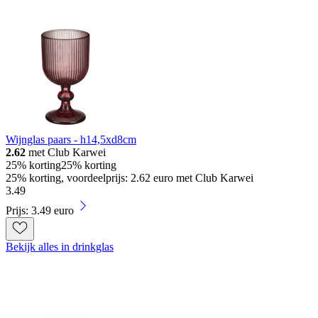
Wijnglas paars - h14,5xd8cm
2.62
met Club Karwei
25% korting
25% korting
25% korting, voordeelprijs: 2.62 euro met Club Karwei
3
.
49
Prijs: 3.49 euro
Bekijk alles in drinkglas