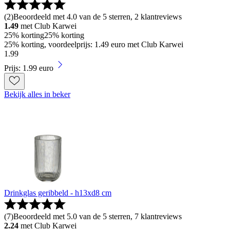
(
2
)
Beoordeeld met 4.0 van de 5 sterren, 2 klantreviews
1.49
met Club Karwei
25% korting
25% korting
25% korting, voordeelprijs: 1.49 euro met Club Karwei
1
.
99
Prijs: 1.99 euro
Bekijk alles in beker
Drinkglas geribbeld - h13xd8 cm
(
7
)
Beoordeeld met 5.0 van de 5 sterren, 7 klantreviews
2.24
met Club Karwei