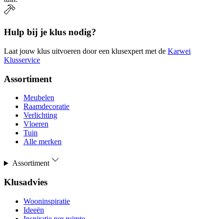
Hulp bij je klus nodig?
Laat jouw klus uitvoeren door een klusexpert met de
Karwei
Klusservice
Assortiment
Meubelen
Raamdecoratie
Verlichting
Vloeren
Tuin
Alle merken
Assortiment
Klusadvies
Wooninspiratie
Ideeën
Inspiratie per ruimte