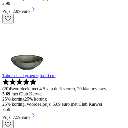
2
.
99
Prijs: 2.99 euro
Tabo schaal groen 6,5x20 cm
(
20
)
Beoordeeld met 4.5 van de 5 sterren, 20 klantreviews
5.69
met Club Karwei
25% korting
25% korting
25% korting, voordeelprijs: 5.69 euro met Club Karwei
7
.
59
Prijs: 7.59 euro