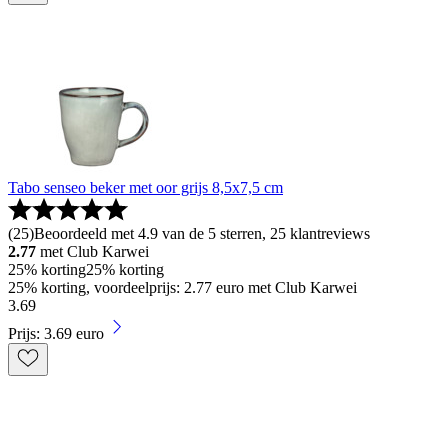
Tabo senseo beker met oor grijs 8,5x7,5 cm
(
25
)
Beoordeeld met 4.9 van de 5 sterren, 25 klantreviews
2.77
met Club Karwei
25% korting
25% korting
25% korting, voordeelprijs: 2.77 euro met Club Karwei
3
.
69
Prijs: 3.69 euro