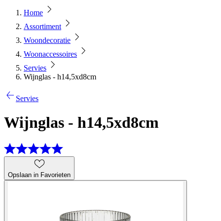
Home
Assortiment
Woondecoratie
Woonaccessoires
Servies
Wijnglas - h14,5xd8cm
Servies
Wijnglas - h14,5xd8cm
Opslaan in Favorieten