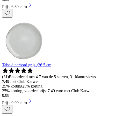
Prijs: 6.39 euro
Tabo dinerbord grijs ¿26,5 cm
(
31
)
Beoordeeld met 4.7 van de 5 sterren, 31 klantreviews
7.49
met Club Karwei
25% korting
25% korting
25% korting, voordeelprijs: 7.49 euro met Club Karwei
9
.
99
Prijs: 9.99 euro