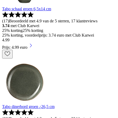
Tabo schaal groen 6,5x14 cm
(
17
)
Beoordeeld met 4.9 van de 5 sterren, 17 klantreviews
3.74
met Club Karwei
25% korting
25% korting
25% korting, voordeelprijs: 3.74 euro met Club Karwei
4
.
99
Prijs: 4.99 euro
Tabo dinerbord groen ¿26,5 cm