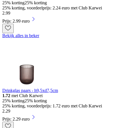
25% korting
25% korting
25% korting, voordeelprijs: 2.24 euro met Club Karwei
2
.
99
Prijs: 2.99 euro
Bekijk alles in beker
Drinkglas paars - h9,5xd7,5cm
1.72
met Club Karwei
25% korting
25% korting
25% korting, voordeelprijs: 1.72 euro met Club Karwei
2
.
29
Prijs: 2.29 euro