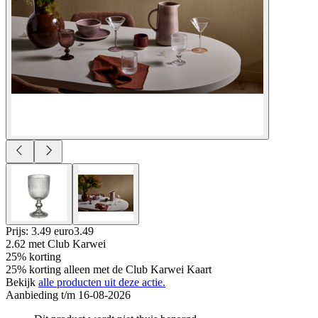
Prijs: 3.49 euro
3
.
49
2.62
met Club Karwei
25% korting
25% korting alleen met de Club Karwei Kaart
Bekijk
alle producten uit deze actie.
Aanbieding t/m 16-08-2026