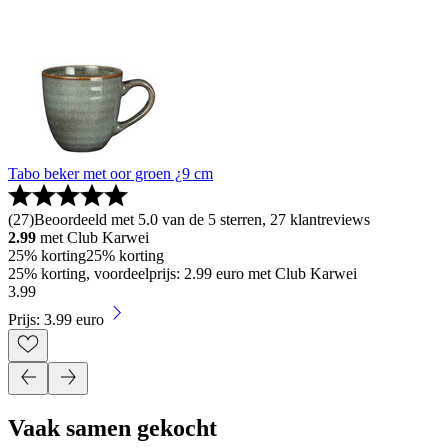
Tabo beker met oor groen ¿9 cm
(
27
)
Beoordeeld met 5.0 van de 5 sterren, 27 klantreviews
2.99
met Club Karwei
25% korting
25% korting
25% korting, voordeelprijs: 2.99 euro met Club Karwei
3
.
99
Prijs: 3.99 euro
Vaak samen gekocht