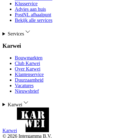
Klusservice
Advies aan huis
PostNL afhaalpunt
Bekijk alle services
Services
Karwei
Bouwmarkten
Club Karwei
Over Karwei
Klantenservice
Duurzaamheid
Vacatures
Nieuwsbrief
Karwei
Karwei
©
2026
Intergamma B.V.