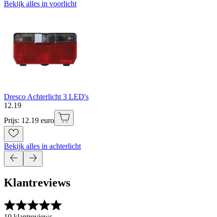
Bekijk alles in voorlicht
Dresco Achterlicht 3 LED's
12
.
19
Prijs: 12.19 euro
Bekijk alles in achterlicht
Klantreviews
10 klantreviews