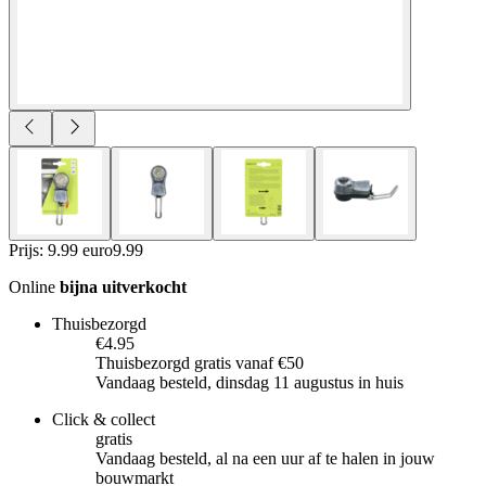
Prijs: 9.99 euro
9
.
99
Online
bijna uitverkocht
Thuisbezorgd
€4.95
Thuisbezorgd gratis vanaf €50
Vandaag besteld, dinsdag 11 augustus in huis
Click & collect
gratis
Vandaag besteld, al na een uur af te halen in jouw
bouwmarkt