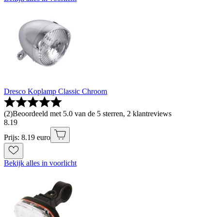
Dresco Koplamp Classic Chroom
(
2
)
Beoordeeld met 5.0 van de 5 sterren, 2 klantreviews
8
.
19
Prijs: 8.19 euro
Bekijk alles in voorlicht