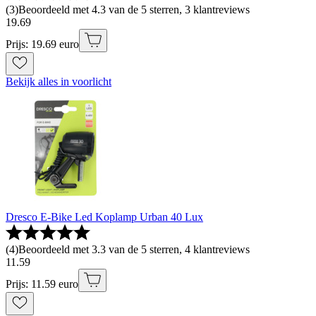
(
3
)
Beoordeeld met 4.3 van de 5 sterren, 3 klantreviews
19
.
69
Prijs: 19.69 euro
Bekijk alles in voorlicht
Dresco E-Bike Led Koplamp Urban 40 Lux
(
4
)
Beoordeeld met 3.3 van de 5 sterren, 4 klantreviews
11
.
59
Prijs: 11.59 euro