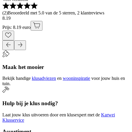
(
2
)
Beoordeeld met 5.0 van de 5 sterren, 2 klantreviews
8
.
19
Prijs: 8.19 euro
Maak het mooier
Bekijk handige
klusadviezen
en
wooninspiratie
voor jouw huis en
tuin.
Hulp bij je klus nodig?
Laat jouw klus uitvoeren door een klusexpert met de
Karwei
Klusservice
Assortiment