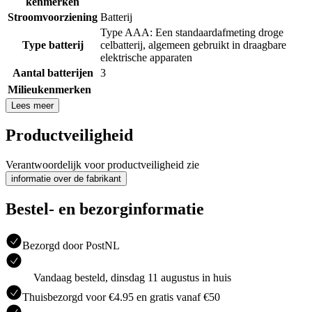
kenmerken
Stroomvoorziening
Batterij
Type AAA: Een standaardafmeting droge
Type batterij
celbatterij, algemeen gebruikt in draagbare
elektrische apparaten
Aantal batterijen
3
Milieukenmerken
Lees meer
Productveiligheid
Verantwoordelijk voor productveiligheid zie
informatie over de fabrikant
Bestel- en bezorginformatie
Bezorgd door PostNL
Vandaag besteld, dinsdag 11 augustus in huis
Thuisbezorgd voor €4.95 en gratis vanaf €50