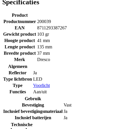
Specificaties
Product
Productnummer
200039
EAN
8711293387267
Gewicht product
103 gr
Hoogte product
41 mm
Lengte product
135 mm
Breedte product
37 mm
Merk
Dresco
Algemeen
Reflector
Ja
Type lichtbron
LED
Type
Voorlicht
Functies
Aan/uit
Gebruik
Bevestiging
Vast
Inclusief bevestigingsmateriaal
Ja
Inclusief batterijen
Ja
Technische