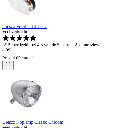
Dresco Voorlicht 3 Led's
Veel verkocht
(
2
)
Beoordeeld met 4.5 van de 5 sterren, 2 klantreviews
4
.
09
Prijs: 4.09 euro
Dresco Koplamp Classic Chroom
Veel verkocht