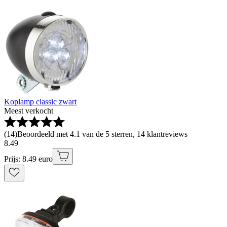
Koplamp classic zwart
Meest verkocht
(
14
)
Beoordeeld met 4.1 van de 5 sterren, 14 klantreviews
8
.
49
Prijs: 8.49 euro