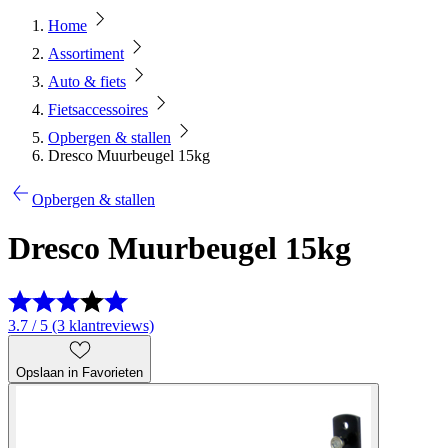
Home
Assortiment
Auto & fiets
Fietsaccessoires
Opbergen & stallen
Dresco Muurbeugel 15kg
Opbergen & stallen
Dresco Muurbeugel 15kg
3.7 / 5 (3 klantreviews)
Opslaan in Favorieten