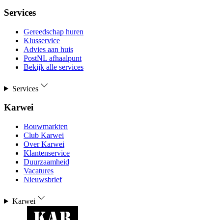
Services
Gereedschap huren
Klusservice
Advies aan huis
PostNL afhaalpunt
Bekijk alle services
Services
Karwei
Bouwmarkten
Club Karwei
Over Karwei
Klantenservice
Duurzaamheid
Vacatures
Nieuwsbrief
Karwei