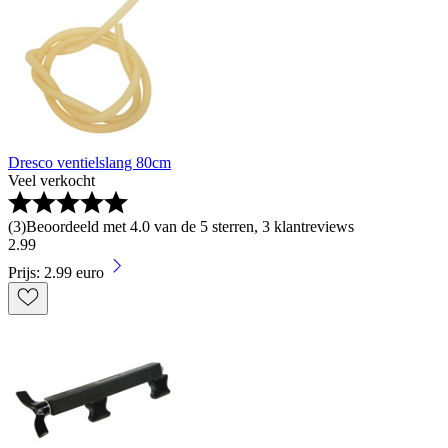
Dresco ventielslang 80cm
Veel verkocht
(
3
)
Beoordeeld met 4.0 van de 5 sterren, 3 klantreviews
2
.
99
Prijs: 2.99 euro