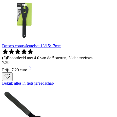
Dresco conussleutelset 13/15/17mm
(
3
)
Beoordeeld met 4.0 van de 5 sterren, 3 klantreviews
7
.
29
Prijs: 7.29 euro
Bekijk alles in fietsgereedschap