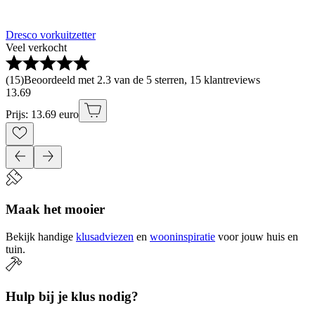
Dresco vorkuitzetter
Veel verkocht
(
15
)
Beoordeeld met 2.3 van de 5 sterren, 15 klantreviews
13
.
69
Prijs: 13.69 euro
Maak het mooier
Bekijk handige
klusadviezen
en
wooninspiratie
voor jouw huis en
tuin.
Hulp bij je klus nodig?