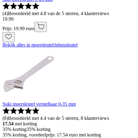
(
4
)
Beoordeeld met 4.8 van de 5 sterren, 4 klantreviews
19
.
99
Prijs: 19.99 euro
Bekijk alles in moersleutel/inbussleutel
Suki moersleutel verstelbaar 0-35 mm
(
8
)
Beoordeeld met 4.4 van de 5 sterren, 8 klantreviews
17.54
met korting
35% korting
35% korting
35% korting, voordeelprijs: 17.54 euro met korting