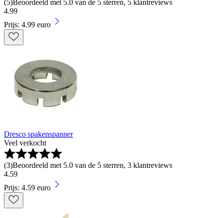
(
5
)
Beoordeeld met 5.0 van de 5 sterren, 5 klantreviews
4
.
99
Prijs: 4.99 euro
Dresco spakenspanner
Veel verkocht
(
3
)
Beoordeeld met 5.0 van de 5 sterren, 3 klantreviews
4
.
59
Prijs: 4.59 euro