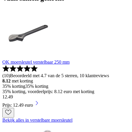
OK moersleutel verstelbaar 250 mm
(
10
)
Beoordeeld met 4.7 van de 5 sterren, 10 klantreviews
8.12
met korting
35% korting
35% korting
35% korting, voordeelprijs: 8.12 euro met korting
12
.
49
Prijs: 12.49 euro
Bekijk alles in verstelbare moersleutel