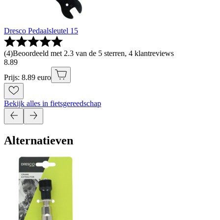
Dresco Pedaalsleutel 15
(
4
)
Beoordeeld met 2.3 van de 5 sterren, 4 klantreviews
8
.
89
Prijs: 8.89 euro
Bekijk alles in fietsgereedschap
Alternatieven