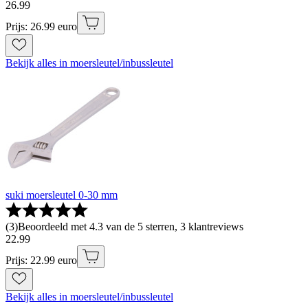
26
.
99
Prijs: 26.99 euro
Bekijk alles in moersleutel/inbussleutel
suki moersleutel 0-30 mm
(
3
)
Beoordeeld met 4.3 van de 5 sterren, 3 klantreviews
22
.
99
Prijs: 22.99 euro
Bekijk alles in moersleutel/inbussleutel