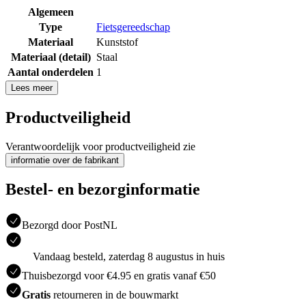
Algemeen
Type
Fietsgereedschap
Materiaal
Kunststof
Materiaal (detail)
Staal
Aantal onderdelen
1
Lees meer
Productveiligheid
Verantwoordelijk voor productveiligheid zie
informatie over de fabrikant
Bestel- en bezorginformatie
Bezorgd door PostNL
Vandaag besteld, zaterdag 8 augustus in huis
Thuisbezorgd voor €4.95 en gratis vanaf €50
Gratis
retourneren in de bouwmarkt