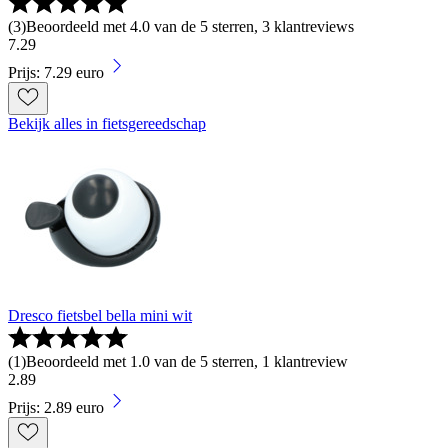
(
3
)
Beoordeeld met 4.0 van de 5 sterren, 3 klantreviews
7
.
29
Prijs: 7.29 euro
Bekijk alles in fietsgereedschap
Dresco fietsbel bella mini wit
(
1
)
Beoordeeld met 1.0 van de 5 sterren, 1 klantreview
2
.
89
Prijs: 2.89 euro