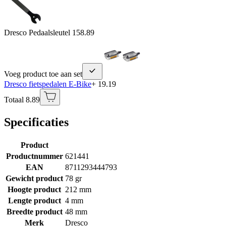
Dresco Pedaalsleutel 15
8.89
Voeg product toe aan set
Dresco fietspedalen E-Bike
+ 19.19
Totaal 8.89
Specificaties
Product
Productnummer
621441
EAN
8711293444793
Gewicht product
78 gr
Hoogte product
212 mm
Lengte product
4 mm
Breedte product
48 mm
Merk
Dresco