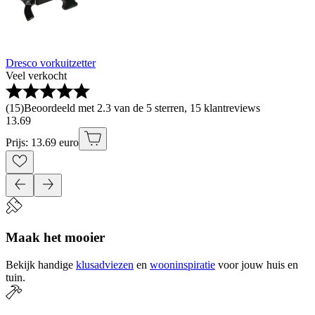
Dresco vorkuitzetter
Veel verkocht
(
15
)
Beoordeeld met 2.3 van de 5 sterren, 15 klantreviews
13
.
69
Prijs: 13.69 euro
Maak het mooier
Bekijk handige
klusadviezen
en
wooninspiratie
voor jouw huis en
tuin.