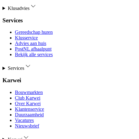
Klusadvies
Services
Gereedschap huren
Klusservice
Advies aan huis
PostNL afhaalpunt
Bekijk alle services
Services
Karwei
Bouwmarkten
Club Karwei
Over Karwei
Klantenservice
Duurzaamheid
Vacatures
Nieuwsbrief