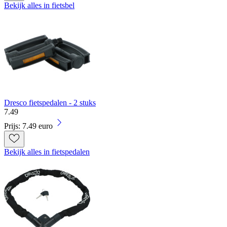
Bekijk alles in fietsbel
Dresco fietspedalen - 2 stuks
7
.
49
Prijs: 7.49 euro
Bekijk alles in fietspedalen