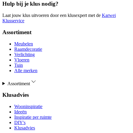
Hulp bij je klus nodig?
Laat jouw klus uitvoeren door een klusexpert met de
Karwei
Klusservice
Assortiment
Meubelen
Raamdecoratie
Verlichting
Vloeren
Tuin
Alle merken
Assortiment
Klusadvies
Wooninspiratie
Ideeën
Inspiratie per ruimte
DIY's
Klusadvies