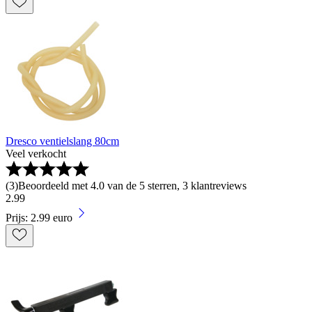
Dresco ventielslang 80cm
Veel verkocht
(
3
)
Beoordeeld met 4.0 van de 5 sterren, 3 klantreviews
2
.
99
Prijs: 2.99 euro