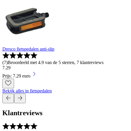
Dresco fietspedalen anti-slip
(
7
)
Beoordeeld met 4.9 van de 5 sterren, 7 klantreviews
7
.
29
Prijs: 7.29 euro
Bekijk alles in fietspedalen
Klantreviews