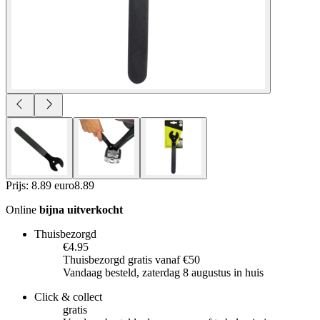
Prijs: 8.89 euro
8
.
89
Online
bijna uitverkocht
Thuisbezorgd
€4.95
Thuisbezorgd gratis vanaf €50
Vandaag besteld, zaterdag 8 augustus in huis
Click & collect
gratis