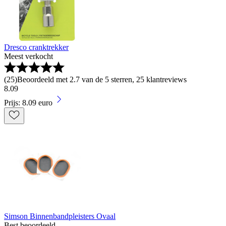
Dresco cranktrekker
Meest verkocht
(
25
)
Beoordeeld met 2.7 van de 5 sterren, 25 klantreviews
8
.
09
Prijs: 8.09 euro
Simson Binnenbandpleisters Ovaal
Best beoordeeld