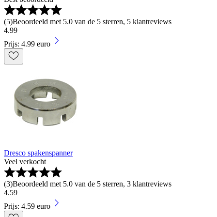
(
5
)
Beoordeeld met 5.0 van de 5 sterren, 5 klantreviews
4
.
99
Prijs: 4.99 euro
Dresco spakenspanner
Veel verkocht
(
3
)
Beoordeeld met 5.0 van de 5 sterren, 3 klantreviews
4
.
59
Prijs: 4.59 euro