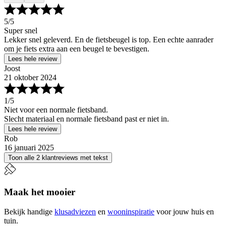
5
/5
Super snel
Lekker snel geleverd. En de fietsbeugel is top. Een echte aanrader
om je fiets extra aan een beugel te bevestigen.
Lees hele review
Joost
21 oktober 2024
1
/5
Niet voor een normale fietsband.
Slecht materiaal en normale fietsband past er niet in.
Lees hele review
Rob
16 januari 2025
Toon alle 2 klantreviews met tekst
Maak het mooier
Bekijk handige
klusadviezen
en
wooninspiratie
voor jouw huis en
tuin.