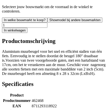
Selecteer jouw bouwmarkt om de voorraad in de winkel te
controleren.
In welke bouwmarkt te koop?
Showmodel bij andere bouwmarkten
In winkelwagen
Productomschrijving
Aluminium muurbeugel voor het snel en efficiënt stallen van één
fiets. Eenvoudig in te stellen doordat de beugel 180° draaibaar
is.Voorzien van twee voorgeboorde gaten, met een hartafstand van
17cm, om het te verankeren aan de muur. Geschikt voor nagenoeg
alle soorten fietsen met een maximale banddikte van 2 inch (5cm).
De muurbeugel heeft een afmeting 8 x 28 x 32cm (LxBxH).
Specificaties
Product
Productnummer
462468
EAN
8711293118922