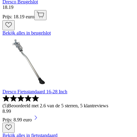
Dresco Beugelslot
18
.
19
Prijs: 18.19 euro
Bekijk alles in beugelslot
Dresco Fietsstandaard 16-28 Inch
(
5
)
Beoordeeld met 2.6 van de 5 sterren, 5 klantreviews
8
.
99
Prijs: 8.99 euro
Bekijk alles in fietsstandaard