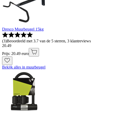
Dresco Muurbeugel 15kg
(
3
)
Beoordeeld met 3.7 van de 5 sterren, 3 klantreviews
20
.
49
Prijs: 20.49 euro
Bekijk alles in muurbeugel