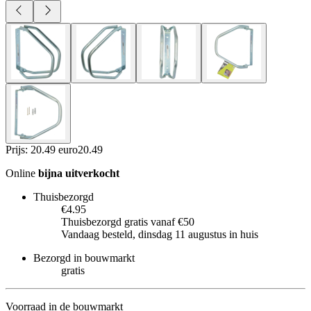
Prijs: 20.49 euro
20
.
49
Online
bijna uitverkocht
Thuisbezorgd
€4.95
Thuisbezorgd gratis vanaf €50
Vandaag besteld, dinsdag 11 augustus in huis
Bezorgd in bouwmarkt
gratis
Voorraad in de bouwmarkt