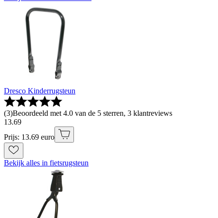
Dresco Kinderrugsteun
(
3
)
Beoordeeld met 4.0 van de 5 sterren, 3 klantreviews
13
.
69
Prijs: 13.69 euro
Bekijk alles in fietsrugsteun