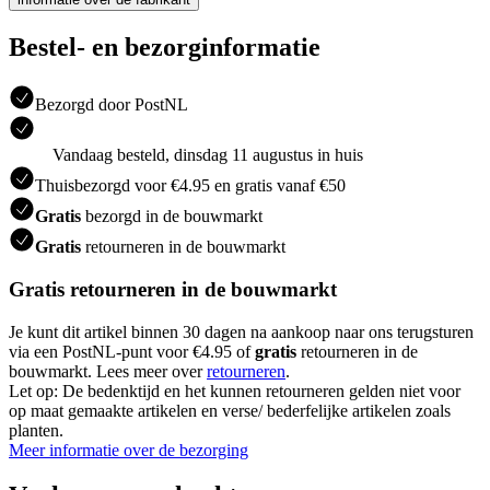
Bestel- en bezorginformatie
Bezorgd door PostNL
Vandaag besteld, dinsdag 11 augustus in huis
Thuisbezorgd voor €4.95 en gratis vanaf €50
Gratis
bezorgd in de bouwmarkt
Gratis
retourneren in de bouwmarkt
Gratis retourneren in de bouwmarkt
Je kunt dit artikel binnen 30 dagen na aankoop naar ons terugsturen
via een PostNL-punt voor €4.95 of
gratis
retourneren in de
bouwmarkt. Lees meer over
retourneren
.
Let op: De bedenktijd en het kunnen retourneren gelden niet voor
op maat gemaakte artikelen en verse/ bederfelijke artikelen zoals
planten.
Meer informatie over de bezorging