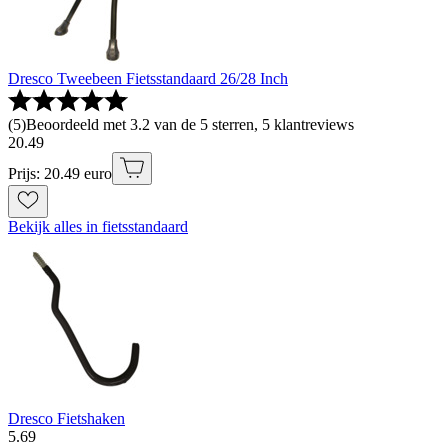
Dresco Tweebeen Fietsstandaard 26/28 Inch
(
5
)
Beoordeeld met 3.2 van de 5 sterren, 5 klantreviews
20
.
49
Prijs: 20.49 euro
Bekijk alles in fietsstandaard
Dresco Fietshaken
5
.
69