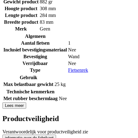
Gewicht product
882 gr
Hoogte product
308 mm
Lengte product
284 mm
Breedte product
83 mm
Merk
Geen
Algemeen
Aantal fietsen
1
Inclusief bevestigingsmateriaal
Nee
Bevestiging
Wand
Verrijdbaar
Nee
Type
Fietsenrek
Gebruik
Max belastbaar gewicht
25 kg
Technische kenmerken
Met rubber beschermlaag
Nee
Lees meer
Productveiligheid
Verantwoordelijk voor productveiligheid zie
informatie over de fabrikant